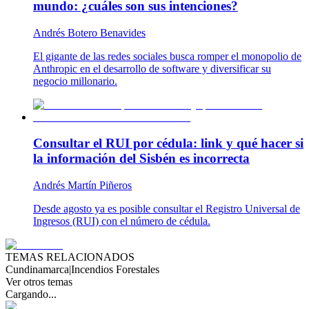
mundo: ¿cuáles son sus intenciones?
Andrés Botero Benavides
El gigante de las redes sociales busca romper el monopolio de
Anthropic en el desarrollo de software y diversificar su
negocio millonario.
Consultar el RUI por cédula: link y qué hacer si
la información del Sisbén es incorrecta
Andrés Martín Piñeros
Desde agosto ya es posible consultar el Registro Universal de
Ingresos (RUI) con el número de cédula.
TEMAS RELACIONADOS
Cundinamarca
|
Incendios Forestales
Ver otros temas
Cargando...