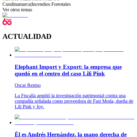
Cundinamarca
|
Incendios Forestales
Ver otros temas
ACTUALIDAD
Elephant Import y Export: la empresa que
quedó en el centro del caso Lili Pink
Oscar Repiso
La Fiscalía amplió la investigación patrimonial contra una
compañía señalada como proveedora de Fast Moda, dueña de
Lili Pink y Joy.
Él es Andrés Hernández, la mano derecha de