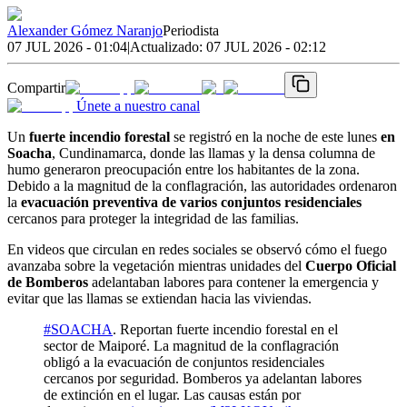
Alexander Gómez Naranjo
Periodista
07 JUL 2026 - 01:04
|
Actualizado:
07 JUL 2026 - 02:12
Compartir
Únete a nuestro canal
Un
fuerte incendio forestal
se registró en la noche de este lunes
en
Soacha
, Cundinamarca, donde las llamas y la densa columna de
humo generaron preocupación entre los habitantes de la zona.
Debido a la magnitud de la conflagración, las autoridades ordenaron
la
evacuación preventiva de varios conjuntos residenciales
cercanos para proteger la integridad de las familias.
En videos que circulan en redes sociales se observó cómo el fuego
avanzaba sobre la vegetación mientras unidades del
Cuerpo Oficial
de Bomberos
adelantaban labores para contener la emergencia y
evitar que las llamas se extiendan hacia las viviendas.
#SOACHA
. Reportan fuerte incendio forestal en el
sector de Maiporé. La magnitud de la conflagración
obligó a la evacuación de conjuntos residenciales
cercanos por seguridad. Bomberos ya adelantan labores
de extinción en el lugar. Las causas están por