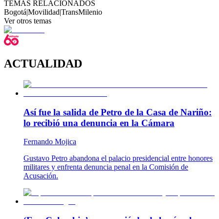
TEMAS RELACIONADOS
Bogotá
|
Movilidad
|
TransMilenio
Ver otros temas
ACTUALIDAD
Así fue la salida de Petro de la Casa de Nariño:
lo recibió una denuncia en la Cámara
Fernando Mojica
Gustavo Petro abandona el palacio presidencial entre honores
militares y enfrenta denuncia penal en la Comisión de
Acusación.