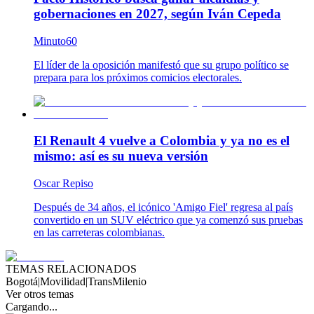
gobernaciones en 2027, según Iván Cepeda
Minuto60
El líder de la oposición manifestó que su grupo político se
prepara para los próximos comicios electorales.
El Renault 4 vuelve a Colombia y ya no es el
mismo: así es su nueva versión
Oscar Repiso
Después de 34 años, el icónico 'Amigo Fiel' regresa al país
convertido en un SUV eléctrico que ya comenzó sus pruebas
en las carreteras colombianas.
TEMAS RELACIONADOS
Bogotá
|
Movilidad
|
TransMilenio
Ver otros temas
Cargando...