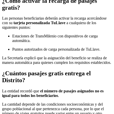
¿Cómo activar la recarga de pasajes
gratis?
Las personas beneficiarias deberán activar la recarga acercándose
con su
tarjeta personalizada TuLlave
a cualquiera de los
siguientes puntos:
Estaciones de TransMilenio con dispositivos de carga
automática.
Puntos autorizados de carga personalizada de TuLlave.
La Secretaría explicó que la asignación del beneficio se realiza de
manera automática para quienes cumplen los requisitos establecidos.
¿Cuántos pasajes gratis entrega el
Distrito?
La entidad recordó que
el número de pasajes asignados no es
igual para todos los beneficiarios
.
La cantidad depende de las condiciones socioeconómicas y del
grupo poblacional al que pertenezca cada persona, por lo que el
número de viajes gratuitos puede variar entre un usuario y otro.