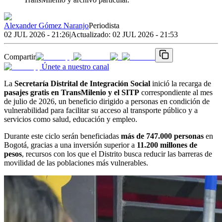
Alexander Gómez Naranjo
Periodista
02 JUL 2026 - 21:26
|
Actualizado:
02 JUL 2026 - 21:53
Compartir
Únete a nuestro canal
La
Secretaría Distrital de Integración Social
inició la recarga de
pasajes gratis en TransMilenio y el SITP
correspondiente al mes
de julio de 2026, un beneficio dirigido a personas en condición de
vulnerabilidad para facilitar su acceso al transporte público y a
servicios como salud, educación y empleo.
Durante este ciclo serán beneficiadas
más de 747.000 personas
en
Bogotá, gracias a una inversión superior a
11.200 millones de
pesos
, recursos con los que el Distrito busca reducir las barreras de
movilidad de las poblaciones más vulnerables.