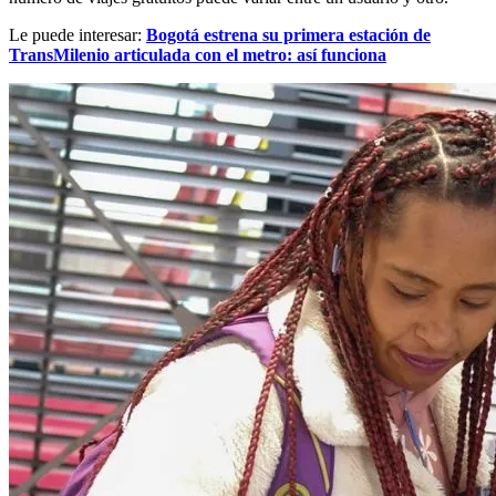
Le puede interesar:
Bogotá estrena su primera estación de
TransMilenio articulada con el metro: así funciona