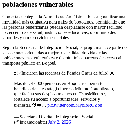
poblaciones vulnerables
Con esta estrategia, la Administración Distrital busca garantizar una
movilidad más equitativa para miles de bogotanos, permitiendo que
las personas beneficiarias puedan desplazarse con mayor facilidad
hacia centros de salud, instituciones educativas, oportunidades
laborales y otros servicios esenciales.
Según la Secretaría de Integración Social, el programa hace parte de
las acciones orientadas a mejorar la calidad de vida de las
poblaciones más vulnerables y disminuir las barreras de acceso al
transporte público en Bogotá.
🚏✨¡Iniciaron las recargas de Pasajes Gratis de julio! 🚌
Más de 747.000 personas en Bogotá reciben este
beneficio de la estrategia Ingreso Mínimo Garantizado,
que facilita sus desplazamientos en TransMilenio y
fortalece su acceso a oportunidades, servicios y
bienestar. 💛❤️…
pic.twitter.com/MybIbRQZbn
— Secretaría Distrital de Integración Social
(@integracionbta)
July 2, 2026