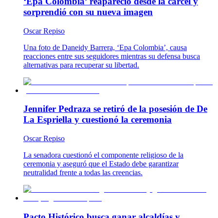
‘Epa Colombia’ reapareció desde la cárcel y
sorprendió con su nueva imagen
Oscar Repiso
Una foto de Daneidy Barrera, ‘Epa Colombia’, causa
reacciones entre sus seguidores mientras su defensa busca
alternativas para recuperar su libertad.
Jennifer Pedraza se retiró de la posesión de De
La Espriella y cuestionó la ceremonia
Oscar Repiso
La senadora cuestionó el componente religioso de la
ceremonia y aseguró que el Estado debe garantizar
neutralidad frente a todas las creencias.
Pacto Histórico busca ganar alcaldías y