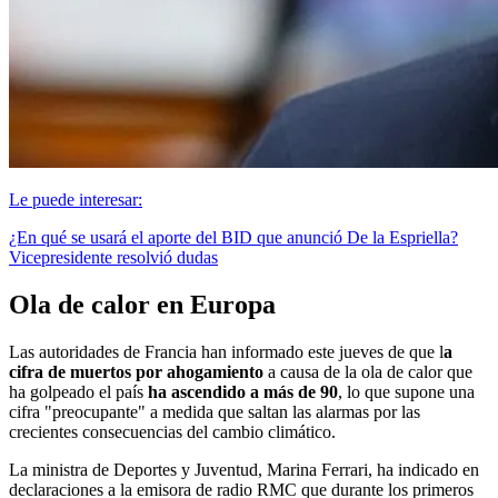
Le puede interesar:
¿En qué se usará el aporte del BID que anunció De la Espriella?
Vicepresidente resolvió dudas
Ola de calor en Europa
Las autoridades de Francia han informado este jueves de que l
a
cifra de muertos por ahogamiento
a causa de la ola de calor que
ha golpeado el país
ha ascendido a más de 90
, lo que supone una
cifra "preocupante" a medida que saltan las alarmas por las
crecientes consecuencias del cambio climático.
La ministra de Deportes y Juventud, Marina Ferrari, ha indicado en
declaraciones a la emisora de radio RMC que durante los primeros