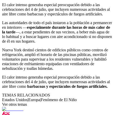
El calor intenso generaba especial preocupación debido a las
celebraciones del 4 de julio, que incluyen numerosas actividades al
aire libre como barbacoas y espectáculos de fuegos artificiales.
Las autoridades de todo el país instaron a la población a permanecer
en interiores —
especialmente durante las horas de más calor de
la tarde
—, a estar pendientes de sus vecinos, a beber más agua de
lo habitual y a buscar lugares con aire acondicionado si no disponen
de él en sus hogares.
Nueva York destinó cientos de edificios públicos como centros de
refrigeración, amplió el horario de las piscinas públicas, movilizó
voluntarios para supervisar a los residentes vulnerables y habilitó
estaciones de enfriamiento equipadas con ventiladores de
nebulización y toallas húmedas.
El calor intenso generaba especial preocupación debido a las
celebraciones del 4 de julio, que incluyen numerosas actividades al
aire libre como
barbacoas y espectáculos de fuegos artificiales.
TEMAS RELACIONADOS
Estados Unidos
|
Europa
|
Fenómeno de El Niño
Ver otros temas