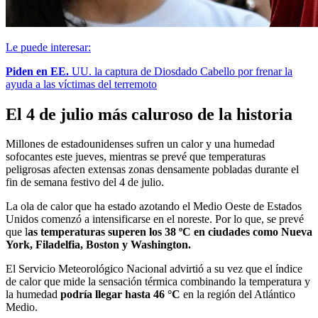
Le puede interesar:
Piden en EE.
UU. la captura de Diosdado Cabello por frenar la
ayuda a las víctimas del terremoto
El 4 de julio más caluroso de la historia
Millones de estadounidenses sufren un calor y una humedad
sofocantes este jueves, mientras se prevé que temperaturas
peligrosas afecten extensas zonas densamente pobladas durante el
fin de semana festivo del 4 de julio.
La ola de calor que ha estado azotando el Medio Oeste de Estados
Unidos comenzó a intensificarse en el noreste. Por lo que, se prevé
que l
as temperaturas superen los 38 ºC en ciudades como Nueva
York, Filadelfia, Boston y Washington.
El Servicio Meteorológico Nacional advirtió a su vez que el índice
de calor que mide la sensación térmica combinando la temperatura y
la humedad
podría llegar hasta 46 °C
en la región del Atlántico
Medio.