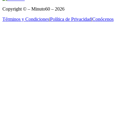
Copyright © – Minuto60 – 2026
Términos y Condiciones
|
Política de Privacidad
|
Conócenos