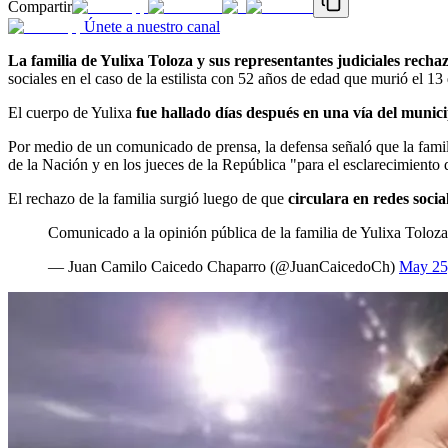
Compartir
Únete a nuestro canal
La familia de Yulixa Toloza y sus representantes judiciales rech
sociales en el caso de la estilista con 52 años de edad que murió el 13
El cuerpo de Yulixa
fue hallado días después
en una vía del muni
Por medio de un comunicado de prensa, la defensa señaló que la fami
de la Nación y en los jueces de la República "para el esclarecimiento 
El rechazo de la familia surgió luego de que
circulara en redes soci
Comunicado a la opinión pública de la familia de Yulixa Toloza 
— Juan Camilo Caicedo Chaparro (@JuanCaicedoCh)
May 25