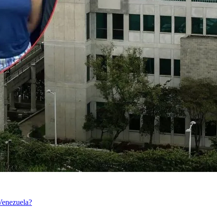
 Venezuela?