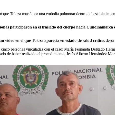
ció que Toloza murió por una embolia pulmonar dentro del establecimie
sonas participaron en el traslado del cuerpo hacia Cundinamarca 
n video en el que Toloza aparecía en estado de salud crítico,
desori
e cinco personas vinculadas con el caso: María Fernanda Delgado Her
do de haber realizado el procedimiento; Jesús Alberto Hernández Mora