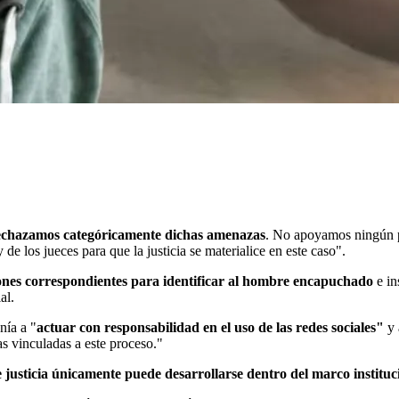
chazamos categóricamente dichas amenazas
. No apoyamos ningún p
 de los jueces para que la justicia se materialice en este caso".
ones correspondientes para identificar al hombre encapuchado
e in
al.
nía a "
actuar con responsabilidad en el uso de las redes sociales"
y 
as vinculadas a este proceso."
justicia únicamente puede desarrollarse dentro del marco institu