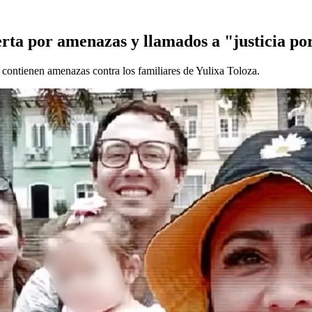
lerta por amenazas y llamados a "justicia p
 contienen amenazas contra los familiares de Yulixa Toloza.