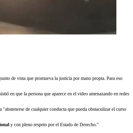
unto de vista que promueva la justicia por mano propia. Para eso
sistió en que la persona que aparece en el video amenazando en redes
a "abstenerse de cualquier conducta que pueda obstaculizar el curso
cional
y con pleno respeto por el Estado de Derecho."