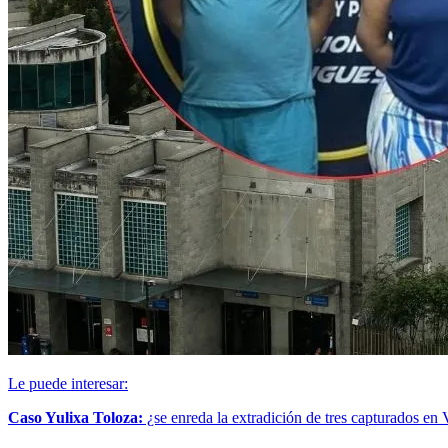
Le puede interesar:
Caso Yulixa Toloza:
¿se enreda la extradición de tres capturados en