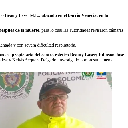
nto Beauty Láser M.L.,
ubicado en el barrio Venecia, en la
después de la muerte,
para lo cual las autoridades revisaron cámaras
entada y con severa dificultad respiratoria.
nández,
propietaria del centro estético Beauty Laser; Edinson José
les; y Kelvis Sequera Delgado, investigado por presuntamente