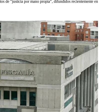
tos de "justicia por mano propia", difundidos recientemente en