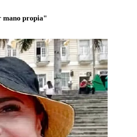
or mano propia"