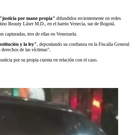
 "justicia por mano propia"
difundidos recientemente en redes
estino Beauty Láser M.D., en el barrio Venecia, sur de Bogotá.
n capturadas, tres de ellas en Venezuela.
stitución y la ley"
, depositando su confianza en la Fiscalía General
s derechos de las víctimas".
ticia por su propia cuenta en relación con el caso.