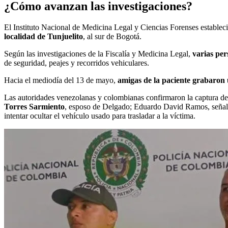
¿Cómo avanzan las investigaciones?
El Instituto Nacional de Medicina Legal y Ciencias Forenses estable
localidad de Tunjuelito
, al sur de Bogotá.
Según las investigaciones de la Fiscalía y Medicina Legal,
varias per
de seguridad, peajes y recorridos vehiculares.
Hacia el mediodía del 13 de mayo,
amigas de la paciente grabaron u
Las autoridades venezolanas y colombianas confirmaron la captura d
Torres Sarmiento
, esposo de Delgado; Eduardo David Ramos, señala
intentar ocultar el vehículo usado para trasladar a la víctima.