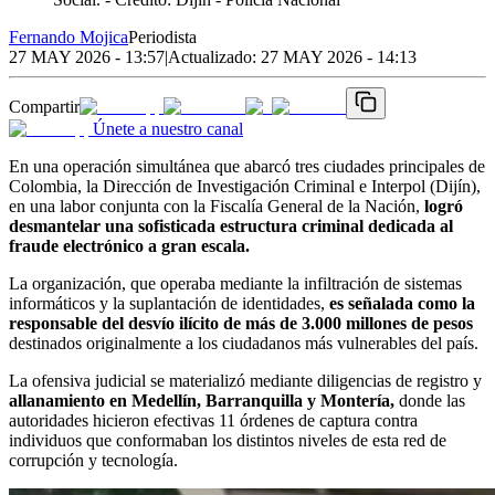
Fernando Mojica
Periodista
27 MAY 2026 - 13:57
|
Actualizado:
27 MAY 2026 - 14:13
Compartir
Únete a nuestro canal
En una operación simultánea que abarcó tres ciudades principales de
Colombia, la Dirección de Investigación Criminal e Interpol (Dijín),
en una labor conjunta con la Fiscalía General de la Nación,
logró
desmantelar una sofisticada estructura criminal dedicada al
fraude electrónico a gran escala.
La organización, que operaba mediante la infiltración de sistemas
informáticos y la suplantación de identidades,
es señalada como la
responsable del desvío ilícito de más de 3.000 millones de pesos
destinados originalmente a los ciudadanos más vulnerables del país.
La ofensiva judicial se materializó mediante diligencias de registro y
allanamiento en Medellín, Barranquilla y Montería,
donde las
autoridades hicieron efectivas 11 órdenes de captura contra
individuos que conformaban los distintos niveles de esta red de
corrupción y tecnología.