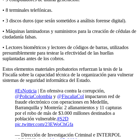
• 8 terminales telefónicas.
• 3 discos duros (que serán sometidos a análisis forense digital).
• Máquinas laminadoras y suministros para la creación de cédulas de
ciudadanía falsas.
• Lectores biométricos y lectores de códigos de barras, utilizados
presumiblemente para testear la efectividad de las huellas
suplantadas antes de los cobros.
Estos elementos materiales probatorios refuerzan la tesis de la
Fiscalía sobre la capacidad técnica de la organización para vulnerar
sistemas de seguridad informática del Estado.
#EsNoticia
| En ofensiva contra la corrupción,
@PoliciaColombia
y
@FiscaliaCol
impactaron red de
fraude electrónico con operaciones en Medellín,
Barranquilla y Montería: 2 allanamientos y 11 capturas
por el robo de más de $3.000 millones destinados a
población vulnerable.
#S2D
pic.twitter.com/23EWoChGfa
— Dirección de Investigación Criminal e INTERPOL