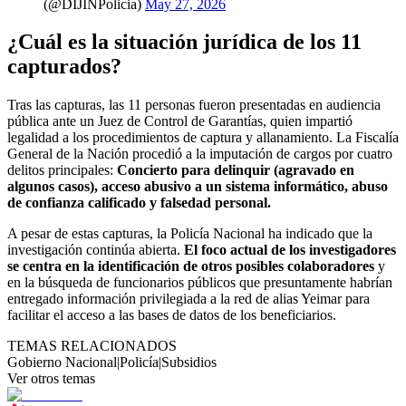
(@DIJINPolicia)
May 27, 2026
¿Cuál es la situación jurídica de los 11
capturados?
Tras las capturas, las 11 personas fueron presentadas en audiencia
pública ante un Juez de Control de Garantías, quien impartió
legalidad a los procedimientos de captura y allanamiento. La Fiscalía
General de la Nación procedió a la imputación de cargos por cuatro
delitos principales:
Concierto para delinquir (agravado en
algunos casos), acceso abusivo a un sistema informático, abuso
de confianza calificado y falsedad personal.
A pesar de estas capturas, la Policía Nacional ha indicado que la
investigación continúa abierta.
El foco actual de los investigadores
se centra en la identificación de otros posibles colaboradores
y
en la búsqueda de funcionarios públicos que presuntamente habrían
entregado información privilegiada a la red de alias Yeimar para
facilitar el acceso a las bases de datos de los beneficiarios.
TEMAS RELACIONADOS
Gobierno Nacional
|
Policía
|
Subsidios
Ver otros temas