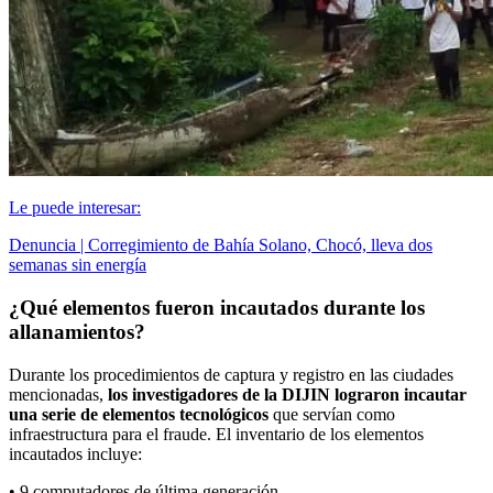
Le puede interesar:
Denuncia | Corregimiento de Bahía Solano, Chocó, lleva dos
semanas sin energía
¿Qué elementos fueron incautados durante los
allanamientos?
Durante los procedimientos de captura y registro en las ciudades
mencionadas,
los investigadores de la DIJIN lograron incautar
una serie de elementos tecnológicos
que servían como
infraestructura para el fraude. El inventario de los elementos
incautados incluye:
• 9 computadores de última generación.