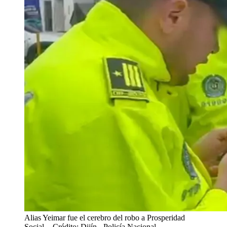
Alias Yeimar fue el cerebro del robo a Prosperidad
Social.
- Crédito: Dijín - Policía Nacional