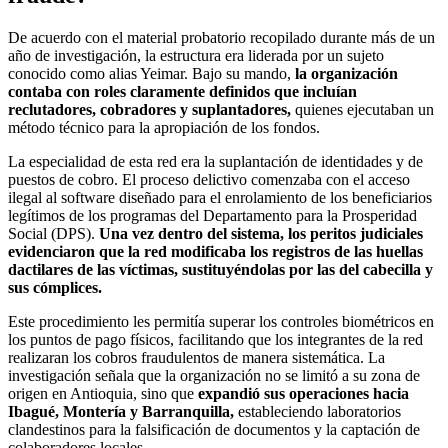
De acuerdo con el material probatorio recopilado durante más de un
año de investigación, la estructura era liderada por un sujeto
conocido como alias Yeimar. Bajo su mando,
la organización
contaba con roles claramente definidos que incluían
reclutadores, cobradores y suplantadores,
quienes ejecutaban un
método técnico para la apropiación de los fondos.
La especialidad de esta red era la suplantación de identidades y de
puestos de cobro. El proceso delictivo comenzaba con el acceso
ilegal al software diseñado para el enrolamiento de los beneficiarios
legítimos de los programas del Departamento para la Prosperidad
Social (DPS).
Una vez dentro del sistema, los peritos judiciales
evidenciaron que la red modificaba los registros de las huellas
dactilares de las víctimas, sustituyéndolas por las del cabecilla y
sus cómplices.
Este procedimiento les permitía superar los controles biométricos en
los puntos de pago físicos, facilitando que los integrantes de la red
realizaran los cobros fraudulentos de manera sistemática. La
investigación señala que la organización no se limitó a su zona de
origen en Antioquia, sino que
expandió sus operaciones hacia
Ibagué, Montería y Barranquilla,
estableciendo laboratorios
clandestinos para la falsificación de documentos y la captación de
colaboradores locales.