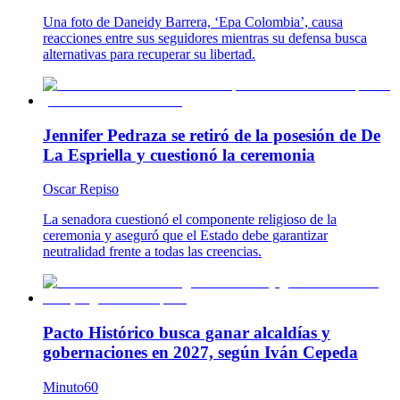
Una foto de Daneidy Barrera, ‘Epa Colombia’, causa
reacciones entre sus seguidores mientras su defensa busca
alternativas para recuperar su libertad.
Jennifer Pedraza se retiró de la posesión de De
La Espriella y cuestionó la ceremonia
Oscar Repiso
La senadora cuestionó el componente religioso de la
ceremonia y aseguró que el Estado debe garantizar
neutralidad frente a todas las creencias.
Pacto Histórico busca ganar alcaldías y
gobernaciones en 2027, según Iván Cepeda
Minuto60