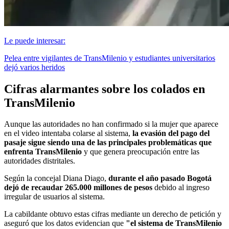
Le puede interesar:
Pelea entre vigilantes de TransMilenio y estudiantes universitarios
dejó varios heridos
Cifras alarmantes sobre los colados en
TransMilenio
Aunque las autoridades no han confirmado si la mujer que aparece
en el video intentaba colarse al sistema,
la evasión del pago del
pasaje sigue siendo una de las principales problemáticas que
enfrenta TransMilenio
y que genera preocupación entre las
autoridades distritales.
Según la concejal Diana Diago,
durante el año pasado Bogotá
dejó de recaudar 265.000 millones de pesos
debido al ingreso
irregular de usuarios al sistema.
La cabildante obtuvo estas cifras mediante un derecho de petición y
aseguró que los datos evidencian que
"el sistema de TransMilenio