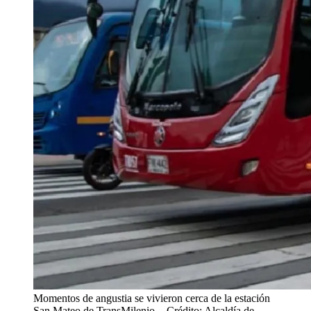
Momentos de angustia se vivieron cerca de la estación
San Mateo de TransMilenio.
- Crédito: Alcaldía de