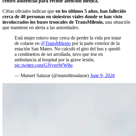
centro asistencial para recibir atención médica.
Cifras oficiales indican que
en los últimos 5 años, han fallecido
cerca de 40 personas en siniestros viales donde se han visto
involucrados los buses troncales de TransMilenio,
una situación
que mantiene en alerta a las autoridades.
Está mujer estuvo muy cerca de perder la vida por tratar
de colarse en
@TransMilenio
por la parte exterior de la
estación San Mateo. No calculó el giro del bus y quedó
a centímetros de ser arrollada, tuvo que irse en
ambulancia al hospital por la grave lesión.
pic.twitter.com/GNyretWW8u
— Manuel Salazar (@manolitosalazar)
June 9, 2026