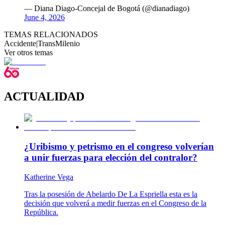
— Diana Diago-Concejal de Bogotá (@dianadiago)
June 4, 2026
TEMAS RELACIONADOS
Accidente
|
TransMilenio
Ver otros temas
ACTUALIDAD
¿Uribismo y petrismo en el congreso volverían
a unir fuerzas para elección del contralor?
Katherine Vega
Tras la posesión de Abelardo De La Espriella esta es la
decisión que volverá a medir fuerzas en el Congreso de la
República.