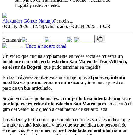
Bogotá y redes sociales.
Alexander Gómez Naranjo
Periodista
09 JUN 2026 - 12:44
|
Actualizado:
09 JUN 2026 - 19:28
Compartir
Únete a nuestro canal
Un video que circula ampliamente en redes sociales muestra
un
incidente ocurrido en la estación San Mateo de TransMilenio,
en el sur de Bogotá
, que pudo terminar en tragedia.
En las imágenes se observa a una mujer que,
al parecer, intenta
movilizarse por una zona no autorizada
y termina expuesta al
paso de un bus articulado.
Según versiones preliminares,
la mujer habría intentado ingresar
por la parte exterior de la estación San Mateo
, pero no calculó el
giro del vehículo y quedó a centímetros de ser arrollada.
Los videos y testimonios que circulan en redes sociales indican que
la mujer resultó lesionada y tuvo que ser atendida por personal de
emergencia. Posteriormente,
fue trasladada en ambulancia a un