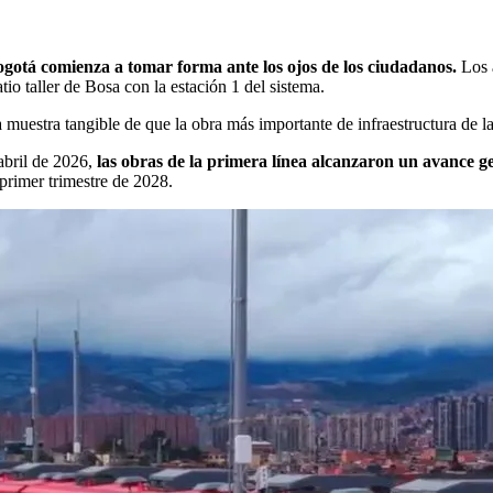
ogotá comienza a tomar forma ante los ojos de los ciudadanos.
Los a
io taller de Bosa con la estación 1 del sistema.
 muestra tangible de que la obra más importante de infraestructura de l
bril de 2026,
las obras de la primera línea alcanzaron un avance g
l primer trimestre de 2028.