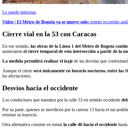
Le puede interesar:
Video | El Metro de Bogotá ya se mueve solo:
primer recorrido aut
Cierre vial en la 53 con Caracas
En ese sentido,
las obras de la Línea 1 del Metro de Bogotá cont
anunciaron
el cierre temporal de esta intersección a partir de la n
La medida permitirá realizar el izaje
de las dovelas que conformarán
Aunque el cierre
será únicamente en horario nocturno, entre las 10
las afectaciones.
Desvíos hacia el occidente
Los conductores que transiten por la calle 53 en sentido occidente
deb
Por su parte, quienes se movilicen por la carrera 13 hacia el sur podrá
retomar su trayecto.
Otra alternativa consiste en tomar
la calle 46 hacia el occidente
hasta 