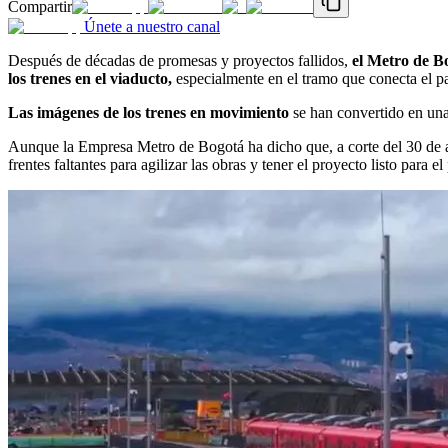
Compartir
Únete a nuestro canal
Después de décadas de promesas y proyectos fallidos,
el Metro de B
los trenes en el viaducto,
especialmente en el tramo que conecta el pat
Las imágenes de los trenes en movimiento
se han convertido en una
Aunque la Empresa Metro de Bogotá ha dicho que, a corte del 30 de a
frentes faltantes para agilizar las obras y tener el proyecto listo para e