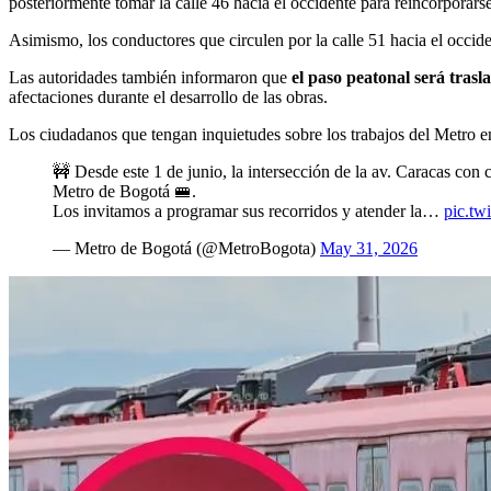
posteriormente tomar la calle 46 hacia el occidente para reincorporarse a
Asimismo, los conductores que circulen por la calle 51 hacia el occiden
Las autoridades también informaron que
el paso peatonal será trasl
afectaciones durante el desarrollo de las obras.
Los ciudadanos que tengan inquietudes sobre los trabajos del Metro e
🚧 Desde este 1 de junio, la intersección de la av. Caracas con 
Metro de Bogotá 🚝.
Los invitamos a programar sus recorridos y atender la…
pic.tw
— Metro de Bogotá (@MetroBogota)
May 31, 2026