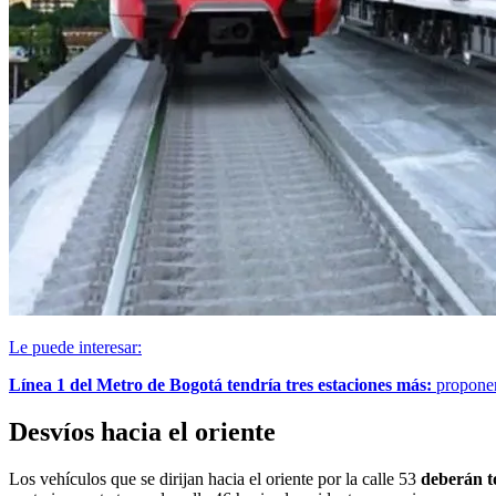
Le puede interesar:
Línea 1 del Metro de Bogotá tendría tres estaciones más:
proponen
Desvíos hacia el oriente
Los vehículos que se dirijan hacia el oriente por la calle 53
deberán to