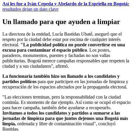
Así les fue a Iván Cepeda y Abelardo de la Espriella en Bogotá:
resultados dejan un dato clave
Un llamado para que ayuden a limpiar
La directora de la entidad, Lucía Bastidas Ubaté, aseguró que el
respeto por la ciudad debe estar por encima de cualquier interés
electoral.
"La publicidad política no puede convertirse en una
excusa para contaminar el espacio público
. Los postes,
paraderos, monumentos, puentes y fachadas no son vallas
publicitarias. Bogotá merece campañas responsables que respeten la
ciudad y a sus ciudadanos", afirmó.
La funcionaria también hizo un llamado a los candidatos y
partidos políticos
para que participen en las jornadas de limpieza y
recuperación de los espacios afectados por la propaganda electoral.
"Las elecciones terminan, pero la responsabilidad con la ciudad
continúa. Es momento de dar ejemplo. Así como se ocupó el espacio
para hacer campaña, también debe ayudarse a recuperarlo.
Invitamos a todos los candidatos y partidos a sumarse a las
jornadas de limpieza para que juntos dejemos una Bogotá más
limpia,
ordenada y libre de contaminación visual", concluyó
Bastidas.