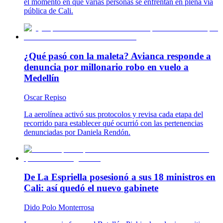
el momento en que varias personas se enfrentan en plena vía
pública de Cali.
¿Qué pasó con la maleta? Avianca responde a
denuncia por millonario robo en vuelo a
Medellín
Oscar Repiso
La aerolínea activó sus protocolos y revisa cada etapa del
recorrido para establecer qué ocurrió con las pertenencias
denunciadas por Daniela Rendón.
De La Espriella posesionó a sus 18 ministros en
Cali: así quedó el nuevo gabinete
Dido Polo Monterrosa