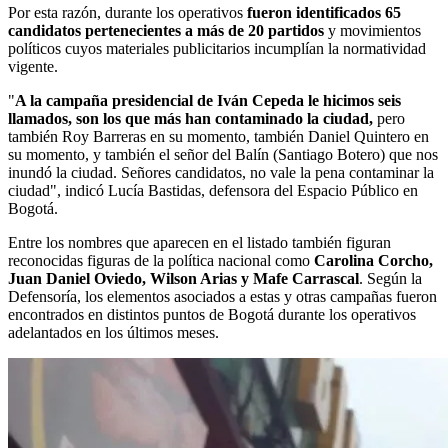
Por esta razón, durante los operativos
fueron identificados 65
candidatos pertenecientes a más de 20 partidos
y movimientos
políticos cuyos materiales publicitarios incumplían la normatividad
vigente.
"
A la campaña presidencial de Iván Cepeda le hicimos seis
llamados, son los que más han contaminado la ciudad,
pero
también Roy Barreras en su momento, también Daniel Quintero en
su momento, y también el señor del Balín (Santiago Botero) que nos
inundó la ciudad. Señores candidatos, no vale la pena contaminar la
ciudad", indicó Lucía Bastidas, defensora del Espacio Público en
Bogotá.
Entre los nombres que aparecen en el listado también figuran
reconocidas figuras de la política nacional como
Carolina Corcho,
Juan Daniel Oviedo, Wilson Arias y Mafe Carrascal
. Según la
Defensoría, los elementos asociados a estas y otras campañas fueron
encontrados en distintos puntos de Bogotá durante los operativos
adelantados en los últimos meses.