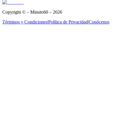
Copyright © – Minuto60 – 2026
Términos y Condiciones
|
Política de Privacidad
|
Conócenos