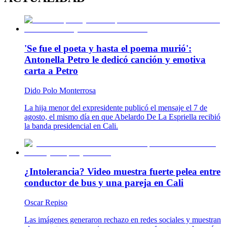
'Se fue el poeta y hasta el poema murió':
Antonella Petro le dedicó canción y emotiva
carta a Petro
Dido Polo Monterrosa
La hija menor del expresidente publicó el mensaje el 7 de
agosto, el mismo día en que Abelardo De La Espriella recibió
la banda presidencial en Cali.
¿Intolerancia? Video muestra fuerte pelea entre
conductor de bus y una pareja en Cali
Oscar Repiso
Las imágenes generaron rechazo en redes sociales y muestran