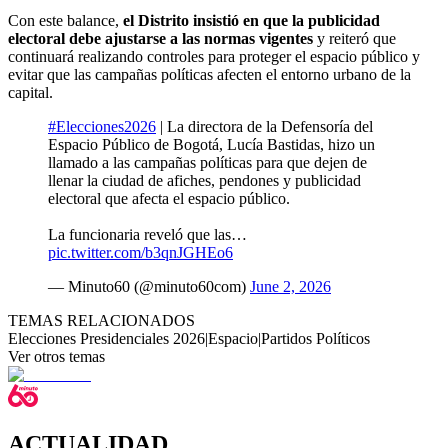
Con este balance,
el Distrito insistió en que la publicidad
electoral debe ajustarse a las normas vigentes
y reiteró que
continuará realizando controles para proteger el espacio público y
evitar que las campañas políticas afecten el entorno urbano de la
capital.
#Elecciones2026
| La directora de la Defensoría del
Espacio Público de Bogotá, Lucía Bastidas, hizo un
llamado a las campañas políticas para que dejen de
llenar la ciudad de afiches, pendones y publicidad
electoral que afecta el espacio público.
La funcionaria reveló que las…
pic.twitter.com/b3qnJGHEo6
— Minuto60 (@minuto60com)
June 2, 2026
TEMAS RELACIONADOS
Elecciones Presidenciales 2026
|
Espacio
|
Partidos Políticos
Ver otros temas
ACTUALIDAD