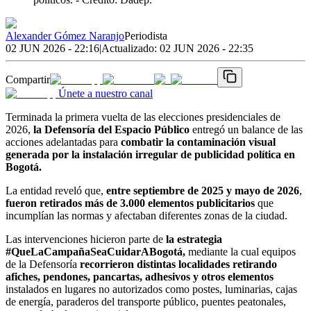
Alexander Gómez Naranjo
Periodista
02 JUN 2026 - 22:16
|
Actualizado:
02 JUN 2026 - 22:35
Compartir
Únete a nuestro canal
Terminada la primera vuelta de las elecciones presidenciales de
2026,
la Defensoría del Espacio Público
entregó un balance de las
acciones adelantadas para
combatir la contaminación visual
generada por la instalación irregular de publicidad política en
Bogotá.
La entidad reveló que,
entre septiembre de 2025 y mayo de 2026
,
fueron retirados más de 3.000 elementos publicitarios
que
incumplían las normas y afectaban diferentes zonas de la ciudad.
Las intervenciones hicieron parte de
la estrategia
#QueLaCampañaSeaCuidarABogotá,
mediante la cual equipos
de la Defensoría
recorrieron distintas localidades retirando
afiches, pendones, pancartas, adhesivos y otros elementos
instalados en lugares no autorizados como postes, luminarias, cajas
de energía, paraderos del transporte público, puentes peatonales,