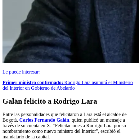
Le puede interesar:
Primer ministro confirmado:
Rodrigo Lara asumirá el Ministerio
del Interior en Gobierno de Abelardo
Galán felicitó a Rodrigo Lara
Entre las personalidades que felicitaron a Lara está el alcalde de
Bogotá,
Carlos Fernando Galán
,
quien publicó un mensaje a
través de su cuenta en X. "Felicitaciones a Rodrigo Lara por su
nombramiento como nuevo ministro del Interior", escribió el
mandatario de la capital.