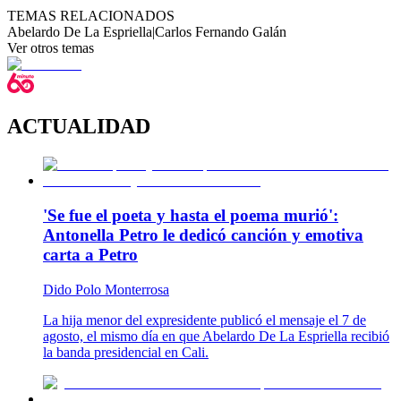
TEMAS RELACIONADOS
Abelardo De La Espriella
|
Carlos Fernando Galán
Ver otros temas
ACTUALIDAD
'Se fue el poeta y hasta el poema murió':
Antonella Petro le dedicó canción y emotiva
carta a Petro
Dido Polo Monterrosa
La hija menor del expresidente publicó el mensaje el 7 de
agosto, el mismo día en que Abelardo De La Espriella recibió
la banda presidencial en Cali.