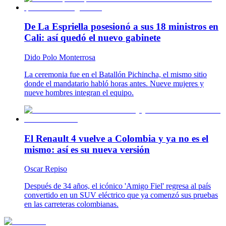
De La Espriella posesionó a sus 18 ministros en
Cali: así quedó el nuevo gabinete
Dido Polo Monterrosa
La ceremonia fue en el Batallón Pichincha, el mismo sitio
donde el mandatario habló horas antes. Nueve mujeres y
nueve hombres integran el equipo.
El Renault 4 vuelve a Colombia y ya no es el
mismo: así es su nueva versión
Oscar Repiso
Después de 34 años, el icónico 'Amigo Fiel' regresa al país
convertido en un SUV eléctrico que ya comenzó sus pruebas
en las carreteras colombianas.