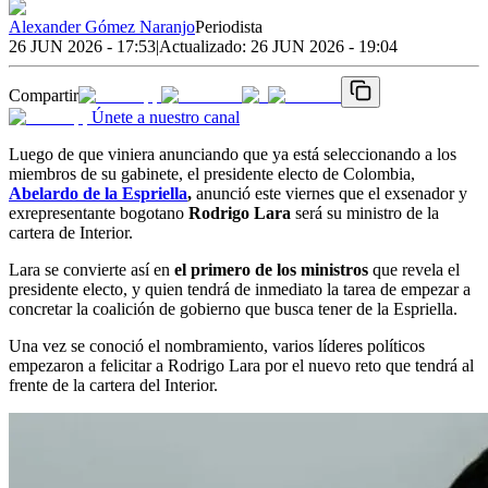
Alexander Gómez Naranjo
Periodista
26 JUN 2026 - 17:53
|
Actualizado:
26 JUN 2026 - 19:04
Compartir
Únete a nuestro canal
Luego de que viniera anunciando que ya está seleccionando a los
miembros de su gabinete, el presidente electo de Colombia,
Abelardo de la Espriella
,
anunció este viernes que el exsenador y
exrepresentante bogotano
Rodrigo Lara
será su ministro de la
cartera de Interior.
Lara se convierte así en
el primero de los ministros
que revela el
presidente electo, y quien tendrá de inmediato la tarea de empezar a
concretar la coalición de gobierno que busca tener de la Espriella.
Una vez se conoció el nombramiento, varios líderes políticos
empezaron a felicitar a Rodrigo Lara por el nuevo reto que tendrá al
frente de la cartera del Interior.