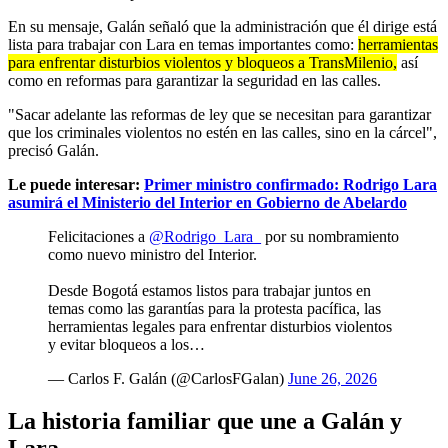
En su mensaje, Galán señaló que la administración que él dirige está
lista para trabajar con Lara en temas importantes como:
herramientas
para enfrentar disturbios violentos y bloqueos a TransMilenio,
así
como en reformas para garantizar la seguridad en las calles.
"Sacar adelante las reformas de ley que se necesitan para garantizar
que los criminales violentos no estén en las calles, sino en la cárcel",
precisó Galán.
Le puede interesar:
Primer ministro confirmado: Rodrigo Lara
asumirá el Ministerio del Interior en Gobierno de Abelardo
Felicitaciones a
@Rodrigo_Lara_
por su nombramiento
como nuevo ministro del Interior.
Desde Bogotá estamos listos para trabajar juntos en
temas como las garantías para la protesta pacífica, las
herramientas legales para enfrentar disturbios violentos
y evitar bloqueos a los…
— Carlos F. Galán (@CarlosFGalan)
June 26, 2026
La historia familiar que une a Galán y
Lara