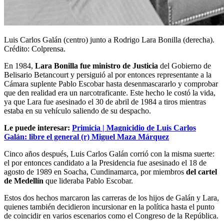
Luis Carlos Galán (centro) junto a Rodrigo Lara Bonilla (derecha).
Crédito: Colprensa.
En 1984,
Lara Bonilla fue ministro de Justicia
del Gobierno de
Belisario Betancourt y persiguió al por entonces representante a la
Cámara suplente Pablo Escobar hasta desenmascararlo y comprobar
que den realidad era un narcotraficante. Este hecho le costó la vida,
ya que Lara fue asesinado el 30 de abril de 1984 a tiros mientras
estaba en su vehículo saliendo de su despacho.
Le puede interesar:
Primicia | Magnicidio de Luis Carlos
Galán: libre el general (r) Miguel Maza Márquez
Cinco años después, Luis Carlos Galán corrió con la misma suerte:
el por entonces candidato a la Presidencia fue asesinado el 18 de
agosto de 1989 en Soacha, Cundinamarca, por miembros
del cartel
de Medellín
que lideraba Pablo Escobar.
Estos dos hechos marcaron las carreras de los hijos de Galán y Lara,
quienes también decidieron incursionar en la política hasta el punto
de coincidir en varios escenarios como el Congreso de la República.