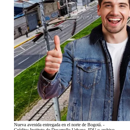
Nueva avenida entregada en el norte de Bogotá.
-
Crédito: Instituto de Desarrollo Urbano, IDU y archivo