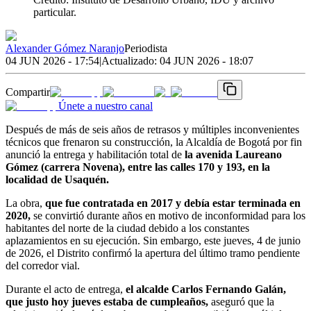
particular.
Alexander Gómez Naranjo
Periodista
04 JUN 2026 - 17:54
|
Actualizado:
04 JUN 2026 - 18:07
Compartir
Únete a nuestro canal
Después de más de seis años de retrasos y múltiples inconvenientes
técnicos que frenaron su construcción, la Alcaldía de Bogotá por fin
anunció la entrega y habilitación total de
la avenida Laureano
Gómez (carrera Novena), entre las calles 170 y 193, en la
localidad de Usaquén.
La obra,
que fue contratada en 2017 y debía estar terminada en
2020,
se convirtió durante años en motivo de inconformidad para los
habitantes del norte de la ciudad debido a los constantes
aplazamientos en su ejecución. Sin embargo, este jueves, 4 de junio
de 2026, el Distrito confirmó la apertura del último tramo pendiente
del corredor vial.
Durante el acto de entrega,
el alcalde Carlos Fernando Galán,
que justo hoy jueves estaba de cumpleaños,
aseguró que la