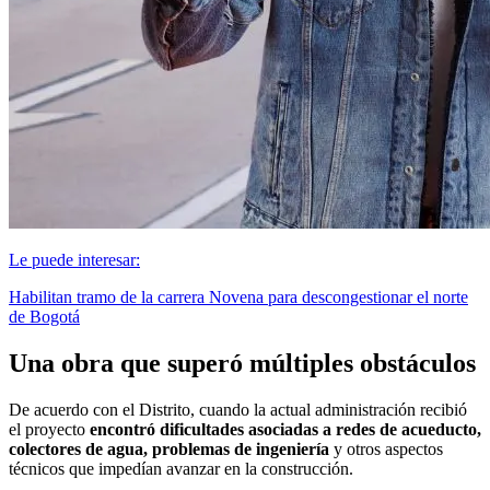
Le puede interesar:
Habilitan tramo de la carrera Novena para descongestionar el norte
de Bogotá
Una obra que superó múltiples obstáculos
De acuerdo con el Distrito, cuando la actual administración recibió
el proyecto
encontró dificultades asociadas a redes de acueducto,
colectores de agua, problemas de ingeniería
y otros aspectos
técnicos que impedían avanzar en la construcción.