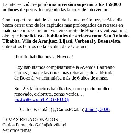
La intervención requirió
una inversión superior a los 159.000
millones de pesos
, incluyendo las labores de interventoría.
Con la apertura total de la avenida Laureano Gómez, la Alcaldía
busca cerrar uno de los capítulos más prolongados de retrasos en
materia de infraestructura vial en el norte de Bogotá y entregar una
obra que
beneficiará a habitantes de sectores como San Antonio,
Tibabita, Villa de Aranjuez, Lijacá, Verbenal y Buenavista,
entre otros barrios de la localidad de Usaquén.
¡Por fin habilitamos la Novena!
Hoy habilitamos completamente la Avenida Laureano
Gómez, una de las obras más retrasadas de la historia
de Bogotá: ya acumulaba más de 6 años de atraso.
Son 2,3 kilómetros habilitados, con espacio público
renovado, ciclorruta, zonas verdes,…
pic.twitter.com/bZuGkEDRIj
— Carlos F. Galán (@CarlosFGalan)
June 4, 2026
TEMAS RELACIONADOS
Carlos Fernando Galán
|
Movilidad
Ver otros temas