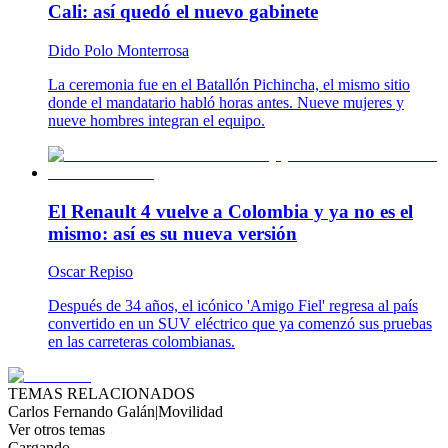
Cali: así quedó el nuevo gabinete
Dido Polo Monterrosa
La ceremonia fue en el Batallón Pichincha, el mismo sitio
donde el mandatario habló horas antes. Nueve mujeres y
nueve hombres integran el equipo.
El Renault 4 vuelve a Colombia y ya no es el
mismo: así es su nueva versión
Oscar Repiso
Después de 34 años, el icónico 'Amigo Fiel' regresa al país
convertido en un SUV eléctrico que ya comenzó sus pruebas
en las carreteras colombianas.
TEMAS RELACIONADOS
Carlos Fernando Galán
|
Movilidad
Ver otros temas
Cargando...