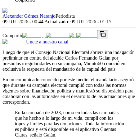
Alexander Gómez Naranjo
Periodista
09 JUL 2026 - 00:44
|
Actualizado:
09 JUL 2026 - 01:15
Compartir
Únete a nuestro canal
Luego de que el Consejo Nacional Electoral abriera una indagación
preliminar en contra del alcalde Carlos Fernando Galán por
presuntas irregularidades en su campaña, Minuto60 conoció en
exclusiva la respuesta del mandatario de la capital del país.
En un comunicado conocido por este medio, el mandatario aseguró
que durante su campaña electoral cumplió con todas las normas
vigentes sobre financiación política y manifestó su disposición para
colaborar con las autoridades en el desarrollo de las actuaciones que
correspondan.
En la campaña de 2023, como en todas las campañas
que he hecho a lo largo de mi vida, cumplí con los
topes y límites para las donaciones. Toda la información
es pública y está disponible en el aplicativo Cuentas
Claras, señaló Galán.