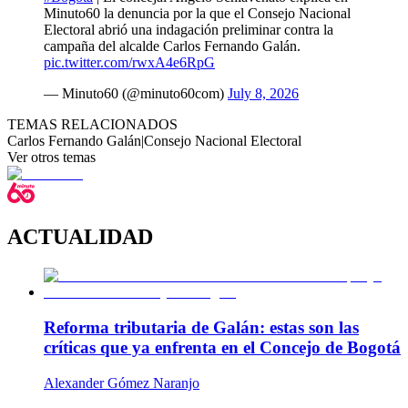
Minuto60 la denuncia por la que el Consejo Nacional
Electoral abrió una indagación preliminar contra la
campaña del alcalde Carlos Fernando Galán.
pic.twitter.com/rwxA4e6RpG
— Minuto60 (@minuto60com)
July 8, 2026
TEMAS RELACIONADOS
Carlos Fernando Galán
|
Consejo Nacional Electoral
Ver otros temas
ACTUALIDAD
Reforma tributaria de Galán: estas son las
críticas que ya enfrenta en el Concejo de Bogotá
Alexander Gómez Naranjo