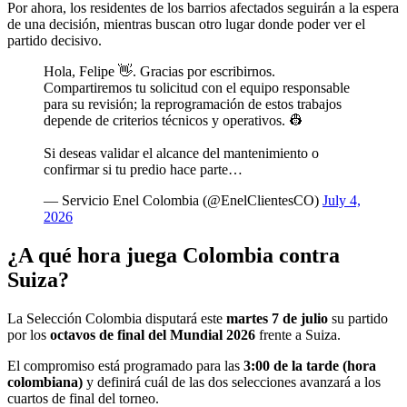
Por ahora, los residentes de los barrios afectados seguirán a la espera
de una decisión, mientras buscan otro lugar donde poder ver el
partido decisivo.
Hola, Felipe 👋. Gracias por escribirnos.
Compartiremos tu solicitud con el equipo responsable
para su revisión; la reprogramación de estos trabajos
depende de criterios técnicos y operativos. 👷
Si deseas validar el alcance del mantenimiento o
confirmar si tu predio hace parte…
— Servicio Enel Colombia (@EnelClientesCO)
July 4,
2026
¿A qué hora juega Colombia contra
Suiza?
La Selección Colombia disputará este
martes 7 de julio
su partido
por los
octavos de final del Mundial 2026
frente a Suiza.
El compromiso está programado para las
3:00 de la tarde (hora
colombiana)
y definirá cuál de las dos selecciones avanzará a los
cuartos de final del torneo.