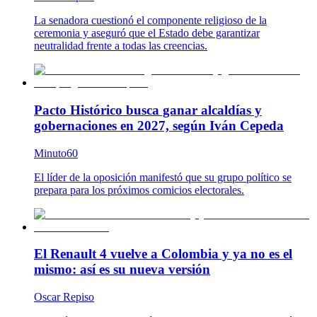
La senadora cuestionó el componente religioso de la
ceremonia y aseguró que el Estado debe garantizar
neutralidad frente a todas las creencias.
Pacto Histórico busca ganar alcaldías y
gobernaciones en 2027, según Iván Cepeda
Minuto60
El líder de la oposición manifestó que su grupo político se
prepara para los próximos comicios electorales.
El Renault 4 vuelve a Colombia y ya no es el
mismo: así es su nueva versión
Oscar Repiso