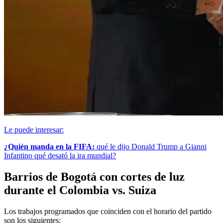
Le puede interesar:
¿Quién manda en la FIFA:
qué le dijo Donald Trump a Gianni
Infantino qué desató la ira mundial?
Barrios de Bogotá con cortes de luz
durante el Colombia vs. Suiza
Los trabajos programados que coinciden con el horario del partido
son los siguientes: