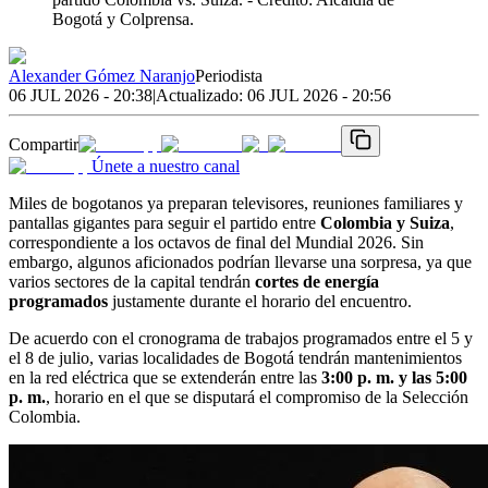
Bogotá y Colprensa.
Alexander Gómez Naranjo
Periodista
06 JUL 2026 - 20:38
|
Actualizado:
06 JUL 2026 - 20:56
Compartir
Únete a nuestro canal
Miles de bogotanos ya preparan televisores, reuniones familiares y
pantallas gigantes para seguir el partido entre
Colombia y Suiza
,
correspondiente a los octavos de final del Mundial 2026. Sin
embargo, algunos aficionados podrían llevarse una sorpresa, ya que
varios sectores de la capital tendrán
cortes de energía
programados
justamente durante el horario del encuentro.
De acuerdo con el cronograma de trabajos programados entre el 5 y
el 8 de julio, varias localidades de Bogotá tendrán mantenimientos
en la red eléctrica que se extenderán entre las
3:00 p. m. y las 5:00
p. m.
, horario en el que se disputará el compromiso de la Selección
Colombia.