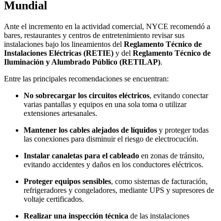
Mundial
Ante el incremento en la actividad comercial, NYCE recomendó a
bares, restaurantes y centros de entretenimiento revisar sus
instalaciones bajo los lineamientos del
Reglamento Técnico de
Instalaciones Eléctricas (RETIE)
y del
Reglamento Técnico de
Iluminación y Alumbrado Público (RETILAP)
.
Entre las principales recomendaciones se encuentran:
No sobrecargar los circuitos eléctricos
, evitando conectar
varias pantallas y equipos en una sola toma o utilizar
extensiones artesanales.
Mantener los cables alejados de líquidos
y proteger todas
las conexiones para disminuir el riesgo de electrocución.
Instalar canaletas para el cableado
en zonas de tránsito,
evitando accidentes y daños en los conductores eléctricos.
Proteger equipos sensibles
, como sistemas de facturación,
refrigeradores y congeladores, mediante UPS y supresores de
voltaje certificados.
Realizar una inspección técnica
de las instalaciones