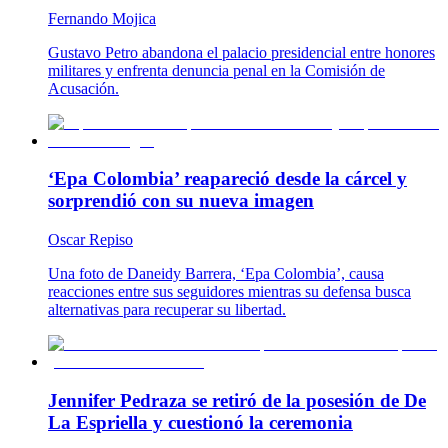
Fernando Mojica
Gustavo Petro abandona el palacio presidencial entre honores
militares y enfrenta denuncia penal en la Comisión de
Acusación.
‘Epa Colombia’ reapareció desde la cárcel y
sorprendió con su nueva imagen
Oscar Repiso
Una foto de Daneidy Barrera, ‘Epa Colombia’, causa
reacciones entre sus seguidores mientras su defensa busca
alternativas para recuperar su libertad.
Jennifer Pedraza se retiró de la posesión de De
La Espriella y cuestionó la ceremonia