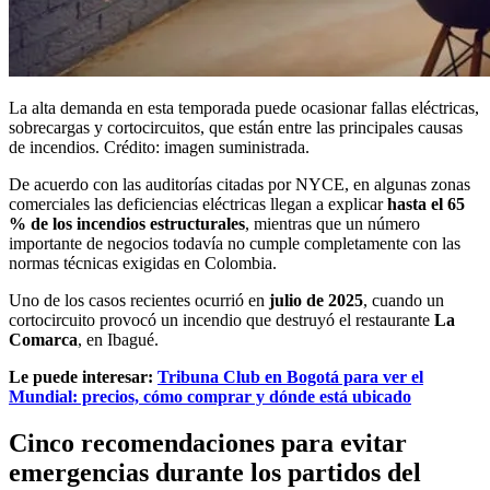
La alta demanda en esta temporada puede ocasionar fallas eléctricas,
sobrecargas y cortocircuitos, que están entre las principales causas
de incendios. Crédito: imagen suministrada.
De acuerdo con las auditorías citadas por NYCE, en algunas zonas
comerciales las deficiencias eléctricas llegan a explicar
hasta el 65
% de los incendios estructurales
, mientras que un número
importante de negocios todavía no cumple completamente con las
normas técnicas exigidas en Colombia.
Uno de los casos recientes ocurrió en
julio de 2025
, cuando un
cortocircuito provocó un incendio que destruyó el restaurante
La
Comarca
, en Ibagué.
Le puede interesar:
Tribuna Club en Bogotá para ver el
Mundial: precios, cómo comprar y dónde está ubicado
Cinco recomendaciones para evitar
emergencias durante los partidos del