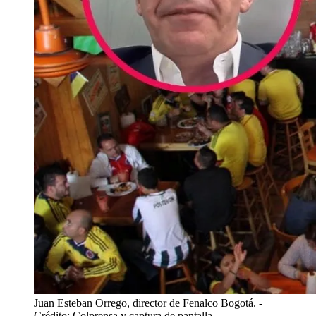
Juan Esteban Orrego, director de Fenalco Bogotá.
-
Crédito: Colprensa y captura de pantalla.