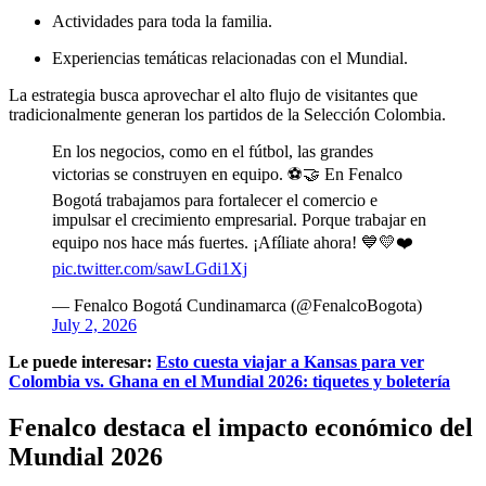
Actividades para toda la familia.
Experiencias temáticas relacionadas con el Mundial.
La estrategia busca aprovechar el alto flujo de visitantes que
tradicionalmente generan los partidos de la Selección Colombia.
En los negocios, como en el fútbol, las grandes
victorias se construyen en equipo. ⚽🤝 En Fenalco
Bogotá trabajamos para fortalecer el comercio e
impulsar el crecimiento empresarial. Porque trabajar en
equipo nos hace más fuertes. ¡Afíliate ahora! 💙💛❤️
pic.twitter.com/sawLGdi1Xj
— Fenalco Bogotá Cundinamarca (@FenalcoBogota)
July 2, 2026
Le puede interesar:
Esto cuesta viajar a Kansas para ver
Colombia vs. Ghana en el Mundial 2026: tiquetes y boletería
Fenalco destaca el impacto económico del
Mundial 2026