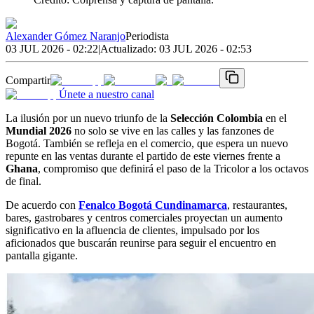
Alexander Gómez Naranjo
Periodista
03 JUL 2026 - 02:22
|
Actualizado:
03 JUL 2026 - 02:53
Compartir
Únete a nuestro canal
La ilusión por un nuevo triunfo de la
Selección Colombia
en el
Mundial 2026
no solo se vive en las calles y las fanzones de
Bogotá. También se refleja en el comercio, que espera un nuevo
repunte en las ventas durante el partido de este viernes frente a
Ghana
, compromiso que definirá el paso de la Tricolor a los octavos
de final.
De acuerdo con
Fenalco Bogotá Cundinamarca
, restaurantes,
bares, gastrobares y centros comerciales proyectan un aumento
significativo en la afluencia de clientes, impulsado por los
aficionados que buscarán reunirse para seguir el encuentro en
pantalla gigante.