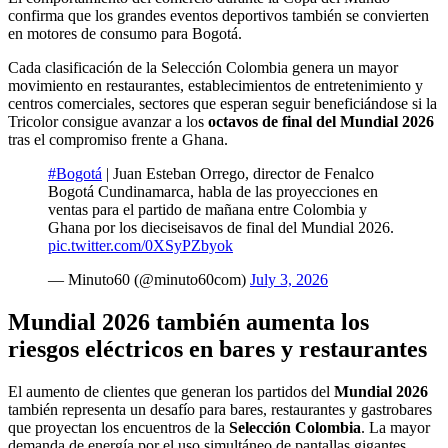
confirma que los grandes eventos deportivos también se convierten
en motores de consumo para Bogotá.
Cada clasificación de la Selección Colombia genera un mayor
movimiento en restaurantes, establecimientos de entretenimiento y
centros comerciales, sectores que esperan seguir beneficiándose si la
Tricolor consigue avanzar a los
octavos de final del Mundial 2026
tras el compromiso frente a Ghana.
#Bogotá
| Juan Esteban Orrego, director de Fenalco
Bogotá Cundinamarca, habla de las proyecciones en
ventas para el partido de mañana entre Colombia y
Ghana por los dieciseisavos de final del Mundial 2026.
pic.twitter.com/0XSyPZbyok
— Minuto60 (@minuto60com)
July 3, 2026
Mundial 2026 también aumenta los
riesgos eléctricos en bares y restaurantes
El aumento de clientes que generan los partidos del
Mundial 2026
también representa un desafío para bares, restaurantes y gastrobares
que proyectan los encuentros de la
Selección Colombia
. La mayor
demanda de energía por el uso simultáneo de pantallas gigantes,