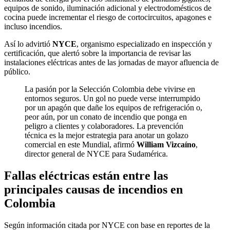
equipos de sonido, iluminación adicional y electrodomésticos de
cocina puede incrementar el riesgo de cortocircuitos, apagones e
incluso incendios.
Así lo advirtió
NYCE
, organismo especializado en inspección y
certificación, que alertó sobre la importancia de revisar las
instalaciones eléctricas antes de las jornadas de mayor afluencia de
público.
La pasión por la Selección Colombia debe vivirse en
entornos seguros. Un gol no puede verse interrumpido
por un apagón que dañe los equipos de refrigeración o,
peor aún, por un conato de incendio que ponga en
peligro a clientes y colaboradores. La prevención
técnica es la mejor estrategia para anotar un golazo
comercial en este Mundial, afirmó
William Vizcaíno
,
director general de NYCE para Sudamérica.
Fallas eléctricas están entre las
principales causas de incendios en
Colombia
Según información citada por NYCE con base en reportes de la