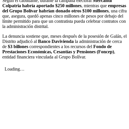
Según el cabildante, durante la campaña electoral
Mercantil
Colpatria habría aportado $250 millones
, mientras que
empresas
del Grupo Bolívar habrían donado otros $100 millones
, una cifra
que, asegura, quedó apenas cinco millones de pesos por debajo del
límite permitido para que un contratista pueda celebrar contratos con
la administración distrital.
La denuncia sostiene que, meses después de la posesión de Galán, el
Distrito adjudicó al
Banco Davivienda
la administración de cerca
de
$3 billones
correspondientes a los recursos del
Fondo de
Prestaciones Económicas, Cesantías y Pensiones (Foncep)
,
entidad financiera vinculada al Grupo Bolívar.