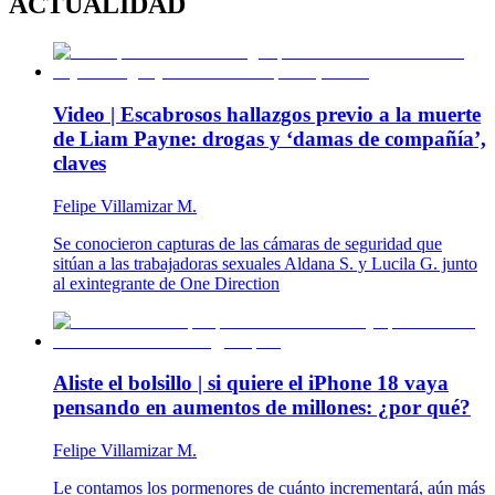
ACTUALIDAD
Video | Escabrosos hallazgos previo a la muerte
de Liam Payne: drogas y ‘damas de compañía’,
claves
Felipe Villamizar M.
Se conocieron capturas de las cámaras de seguridad que
sitúan a las trabajadoras sexuales Aldana S. y Lucila G. junto
al exintegrante de One Direction
Aliste el bolsillo | si quiere el iPhone 18 vaya
pensando en aumentos de millones: ¿por qué?
Felipe Villamizar M.
Le contamos los pormenores de cuánto incrementará, aún más