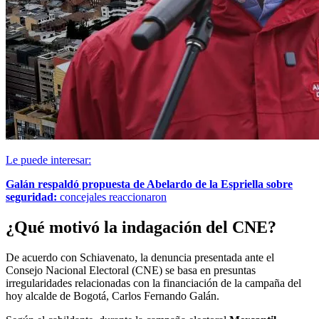
Le puede interesar:
Galán respaldó propuesta de Abelardo de la Espriella sobre
seguridad:
concejales reaccionaron
¿Qué motivó la indagación del CNE?
De acuerdo con Schiavenato, la denuncia presentada ante el
Consejo Nacional Electoral (CNE) se basa en presuntas
irregularidades relacionadas con la financiación de la campaña del
hoy alcalde de Bogotá, Carlos Fernando Galán.