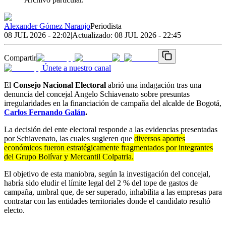
Alexander Gómez Naranjo
Periodista
08 JUL 2026 - 22:02
|
Actualizado:
08 JUL 2026 - 22:45
Compartir
Únete a nuestro canal
El
Consejo Nacional Electoral
abrió una indagación tras una
denuncia del concejal Angelo Schiavenato sobre presuntas
irregularidades en la financiación de campaña del alcalde de Bogotá,
Carlos Fernando Galán
.
La decisión del ente electoral responde a las evidencias presentadas
por Schiavenato, las cuales sugieren que
diversos aportes
económicos fueron estratégicamente fragmentados por integrantes
del Grupo Bolívar y Mercantil Colpatria.
El objetivo de esta maniobra, según la investigación del concejal,
habría sido eludir el límite legal del 2 % del tope de gastos de
campaña, umbral que, de ser superado, inhabilita a las empresas para
contratar con las entidades territoriales donde el candidato resultó
electo.