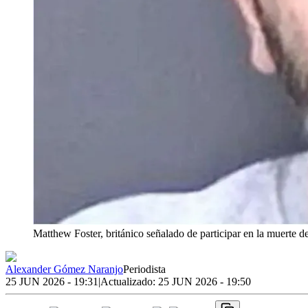
Matthew Foster, británico señalado de participar en la muerte de
Alexander Gómez Naranjo
Periodista
25 JUN 2026 - 19:31
|
Actualizado:
25 JUN 2026 - 19:50