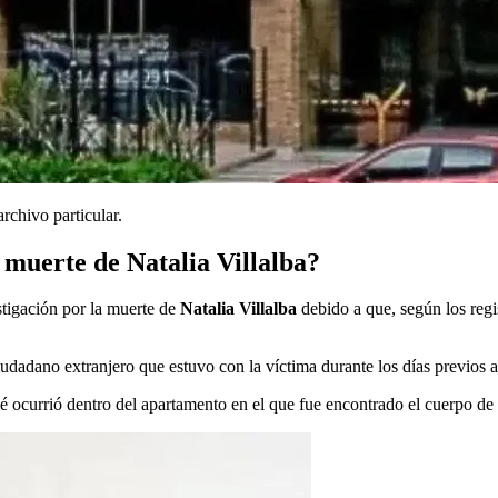
rchivo particular.
 muerte de Natalia Villalba?
stigación por la muerte de
Natalia Villalba
debido a que, según los regis
iudadano extranjero que estuvo con la víctima durante los días previos 
é ocurrió dentro del apartamento en el que fue encontrado el cuerpo de 