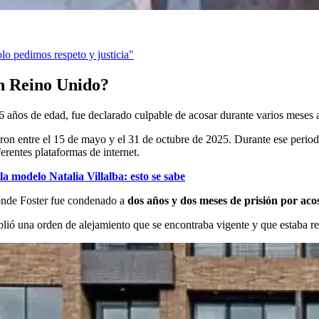
lo pedimos respeto y justicia"
n Reino Unido?
46 años de edad, fue declarado culpable de acosar durante varios meses
ron entre el 15 de mayo y el 31 de octubre de 2025. Durante ese periodo
erentes plataformas de internet.
la modelo Natalia Villalba: esto se sabe
donde Foster fue condenado a
dos años y dos meses de prisión por aco
lió una orden de alejamiento que se encontraba vigente y que estaba re