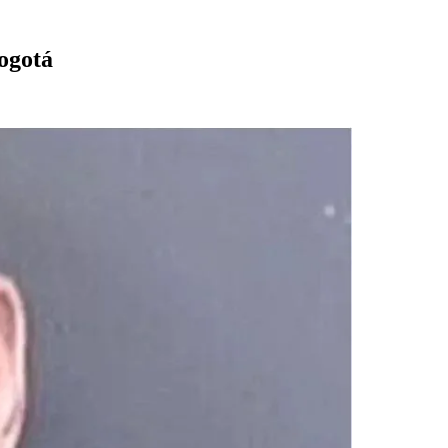
Bogotá