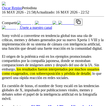
Oscar Repiso
Periodista
16 MAY 2026 - 21:58
|
Actualizado:
16 MAY 2026 - 22:52
Compartir
Únete a nuestro canal
Sony volvió a convertirse en tendencia global tras una ola de
críticas, memes y debates generados por su nuevo Xperia 1 VIII y la
implementación de su sistema de cámara con inteligencia artificial,
una función que desató una fuerte reacción en la comunidad digital.
El origen de la polémica está en los ejemplos promocionales
compartidos por la compañía japonesa, donde se mostraban
comparaciones de imágenes antes y después del uso de la IA. Sin
embargo,
los resultados fueron interpretados por muchos usuarios
como exagerados, con sobreexposición y pérdida de detalle,
lo que
generó una rápida reacción en redes sociales.
En cuestión de horas, el nombre de Sony escaló en las tendencias
globales de X, impulsado por publicaciones virales, memes y
debates sobre el papel de la inteligencia artificial en la fotografía
móvil.