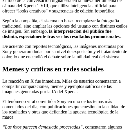
El foco de la conversación digital está en la nueva herramienta de
cámara del Xperia 1 VIII, que utiliza inteligencia artificial para
ofrecer “looks creativos” y sugerencias de edición fotográfica.
Según la compañía, el sistema no busca reemplazar la fotografía
tradicional, sino ampliar las opciones del usuario con distintos estilos
de imagen. Sin embargo,
la interpretación del público fue
distinta, especialmente tras ver los resultados promocionales.
De acuerdo con reportes tecnológicos, las imágenes mostradas por
Sony generaron dudas por su nivel de exposición y el tratamiento de
color, lo que encendió el debate sobre la utilidad real del sistema.
Memes y críticas en redes sociales
La reacción en X fue inmediata. Miles de usuarios comenzaron a
compartir comparaciones, memes y ejemplos satíricos de las
imágenes generadas por la IA del Xperia.
El fenómeno viral convirtió a Sony en uno de los temas más
comentados del día, con publicaciones que cuestionan la calidad de
los resultados y otras que defienden la apuesta tecnológica de la
marca.
“Las fotos parecen demasiado procesadas”
, comentaron algunos