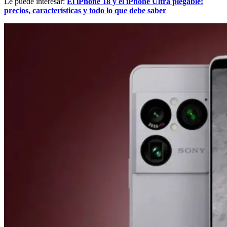
Le puede interesar:
El iPhone 18 y el iPhone Ultra plegable:
precios, características y todo lo que debe saber