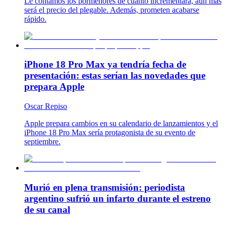
Le contamos los pormenores de cuánto incrementará, aún más
será el precio del plegable. Además, prometen acabarse
rápido.
iPhone 18 Pro Max ya tendría fecha de
presentación: estas serían las novedades que
prepara Apple
Oscar Repiso
Apple prepara cambios en su calendario de lanzamientos y el
iPhone 18 Pro Max sería protagonista de su evento de
septiembre.
Murió en plena transmisión: periodista
argentino sufrió un infarto durante el estreno
de su canal