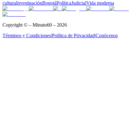
cultura
Investigación
Bogotá
Política
Judicial
Vida moderna
Copyright © – Minuto60 – 2026
Términos y Condiciones
|
Política de Privacidad
|
Conócenos