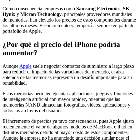
Como consecuencia, empresas como
Samsung Electronics
,
SK
Hynix
y
Micron Technology
, principales proveedores mundiales
de memorias, han elevado los precios de estos componentes durante
los últimos meses. Ese incremento ya empezó a sentirse en parte del
portafolio de Apple.
¿Por qué el precio del iPhone podría
aumentar?
Aunque
Apple
suele negociar contratos de suministro a largo plazo
para reducir el impacto de las variaciones del mercado, el alza
sotenida de las memorias representa un desafío importante para su
rentabilidad.
Estas memorias permiten ejecutar aplicaciones, juegos y funciones
de inteligencia artificial con mayor rapidez, mientras que las
memoorias NAND almacenan fotografías, videos, aplicaciones y
todos los archivos del usuario.
El incremento de precios ya tuvo consecuencias, pues Apple ajustó
recientemente el valor de algunos modelos de MacBook e iPad en
distintos mercados debido al mayor costo de estos componentes.
Aunque la empresa no ha anunciado una decisión similar para el