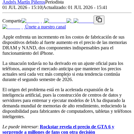
Andrés Martín Piñeros
Periodista
01 JUL 2026 - 15:10
|
Actualizado:
01 JUL 2026 - 15:41
Compartir
Únete a nuestro canal
Apple enfrenta un incremento en los costos de fabricación de sus
dispositivos debido al fuerte aumento en el precio de las memorias
DRAM y NAND, dos componentes indispensables para el
funcionamiento del iPhone.
La situacuón todavía no ha derivado en un ajuste oficial para los
teléfonos, aunque el mercado anticipa que mantener los precios
actuales será cada vez más complejo si esta tendencia continúa
durante el segundo semestre de 2026.
El origen del problema está en la acelerada expansión de la
inteligencia artificial, pues la construcción de centros de datos y
servidores para entrenar y ejecutar modelos de IA ha disparado la
demanda mundial de memorias de alto rendimiento, reduciendo la
disponibilidad para fabricantes de computadores, tabletas y teléfonos
inteligentes.
Le puede interesar
:
Rockstar revela el precio de GTA 6 y
sorprende a millones de fans con otra decisión