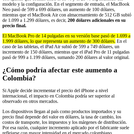
modelo y la configuración. En el segmento de entrada, el MacBook
Neo pasó de 599 a 699 dólares, un aumento de 100 dólares,
mientras que el MacBook Air con almacenamiento de 512 GB subió
de 1.099 a 1.299 dólares, es decir,
200 dólares adicionales en su
precio final.
El MacBook Pro de 14 pulgadas en su versión base pasó de 1.699 a
1.999 dólares, lo que representa un aumento de 300 dólares.
En el
caso de las tabletas, el iPad Air subió de 599 a 749 dólares, un
incremento de 150 dólares, mientras que el iPad Pro de 11 pulgadas
pasó de 999 a 1.199 dólares, sumando 200 dólares al valor original.
¿Cómo podría afectar este aumento a
Colombia?
Si Apple decide incrementar el precio del iPhone a nivel
internacional, el impacto en Colombia podría ser superior al
observado en otros mercados.
Los dispositivos llegan al país como productos importados y su
precio final depende del valor en dólares, la tasa de cambio, los
costos de transporte, los impuestos y los márgenes de distribución.
Por esa razón, cualquier incremento aplicado por el fabricante suele
reflejarse con mayor intensidad en el mercado colombiano.