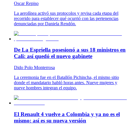
Oscar Repiso
La aerolínea activó sus protocolos y revisa cada etapa del
recorrido para establecer qué ocurrió con las pertenencias
denunciadas por Daniela Rendón.
De La Espriella posesionó a sus 18 ministros en
Cali: así quedó el nuevo gabinete
Dido Polo Monterrosa
La ceremonia fue en el Batallón Pichincha, el mismo sitio
donde el mandatario habló horas antes. Nueve mujeres y
nueve hombres integran el equipo.
El Renault 4 vuelve a Colombia y ya no es el
mismo: así es su nueva versión