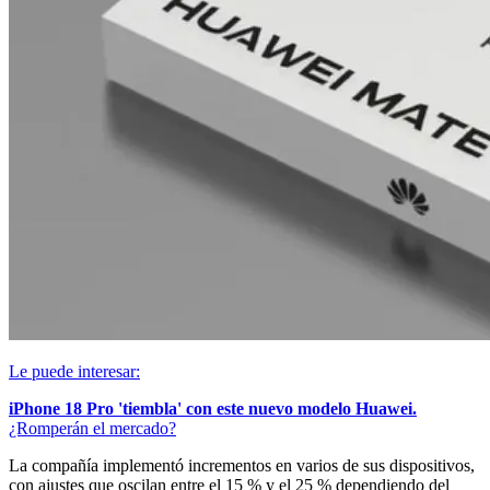
Le puede interesar:
iPhone 18 Pro 'tiembla' con este nuevo modelo Huawei.
¿Romperán el mercado?
La compañía implementó incrementos en varios de sus dispositivos,
con ajustes que oscilan entre el 15 % y el 25 % dependiendo del