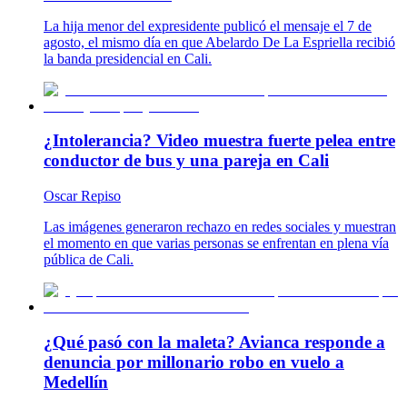
La hija menor del expresidente publicó el mensaje el 7 de
agosto, el mismo día en que Abelardo De La Espriella recibió
la banda presidencial en Cali.
¿Intolerancia? Video muestra fuerte pelea entre
conductor de bus y una pareja en Cali
Oscar Repiso
Las imágenes generaron rechazo en redes sociales y muestran
el momento en que varias personas se enfrentan en plena vía
pública de Cali.
¿Qué pasó con la maleta? Avianca responde a
denuncia por millonario robo en vuelo a
Medellín