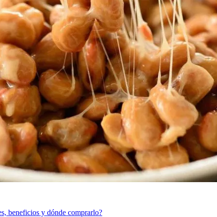
s, beneficios y dónde comprarlo?