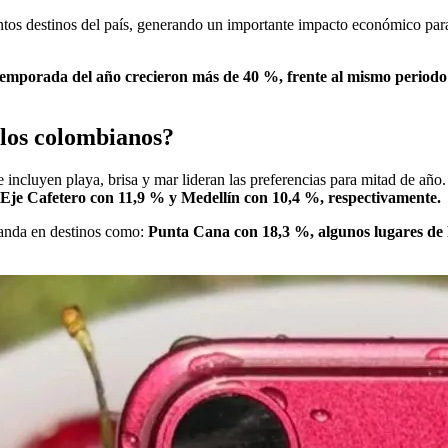
ntos destinos del país, generando un importante impacto económico para 
emporada del año crecieron más de 40 %, frente al mismo periodo 
 los colombianos?
e incluyen playa, brisa y mar lideran la
s preferencias para mitad de año
Eje Cafetero con 11,9 % y Medellín con 10,4 %, respectivamente.
manda en destinos como:
Punta Cana con 18,3 %, algunos lugares de