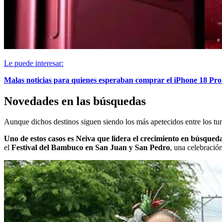
Le puede interesar:
Malas noticias para quienes esperaban comprar el iPhone 18 Pro
Novedades en las búsquedas
Aunque dichos destinos siguen siendo los más apetecidos entre los tur
Uno de estos casos es Neiva que lidera el crecimiento en búsque
el
Festival del Bambuco en San Juan y San Pedro
, una celebración