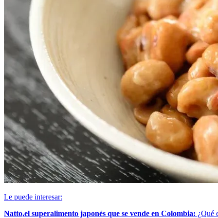
Le puede interesar:
Natto,el superalimento japonés que se vende en Colombia:
¿Qué e