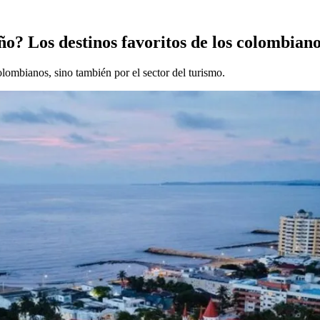
o? Los destinos favoritos de los colombian
lombianos, sino también por el sector del turismo.