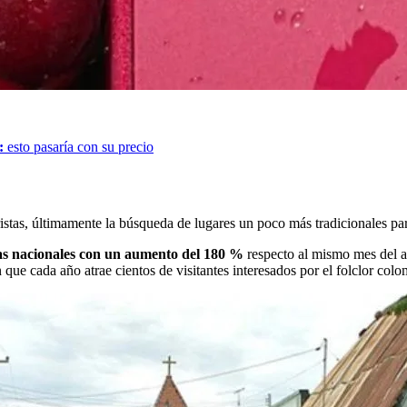
:
esto pasaría con su precio
istas, últimamente la búsqueda de lugares un poco más tradicionales pa
das nacionales con un aumento del 180 %
respecto al mismo mes del añ
 que cada año atrae cientos de visitantes interesados por el folclor col