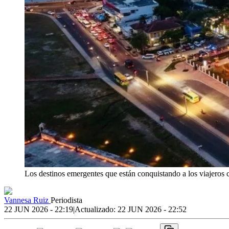
Los destinos emergentes que están conquistando a los viajeros
Vannesa Ruiz
Periodista
22 JUN 2026 - 22:19
|
Actualizado:
22 JUN 2026 - 22:52