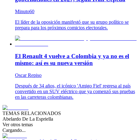
Minuto60
El líder de la oposición manifestó que su grupo político se
prepara para los próximos comicios electorales.
El Renault 4 vuelve a Colombia y ya no es el
mismo: así es su nueva versión
Oscar Repiso
Después de 34 años, el icónico 'Amigo Fiel' regresa al país
convertido en un SUV eléctrico que ya comenzó sus pruebas
en las carreteras colombianas.
TEMAS RELACIONADOS
Abelardo De La Espriella
Ver otros temas
Cargando...