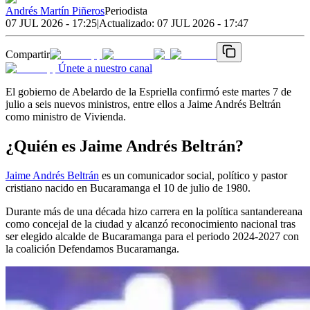
Andrés Martín Piñeros
Periodista
07 JUL 2026 - 17:25
|
Actualizado:
07 JUL 2026 - 17:47
Compartir
Únete a nuestro canal
El gobierno de Abelardo de la Espriella confirmó este martes 7 de
julio a seis nuevos ministros, entre ellos a Jaime Andrés Beltrán
como ministro de Vivienda.
¿Quién es Jaime Andrés Beltrán?
Jaime Andrés Beltrán
es un comunicador social, político y pastor
cristiano nacido en Bucaramanga el 10 de julio de 1980.
Durante más de una década hizo carrera en la política santandereana
como concejal de la ciudad y alcanzó reconocimiento nacional tras
ser elegido alcalde de Bucaramanga para el periodo 2024-2027 con
la coalición Defendamos Bucaramanga.