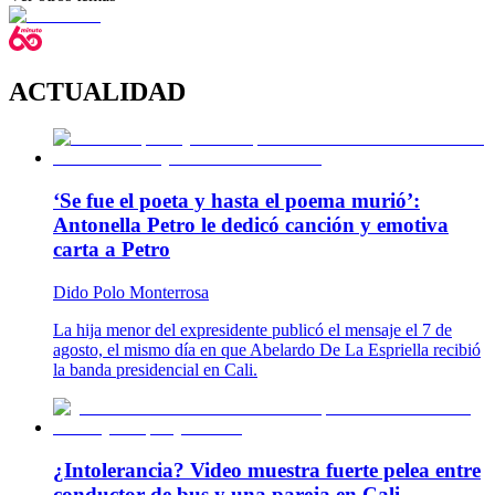
ACTUALIDAD
‘Se fue el poeta y hasta el poema murió’:
Antonella Petro le dedicó canción y emotiva
carta a Petro
Dido Polo Monterrosa
La hija menor del expresidente publicó el mensaje el 7 de
agosto, el mismo día en que Abelardo De La Espriella recibió
la banda presidencial en Cali.
¿Intolerancia? Video muestra fuerte pelea entre
conductor de bus y una pareja en Cali