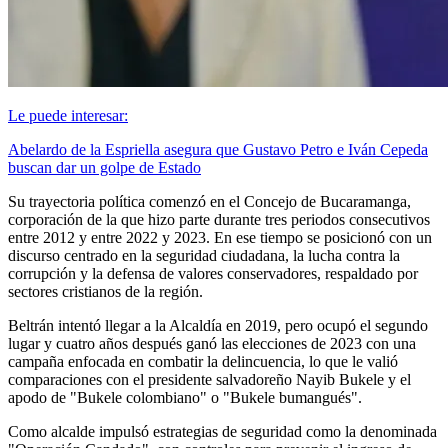
Le puede interesar:
Abelardo de la Espriella asegura que Gustavo Petro e Iván Cepeda
buscan dar un golpe de Estado
Su trayectoria política comenzó en el Concejo de Bucaramanga,
corporación de la que hizo parte durante tres periodos consecutivos
entre 2012 y entre 2022 y 2023. En ese tiempo se posicionó con un
discurso centrado en la seguridad ciudadana, la lucha contra la
corrupción y la defensa de valores conservadores, respaldado por
sectores cristianos de la región.
Beltrán intentó llegar a la Alcaldía en 2019, pero ocupó el segundo
lugar y cuatro años después ganó las elecciones de 2023 con una
campaña enfocada en combatir la delincuencia, lo que le valió
comparaciones con el presidente salvadoreño Nayib Bukele y el
apodo de "Bukele colombiano" o "Bukele bumangués".
Como alcalde impulsó estrategias de seguridad como la denominada