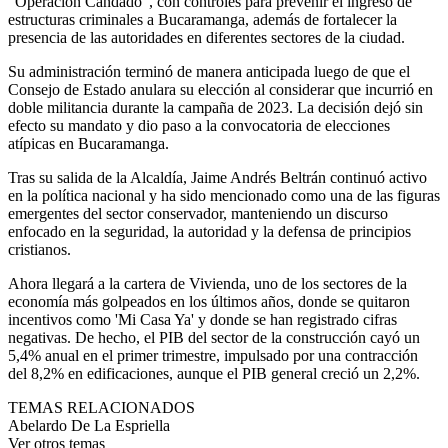
"Operación Candado", con controles para prevenir el ingreso de
estructuras criminales a Bucaramanga, además de fortalecer la
presencia de las autoridades en diferentes sectores de la ciudad.
Su administración terminó de manera anticipada luego de que el
Consejo de Estado anulara su elección al considerar que incurrió en
doble militancia durante la campaña de 2023. La decisión dejó sin
efecto su mandato y dio paso a la convocatoria de elecciones
atípicas en Bucaramanga.
Tras su salida de la Alcaldía, Jaime Andrés Beltrán continuó activo
en la política nacional y ha sido mencionado como una de las figuras
emergentes del sector conservador, manteniendo un discurso
enfocado en la seguridad, la autoridad y la defensa de principios
cristianos.
Ahora llegará a la cartera de Vivienda, uno de los sectores de la
economía más golpeados en los últimos años, donde se quitaron
incentivos como 'Mi Casa Ya' y donde se han registrado cifras
negativas. De hecho, el PIB del sector de la construcción cayó un
5,4% anual en el primer trimestre, impulsado por una contracción
del 8,2% en edificaciones, aunque el PIB general creció un 2,2%.
TEMAS RELACIONADOS
Abelardo De La Espriella
Ver otros temas