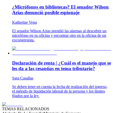
¿Micrófonos en bibliotecas? El senador Wilson
Arias denunció posible espionaje
Katherine Vega
El senador Wilson Arias prendió las alarmas al descubrir un
micrófono en su oficina y encontrar otro en la oficina de un
excongresista.
Declaración de renta | ¿Cuál es el manejo que se
les da a las cesantías en tema tributario?
Sara Casallas
Se deben tener en cuenta la fecha de realización del ingreso,
el método de liquidación laboral de la persona y los límites
fijados por la ley.
TEMAS RELACIONADOS