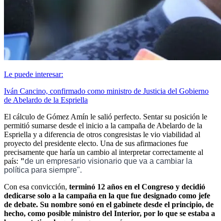
Le puede interesar:
Iván Cancino, confirmado como ministro de Justicia del Gobierno
de Abelardo de la Espriella
El cálculo de Gómez Amín le salió perfecto. Sentar su posición le
permitió sumarse desde el inicio a la campaña de Abelardo de la
Espriella y a diferencia de otros congresistas le vio viabilidad al
proyecto del presidente electo. Una de sus afirmaciones fue
precisamente que haría un cambio al interpretar correctamente al
país:
"
de un empresario visionario que va a cambiar la
política para siempre".
Con esa convicción,
terminó 12 años en el Congreso y decidió
dedicarse solo a la campaña en la que fue designado como jefe
de debate. Su nombre sonó en el gabinete desde el principio, de
hecho, como posible ministro del Interior, por lo que se estaba a