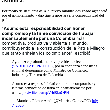
asumirá?
Por medio de su cuenta de X el nuevo ministro designado agradeció
por el nombramiento y dijo que le apostará a la competitividad del
país.
"
Asumo esta responsabilidad con honor, 
compromiso y la firme convicción de trabajar 
incansablemente por una Colombia 
más 
competitiva, productiva y abierta al mundo, 
contribuyendo a la construcción de la Patria Milagro 
que tanto anhelan los colombianos", escribió. 
Agradezco profundamente al presidente electo,
@ABDELAESPRIELLA
, por la confianza depositada
en mí al designarme como Ministro de Comercio,
Industria y Turismo de Colombia.
Asumo esta responsabilidad con honor, compromiso y
la firme convicción de trabajar incansablemente por
una…
pic.twitter.com/pV4d8knOPH
— Mauricio Gómez Amín (@MauricioGomezCO)
July
7, 2026