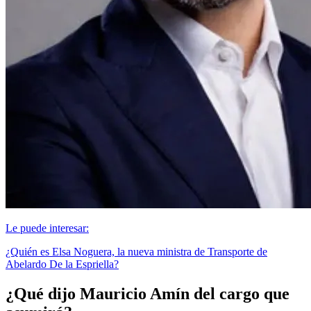
Le puede interesar:
¿Quién es Elsa Noguera, la nueva ministra de Transporte de
Abelardo De la Espriella?
¿Qué dijo Mauricio Amín del cargo que