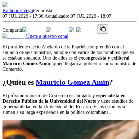
Katherine Vega
Periodista
07 JUL 2026 - 17:36
|
Actualizado:
07 JUL 2026 - 18:07
Compartir
Únete a nuestro canal
El presidente electo Abelardo de la Espriella sorprendió con el
anunció de seis ministros, aunque con varios de los nombres que ya
se estaban sonando. Uno de ellos es el
excongresista y exliberal
Mauricio Gómez Amín
, quien llegará al gobierno como ministro de
Comercio.
¿Quién es
Mauricio Gómez Amín
?
El próximo ministro de Comercio es abogado y
especialista en
Derecho Público de la Universidad del Norte
y tiene estudios de
gobernabilidad en la Universidad del Rosario. Estos estudios se
suman a su larga experiencia en la política colombiana.