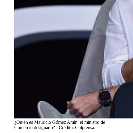
¿Quién es Mauricio Gómez Amín, el ministro de
Comercio designado?
- Crédito: Colprensa.