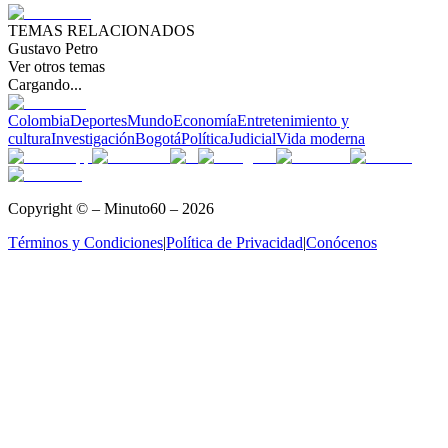
TEMAS RELACIONADOS
Gustavo Petro
Ver otros temas
Cargando...
Colombia
Deportes
Mundo
Economía
Entretenimiento y
cultura
Investigación
Bogotá
Política
Judicial
Vida moderna
Copyright © – Minuto60 – 2026
Términos y Condiciones
|
Política de Privacidad
|
Conócenos