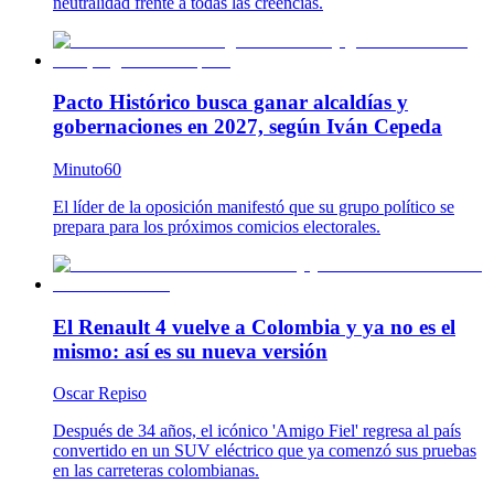
neutralidad frente a todas las creencias.
Pacto Histórico busca ganar alcaldías y
gobernaciones en 2027, según Iván Cepeda
Minuto60
El líder de la oposición manifestó que su grupo político se
prepara para los próximos comicios electorales.
El Renault 4 vuelve a Colombia y ya no es el
mismo: así es su nueva versión
Oscar Repiso
Después de 34 años, el icónico 'Amigo Fiel' regresa al país
convertido en un SUV eléctrico que ya comenzó sus pruebas
en las carreteras colombianas.