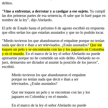
delitos.
"
Vine a enfrentar, a derrotar y a castigar a ese sujeto.
Ya cumplí
las dos primeras partes de esa sentencia, él sabe que lo haré pagar en
nombre de la ley", dijo Abelardo.
El jefe de Estado hasta el próximo 6 de agosto escribió en respuesta
que ellos serían los que estarían asustados y que no lo podrán tocar.
"Miedo tuvieron los que abandonaron el empalme porque no tenían
nada que decir e iban a ser televisados. ¿Están asustados?
Que me
toquen un pelo y se encontrarán con las y los jaguares en Colombia
y en el mundo.
En el marco de la ley el señor Abelardo no puede
apresarme porque no he cometido un solo delito. Abelardo no es
juez, demuestra ser dictador al asumir la posición de los jueces",
escribió.
Miedo tuvieron los que abandonaron el empalme
porque no tenían nada que decir e iban a ser
televisados. ¿Están asustados?
Que me toquen un pelo y se encontran con las y los
jaguares en Colombia y en el mundo.
En el marco de la ley el señor Abelardo no puede