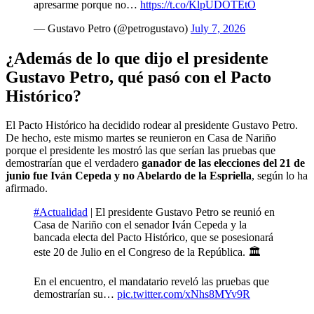
apresarme porque no…
https://t.co/KlpUDOTEtO
— Gustavo Petro (@petrogustavo)
July 7, 2026
¿Además de lo que dijo el presidente
Gustavo Petro, qué pasó con el Pacto
Histórico?
El Pacto Histórico ha decidido rodear al presidente Gustavo Petro.
De hecho, este mismo martes se reunieron en Casa de Nariño
porque el presidente les mostró las que serían las pruebas que
demostrarían que el verdadero
ganador de las elecciones del 21 de
junio fue Iván Cepeda y no Abelardo de la Espriella
, según lo ha
afirmado.
#Actualidad
| El presidente Gustavo Petro se reunió en
Casa de Nariño con el senador Iván Cepeda y la
bancada electa del Pacto Histórico, que se posesionará
este 20 de Julio en el Congreso de la República. 🏛️
En el encuentro, el mandatario reveló las pruebas que
demostrarían su…
pic.twitter.com/xNhs8MYv9R