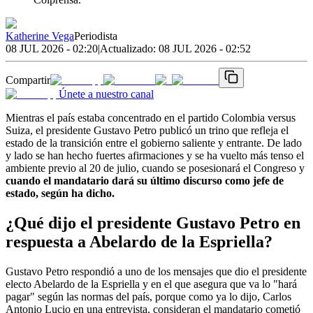
Katherine Vega
Periodista
08 JUL 2026 - 02:20
|
Actualizado:
08 JUL 2026 - 02:52
Compartir
Únete a nuestro canal
Mientras el país estaba concentrado en el partido Colombia versus
Suiza, el presidente Gustavo Petro publicó un trino que refleja el
estado de la transición entre el gobierno saliente y entrante. De lado
y lado se han hecho fuertes afirmaciones y se ha vuelto más tenso el
ambiente previo al 20 de julio, cuando se posesionará el Congreso y
cuando el mandatario dará su último discurso como jefe de
estado, según ha dicho.
¿Qué dijo el presidente Gustavo Petro en
respuesta a Abelardo de la Espriella?
Gustavo Petro respondió a uno de los mensajes que dio el presidente
electo Abelardo de la Espriella y en el que asegura que va lo "hará
pagar" según las normas del país, porque como ya lo dijo, Carlos
Antonio Lucio en una entrevista, consideran el mandatario cometió