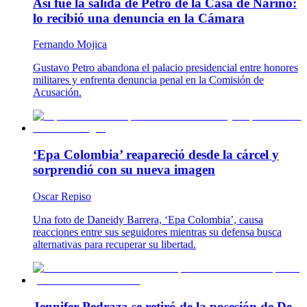
Así fue la salida de Petro de la Casa de Nariño:
lo recibió una denuncia en la Cámara
Fernando Mojica
Gustavo Petro abandona el palacio presidencial entre honores
militares y enfrenta denuncia penal en la Comisión de
Acusación.
‘Epa Colombia’ reapareció desde la cárcel y
sorprendió con su nueva imagen
Oscar Repiso
Una foto de Daneidy Barrera, ‘Epa Colombia’, causa
reacciones entre sus seguidores mientras su defensa busca
alternativas para recuperar su libertad.
Jennifer Pedraza se retiró de la posesión de De