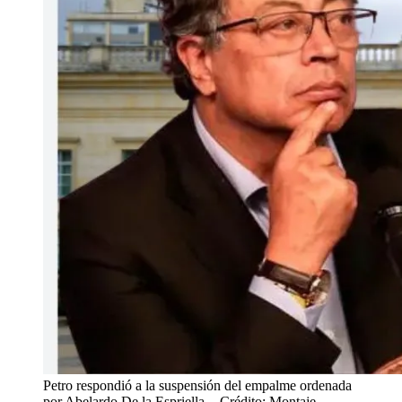
Petro respondió a la suspensión del empalme ordenada
por Abelardo De la Espriella.
- Crédito: Montaje -