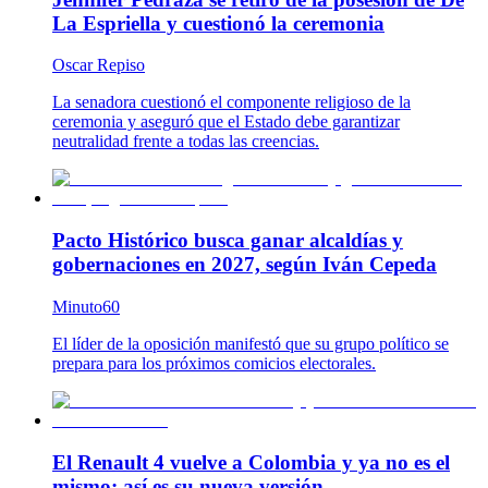
La Espriella y cuestionó la ceremonia
Oscar Repiso
La senadora cuestionó el componente religioso de la
ceremonia y aseguró que el Estado debe garantizar
neutralidad frente a todas las creencias.
Pacto Histórico busca ganar alcaldías y
gobernaciones en 2027, según Iván Cepeda
Minuto60
El líder de la oposición manifestó que su grupo político se
prepara para los próximos comicios electorales.
El Renault 4 vuelve a Colombia y ya no es el
mismo: así es su nueva versión