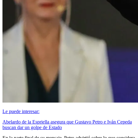
Le puede interesar:
Abelardo de la Espriella asegura que Gustavo Petro e Iván Cepeda
buscan dar un golpe de Estado
En la parte final de su mensaje, Petro advirtió sobre lo que considera