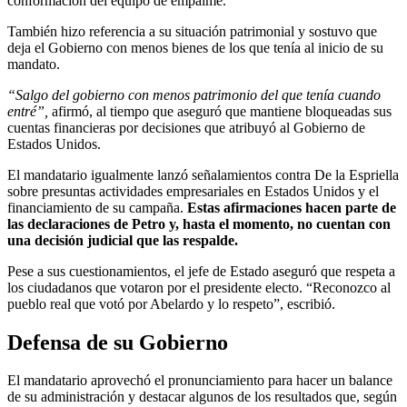
conformación del equipo de empalme.
También hizo referencia a su situación patrimonial y sostuvo que
deja el Gobierno con menos bienes de los que tenía al inicio de su
mandato.
“Salgo del gobierno con menos patrimonio del que tenía cuando
entré”,
afirmó, al tiempo que aseguró que mantiene bloqueadas sus
cuentas financieras por decisiones que atribuyó al Gobierno de
Estados Unidos.
El mandatario igualmente lanzó señalamientos contra De la Espriella
sobre presuntas actividades empresariales en Estados Unidos y el
financiamiento de su campaña.
Estas afirmaciones hacen parte de
las declaraciones de Petro y, hasta el momento, no cuentan con
una decisión judicial que las respalde.
Pese a sus cuestionamientos, el jefe de Estado aseguró que respeta a
los ciudadanos que votaron por el presidente electo. “Reconozco al
pueblo real que votó por Abelardo y lo respeto”, escribió.
Defensa de su Gobierno
El mandatario aprovechó el pronunciamiento para hacer un balance
de su administración y destacar algunos de los resultados que, según