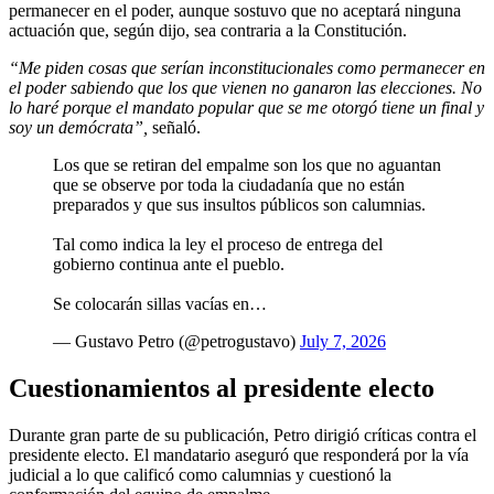
permanecer en el poder, aunque sostuvo que no aceptará ninguna
actuación que, según dijo, sea contraria a la Constitución.
“Me piden cosas que serían inconstitucionales como permanecer en
el poder sabiendo que los que vienen no ganaron las elecciones. No
lo haré porque el mandato popular que se me otorgó tiene un final y
soy un demócrata”,
señaló.
Los que se retiran del empalme son los que no aguantan
que se observe por toda la ciudadanía que no están
preparados y que sus insultos públicos son calumnias.
Tal como indica la ley el proceso de entrega del
gobierno continua ante el pueblo.
Se colocarán sillas vacías en…
— Gustavo Petro (@petrogustavo)
July 7, 2026
Cuestionamientos al presidente electo
Durante gran parte de su publicación, Petro dirigió críticas contra el
presidente electo. El mandatario aseguró que responderá por la vía
judicial a lo que calificó como calumnias y cuestionó la