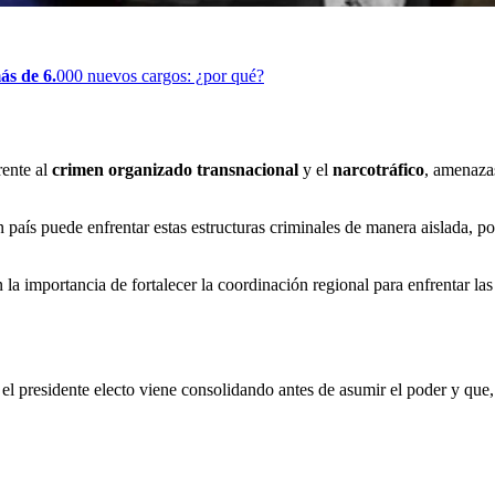
ás de 6.
000 nuevos cargos: ¿por qué?
rente al
crimen organizado transnacional
y el
narcotráfico
, amenaza
país puede enfrentar estas estructuras criminales de manera aislada, p
 la importancia de fortalecer la coordinación regional para enfrentar l
e el presidente electo viene consolidando antes de asumir el poder y qu