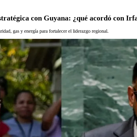
estratégica con Guyana: ¿qué acordó con Irf
dad, gas y energía para fortalecer el liderazgo regional.