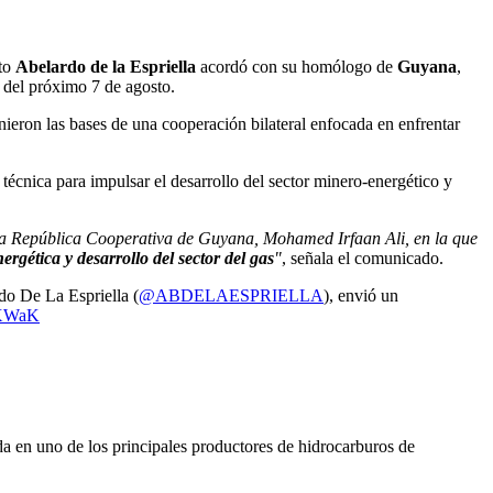
cto
Abelardo de la Espriella
acordó con su homólogo de
Guyana
,
l del próximo 7 de agosto.
inieron las bases de una cooperación bilateral enfocada en enfrentar
écnica para impulsar el desarrollo del sector minero-energético y
e la República Cooperativa de Guyana, Mohamed Irfaan Ali, en la que
rgética y desarrollo del sector del gas
"
, señala el comunicado.
do De La Espriella (
@ABDELAESPRIELLA
), envió un
AXWaK
da en uno de los principales productores de hidrocarburos de