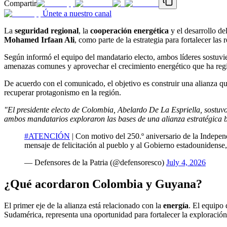
Compartir
Únete a nuestro canal
La
seguridad regional
, la
cooperación energética
y el desarrollo de
Mohamed Irfaan Ali
, como parte de la estrategia para fortalecer la
Según informó el equipo del mandatario electo, ambos líderes sostuvi
amenazas comunes y aprovechar el crecimiento energético que ha regi
De acuerdo con el comunicado, el objetivo es construir una alianza qu
recuperar protagonismo en la región.
"El presidente electo de Colombia, Abelardo De La Espriella, sostuv
ambos mandatarios exploraron las bases de una alianza estratégica bil
#ATENCIÓN
| Con motivo del 250.º aniversario de la Indepen
mensaje de felicitación al pueblo y al Gobierno estadounidens
— Defensores de la Patria (@defensoresco)
July 4, 2026
¿Qué acordaron Colombia y Guyana?
El primer eje de la alianza está relacionado con la
energía
. El equipo 
Sudamérica, representa una oportunidad para fortalecer la exploració