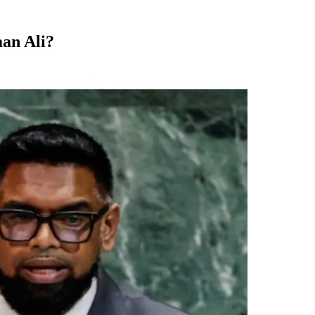
aan Ali?