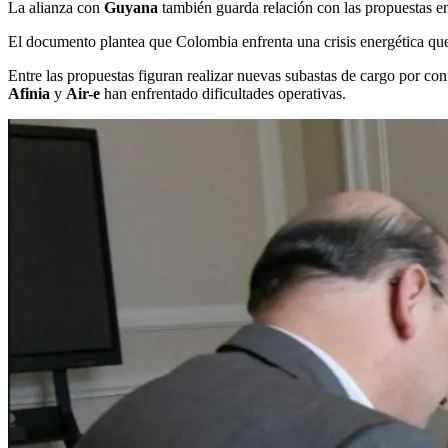
La alianza con
Guyana
también guarda relación con las propuestas en
El documento plantea que Colombia enfrenta una crisis energética que r
Entre las propuestas figuran realizar nuevas subastas de cargo por co
Afinia
y
Air-e
han enfrentado dificultades operativas.