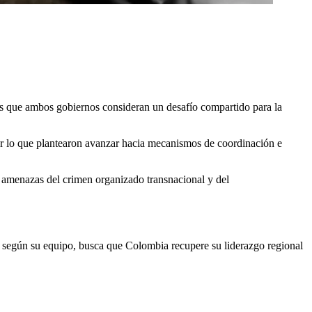
s que ambos gobiernos consideran un desafío compartido para la
or lo que plantearon avanzar hacia mecanismos de coordinación e
as amenazas del crimen organizado transnacional y del
e, según su equipo, busca que Colombia recupere su liderazgo regional