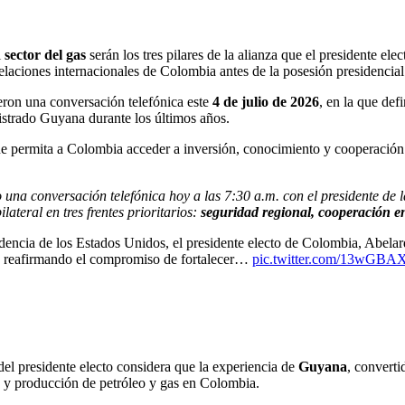
l
sector del gas
serán los tres pilares de la alianza que el presidente ele
s relaciones internacionales de Colombia antes de la posesión presidencia
eron una conversación telefónica este
4 de julio de 2026
, en la que def
strado Guyana durante los últimos años.
e permita a Colombia acceder a inversión, conocimiento y cooperación t
o una conversación telefónica hoy a las 7:30 a.m. con el presidente d
ateral en tres frentes prioritarios:
seguridad regional, cooperación ene
dencia de los Estados Unidos, el presidente electo de Colombia, Abelar
e, reafirmando el compromiso de fortalecer…
pic.twitter.com/13wGB
del presidente electo considera que la experiencia de
Guyana
, converti
n y producción de petróleo y gas en Colombia.