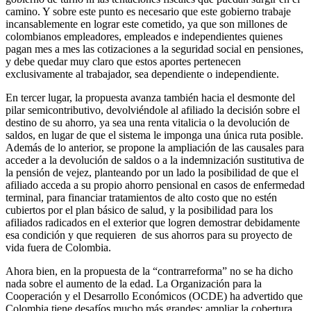
camino. Y sobre este punto es necesario que este gobierno trabaje
incansablemente en lograr este cometido, ya que son millones de
colombianos empleadores, empleados e independientes quienes
pagan mes a mes las cotizaciones a la seguridad social en pensiones,
y debe quedar muy claro que estos aportes pertenecen
exclusivamente al trabajador, sea dependiente o independiente.
En tercer lugar, la propuesta avanza también hacia el desmonte del
pilar semicontributivo, devolviéndole al afiliado la decisión sobre el
destino de su ahorro, ya sea una renta vitalicia o la devolución de
saldos, en lugar de que el sistema le imponga una única ruta posible.
Además de lo anterior, se propone la ampliación de las causales para
acceder a la devolución de saldos o a la indemnización sustitutiva de
la pensión de vejez, planteando por un lado la posibilidad de que el
afiliado acceda a su propio ahorro pensional en casos de enfermedad
terminal, para financiar tratamientos de alto costo que no estén
cubiertos por el plan básico de salud, y la posibilidad para los
afiliados radicados en el exterior que logren demostrar debidamente
esa condición y que requieren de sus ahorros para su proyecto de
vida fuera de Colombia.
Ahora bien, en la propuesta de la “contrarreforma” no se ha dicho
nada sobre el aumento de la edad. La Organización para la
Cooperación y el Desarrollo Económicos (OCDE) ha advertido que
Colombia tiene desafíos mucho más grandes: ampliar la cobertura,