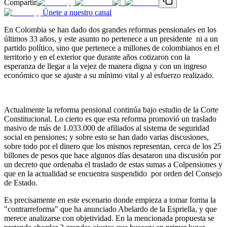
Compartir
Únete a nuestro canal
En Colombia se han dado dos grandes reformas pensionales en los
últimos 33 años, y este asunto no pertenece a un presidente ni a un
partido político, sino que pertenece a millones de colombianos en el
territorio y en el exterior que durante años cotizaron con la
esperanza de llegar a la vejez de manera digna y con un ingreso
económico que se ajuste a su mínimo vital y al esfuerzo realizado.
Actualmente la reforma pensional continúa bajo estudio de la Corte
Constitucional. Lo cierto es que esta reforma promovió un traslado
masivo de más de 1.033.000 de afiliados al sistema de seguridad
social en pensiones; y sobre esto se han dado varias discusiones,
sobre todo por el dinero que los mismos representan, cerca de los 25
billones de
pesos que hace algunos días desataron una discusión por
un decreto que ordenaba el traslado de estas sumas a Colpensiones y
que en la actualidad se encuentra suspendido por orden del Consejo
de Estado.
Es precisamente en este escenario donde empieza a tomar forma la
"contrarreforma" que ha anunciado Abelardo de la Espriella, y que
merece analizarse con objetividad. En la mencionada propuesta se