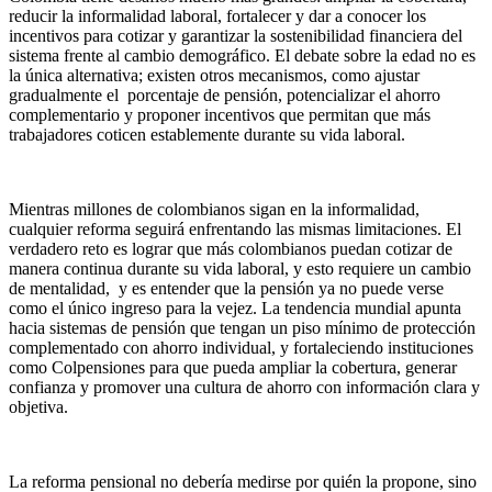
reducir la informalidad laboral, fortalecer y dar a conocer los
incentivos para cotizar y garantizar la sostenibilidad financiera del
sistema frente al cambio demográfico. El debate sobre la edad no es
la única alternativa; existen otros mecanismos, como ajustar
gradualmente el porcentaje de pensión, potencializar el ahorro
complementario y proponer incentivos que permitan que más
trabajadores coticen establemente durante su vida laboral.
Mientras millones de colombianos sigan en la informalidad,
cualquier reforma seguirá enfrentando las mismas limitaciones. El
verdadero reto es lograr que más colombianos puedan cotizar de
manera continua durante su vida laboral, y esto requiere un cambio
de mentalidad, y es entender que la pensión ya no puede verse
como el único ingreso para la vejez. La tendencia mundial apunta
hacia sistemas de pensión que tengan un piso mínimo de protección
complementado con ahorro individual, y fortaleciendo instituciones
como Colpensiones para que pueda ampliar la cobertura, generar
confianza y promover una cultura de ahorro con información clara y
objetiva.
La reforma pensional no debería medirse por quién la propone, sino