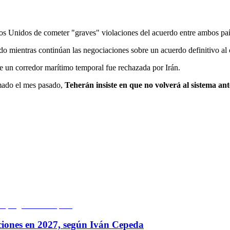
 Unidos de cometer "graves" violaciones del acuerdo entre ambos países
o mientras continúan las negociaciones sobre un acuerdo definitivo al c
 un corredor marítimo temporal fue rechazada por Irán.
rmado el mes pasado,
Teherán insiste en que no volverá al sistema ant
ciones en 2027, según Iván Cepeda