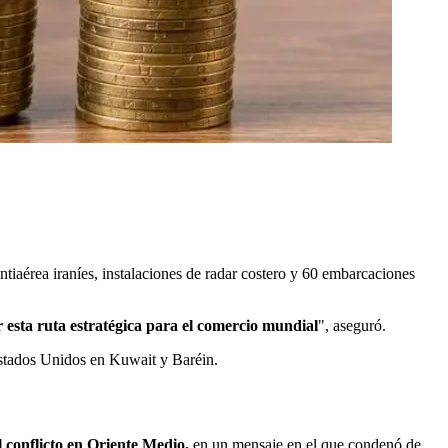
iaérea iraníes, instalaciones de radar costero y 60 embarcaciones
 esta ruta estratégica para el comercio mundial
", aseguró.
 Estados Unidos en Kuwait y Baréin.
 conflicto en Oriente Medio,
en un mensaje en el que condenó de