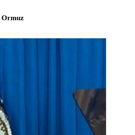
de Ormuz