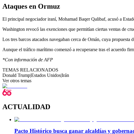
Ataques en Ormuz
El principal negociador iraní, Mohamad Baqer Qalibaf, acusó a Estados
Washington revocó las exenciones que permitían ciertas ventas de crud
Los tres barcos atacados navegaban cerca de Omán, cuya propuesta de
Aunque el tráfico marítimo comenzó a recuperarse tras el acuerdo fi
*Con información de AFP
TEMAS RELACIONADOS
Donald Trump
|
Estados Unidos
|
Irán
Ver otros temas
ACTUALIDAD
Pacto Histórico busca ganar alcaldías y goberna