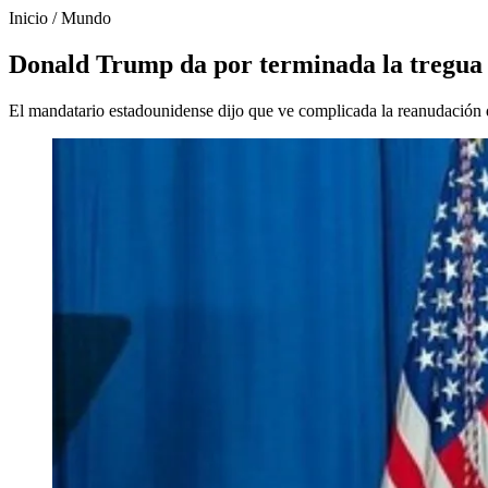
Inicio
/
Mundo
Donald Trump da por terminada la tregua c
El mandatario estadounidense dijo que ve complicada la reanudación d