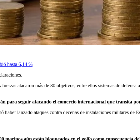
bió hasta 6,14 %
claraciones.
erzas atacaron más de 80 objetivos, entre ellos sistemas de defensa ant
án para seguir atacando el comercio internacional que transita por
rmó haber lanzado ataques contra decenas de instalaciones militares de
00 marinos aún están bloqueados en el golfo como consecuencia del