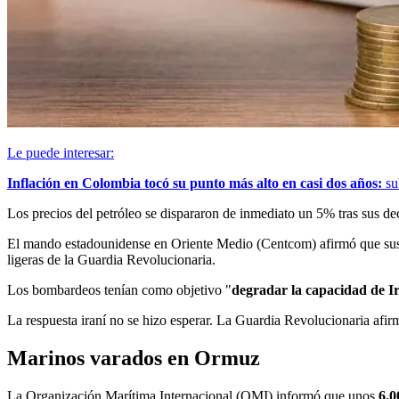
Le puede interesar:
Inflación en Colombia tocó su punto más alto en casi dos años:
su
Los precios del petróleo se dispararon de inmediato un 5% tras sus de
El mando estadounidense en Oriente Medio (Centcom) afirmó que sus fu
ligeras de la Guardia Revolucionaria.
Los bombardeos tenían como objetivo "
degradar la capacidad de Ir
La respuesta iraní no se hizo esperar. La Guardia Revolucionaria afi
Marinos varados en Ormuz
La Organización Marítima Internacional (OMI) informó que unos
6.0