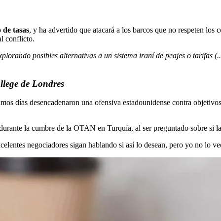
 de tasas
, y ha advertido que atacará a los barcos que no respeten los 
 conflicto.
orando posibles alternativas a un sistema iraní de peajes o tarifas (.
llege de Londres
imos días desencadenaron una ofensiva estadounidense contra objetivos 
durante la cumbre de la OTAN en Turquía, al ser preguntado sobre si la 
celentes negociadores sigan hablando si así lo desean, pero yo no lo ve