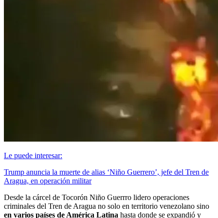
Le puede interesar:
Trump anuncia la muerte de alias ‘Niño Guerrero’, jefe del Tren de
Aragua, en operación militar
Desde la cárcel de Tocorón Niño Guerrro lidero operaciones
criminales del Tren de Aragua no solo en territorio venezolano sino
en varios países de América Latina
hasta donde se expandió y