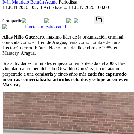
Iván Mauricio Beltrán Acuña
Periodista
13 JUN 2026 - 02:11
|
Actualizado:
13 JUN 2026 - 03:00
Compartir
Únete a nuestro canal
Alias Niño Guerrero
, máximo líder de la organización criminal
conocida como el Tren de Aragua, tenía como nombre de cuna
Héctor Guerrero Flóres. Nació un 2 de diciembre de 1985, en
Maracay, Aragua.
Sus actividades criminales empezaron en la década del 2000. Fue
vinculado al crimen del cabo Oswaldo González, en un ataque
perpetrado a una comisaría y cinco años más tarde
fue capturado
mientras comercializaba artículos robados y estupefacientes en
Maracay
.