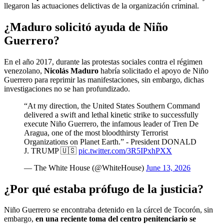
llegaron las actuaciones delictivas de la organización criminal.
¿Maduro solicitó ayuda de Niño
Guerrero?
En el año 2017, durante las protestas sociales contra el régimen
venezolano,
Nicolás Maduro
habría solicitado el apoyo de Niño
Guerrero para reprimir las manifestaciones, sin embargo, dichas
investigaciones no se han profundizado.
“At my direction, the United States Southern Command
delivered a swift and lethal kinetic strike to successfully
execute Niño Guerrero, the infamous leader of Tren De
Aragua, one of the most bloodthirsty Terrorist
Organizations on Planet Earth.” - President DONALD
J. TRUMP 🇺🇸
pic.twitter.com/3R5IPxhPXX
— The White House (@WhiteHouse)
June 13, 2026
¿Por qué estaba prófugo de la justicia?
Niño Guerrero se encontraba detenido en la cárcel de Tocorón, sin
embargo,
en una reciente toma del centro penitenciario se