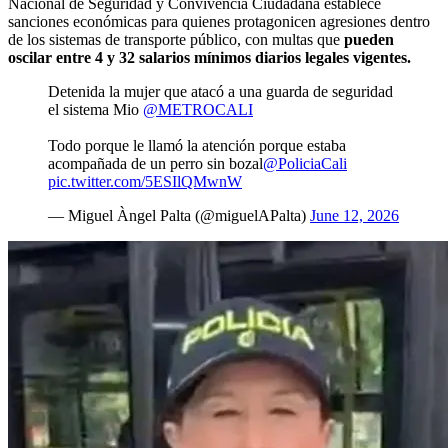
Nacional de Seguridad y Convivencia Ciudadana establece
sanciones económicas para quienes protagonicen agresiones dentro
de los sistemas de transporte público, con multas que
pueden
oscilar entre 4 y 32 salarios mínimos diarios legales vigentes.
Detenida la mujer que atacó a una guarda de seguridad
el sistema Mio
@METROCALI
Todo porque le llamó la atención porque estaba
acompañada de un perro sin bozal
@PoliciaCali
pic.twitter.com/5ESIlQMwnW
— Miguel Àngel Palta (@miguelAPalta)
June 12, 2026