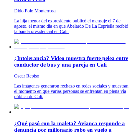
Dido Polo Monterrosa
La hija menor del expresidente publicó el mensaje el 7 de
agosto, el mismo día en que Abelardo De La Espriella recibió
la banda presidencial en Cali.
¿Intolerancia? Video muestra fuerte pelea entre
conductor de bus y una pareja en Cali
Oscar Repiso
Las imágenes generaron rechazo en redes sociales y muestran
el momento en que varias personas se enfrentan en plena vía
pública de Cali.
¿Qué pasó con la maleta? Avianca responde a
denuncia por millonario robo en vuelo a