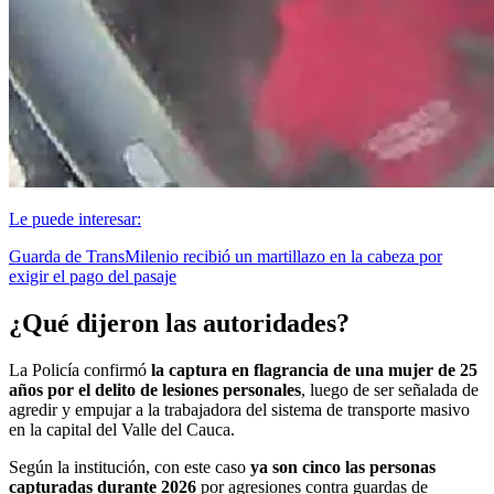
Le puede interesar:
Guarda de TransMilenio recibió un martillazo en la cabeza por
exigir el pago del pasaje
¿Qué dijeron las autoridades?
La Policía confirmó
la captura en flagrancia de una mujer de 25
años por el delito de lesiones personales
, luego de ser señalada de
agredir y empujar a la trabajadora del sistema de transporte masivo
en la capital del Valle del Cauca.
Según la institución, con este caso
ya son cinco las personas
capturadas durante 2026
por agresiones contra guardas de