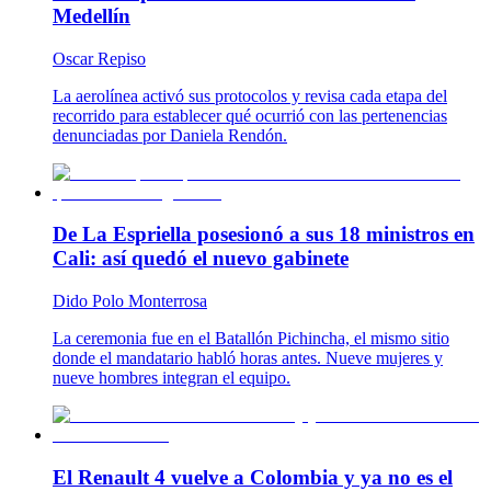
Medellín
Oscar Repiso
La aerolínea activó sus protocolos y revisa cada etapa del
recorrido para establecer qué ocurrió con las pertenencias
denunciadas por Daniela Rendón.
De La Espriella posesionó a sus 18 ministros en
Cali: así quedó el nuevo gabinete
Dido Polo Monterrosa
La ceremonia fue en el Batallón Pichincha, el mismo sitio
donde el mandatario habló horas antes. Nueve mujeres y
nueve hombres integran el equipo.
El Renault 4 vuelve a Colombia y ya no es el