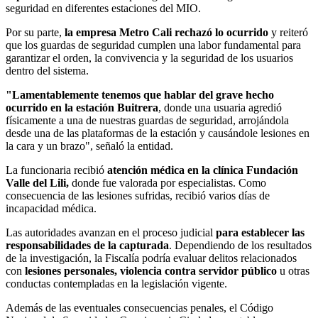
seguridad en diferentes estaciones del MIO.
Por su parte,
la empresa Metro Cali rechazó lo ocurrido
y reiteró
que los guardas de seguridad cumplen una labor fundamental para
garantizar el orden, la convivencia y la seguridad de los usuarios
dentro del sistema.
"Lamentablemente tenemos que hablar del grave hecho
ocurrido en la estación Buitrera
, donde una usuaria agredió
físicamente a una de nuestras guardas de seguridad, arrojándola
desde una de las plataformas de la estación y causándole lesiones en
la cara y un brazo", señaló la entidad.
La funcionaria recibió
atención médica en la clínica Fundación
Valle del Lili,
donde fue valorada por especialistas. Como
consecuencia de las lesiones sufridas, recibió varios días de
incapacidad médica.
Las autoridades avanzan en el proceso judicial
para establecer las
responsabilidades de la capturada
. Dependiendo de los resultados
de la investigación, la Fiscalía podría evaluar delitos relacionados
con
lesiones personales, violencia contra servidor público
u otras
conductas contempladas en la legislación vigente.
Además de las eventuales consecuencias penales, el Código