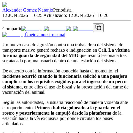
Alexander Gómez Naranjo
Periodista
12 JUN 2026 - 16:25
|
Actualizado:
12 JUN 2026 - 16:26
Compartir
Únete a nuestro canal
Un nuevo caso de agresión contra una trabajadora del sistema de
transporte masivo generó rechazo e indignación en Cali.
La víctima
fue una guarda de seguridad del MIO
que resultó lesionada tras
ser atacada por una usuaria dentro de una estación del sistema.
De acuerdo con la información conocida hasta el momento,
el
incidente ocurrió cuando la funcionaria solicitó a una pasajera
cumplir con los requisitos exigidos para el ingreso de un perro
al sistema
, entre ellos el uso de bozal y la presentación del carné de
vacunación del animal.
Según las autoridades, la usuaria reaccionó de manera violenta ante
el requerimiento.
Primero habría golpeado a la guarda en el
rostro y posteriormente la empujó desde la plataforma
de la
estación hacia la vía exclusiva por donde circulan los buses
articulados.