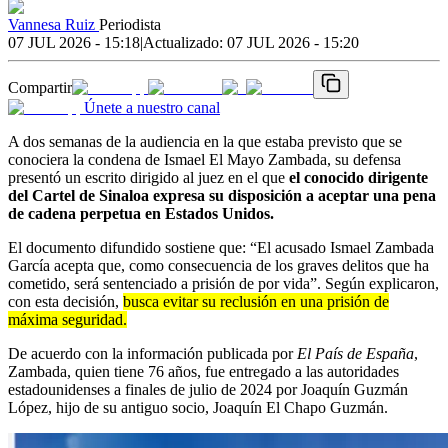
Vannesa Ruiz
Periodista
07 JUL 2026 - 15:18
|
Actualizado:
07 JUL 2026 - 15:20
Compartir
Únete a nuestro canal
A dos semanas de la audiencia en la que estaba previsto que se
conociera la condena de Ismael El Mayo Zambada, su defensa
presentó un escrito dirigido al juez en el que
el conocido dirigente
del Cartel de Sinaloa expresa su disposición a aceptar una pena
de cadena perpetua en Estados Unidos.
El documento difundido sostiene que: “El acusado Ismael Zambada
García acepta que, como consecuencia de los graves delitos que ha
cometido, será sentenciado a prisión de por vida”. Según explicaron,
con esta decisión,
busca evitar su reclusión en una prisión de
máxima seguridad.
De acuerdo con la información publicada por
El País de España
,
Zambada, quien tiene 76 años, fue entregado a las autoridades
estadounidenses a finales de julio de 2024 por Joaquín Guzmán
López, hijo de su antiguo socio, Joaquín El Chapo Guzmán.