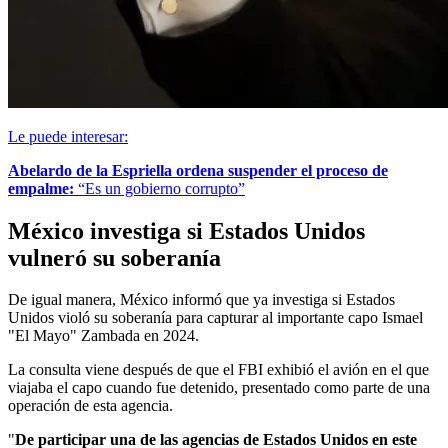
Le puede interesar:
Abelardo de la Espriella ordena suspender el proceso de
empalme:
“Es un gobierno corrupto”
México investiga si Estados Unidos
vulneró su soberanía
De igual manera, México informó que ya investiga si Estados
Unidos violó su soberanía para capturar al importante capo Ismael
"El Mayo" Zambada en 2024.
La consulta viene después de que el FBI exhibió el avión en el que
viajaba el capo cuando fue detenido, presentado como parte de una
operación de esta agencia.
"
De participar una de las agencias de Estados Unidos en este