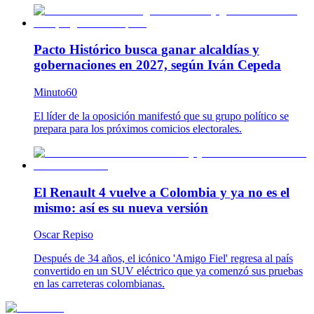
Pacto Histórico busca ganar alcaldías y
gobernaciones en 2027, según Iván Cepeda
Minuto60
El líder de la oposición manifestó que su grupo político se
prepara para los próximos comicios electorales.
El Renault 4 vuelve a Colombia y ya no es el
mismo: así es su nueva versión
Oscar Repiso
Después de 34 años, el icónico 'Amigo Fiel' regresa al país
convertido en un SUV eléctrico que ya comenzó sus pruebas
en las carreteras colombianas.