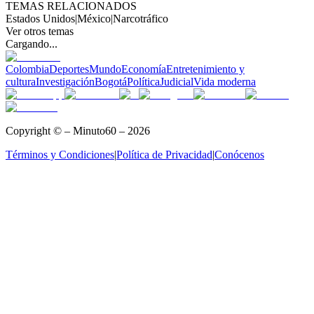
TEMAS RELACIONADOS
Estados Unidos
|
México
|
Narcotráfico
Ver otros temas
Cargando...
Colombia
Deportes
Mundo
Economía
Entretenimiento y
cultura
Investigación
Bogotá
Política
Judicial
Vida moderna
Copyright © – Minuto60 – 2026
Términos y Condiciones
|
Política de Privacidad
|
Conócenos