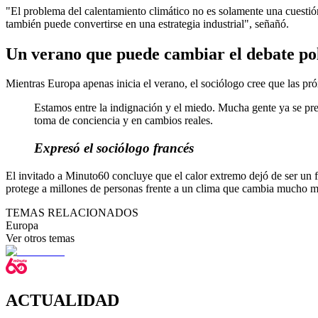
"El problema del calentamiento climático no es solamente una cuesti
también puede convertirse en una estrategia industrial", señañó.
Un verano que puede cambiar el debate pol
Mientras Europa apenas inicia el verano, el sociólogo cree que las pró
Estamos entre la indignación y el miedo. Mucha gente ya se pr
toma de conciencia y en cambios reales.
Expresó el sociólogo francés
El invitado a Minuto60 concluye que el calor extremo dejó de ser un f
protege a millones de personas frente a un clima que cambia mucho má
TEMAS RELACIONADOS
Europa
Ver otros temas
ACTUALIDAD