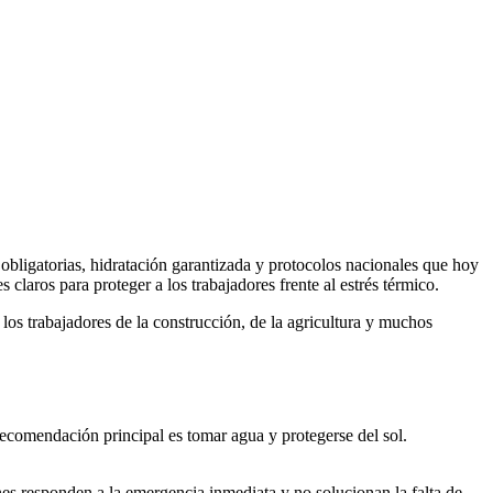
obligatorias, hidratación garantizada y protocolos nacionales que hoy
laros para proteger a los trabajadores frente al estrés térmico.
los trabajadores de la construcción, de la agricultura y muchos
 recomendación principal es tomar agua y protegerse del sol.
ones responden a la emergencia inmediata y no solucionan la falta de