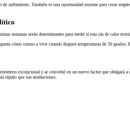
ón de sufrimiento. También es una oportunidad enorme para crear emple
ítico
ximas semanas serán determinantes para medir si esta ola de calor termi
egunta cómo vamos a vivir cuando lleguen temperaturas de 50 grados. E
enómeno excepcional y se convirtió en un nuevo factor que obligará a r
s rápido que sus instituciones.