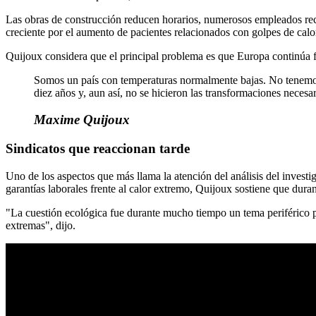
Las obras de construcción reducen horarios, numerosos empleados recu
creciente por el aumento de pacientes relacionados con golpes de calor
Quijoux considera que el principal problema es que Europa continúa 
Somos un país con temperaturas normalmente bajas. No tenemos 
diez años y, aun así, no se hicieron las transformaciones necesar
Maxime Quijoux
Sindicatos que reaccionan tarde
Uno de los aspectos que más llama la atención del análisis del invest
garantías laborales frente al calor extremo, Quijoux sostiene que dura
"La cuestión ecológica fue durante mucho tiempo un tema periférico pa
extremas", dijo.