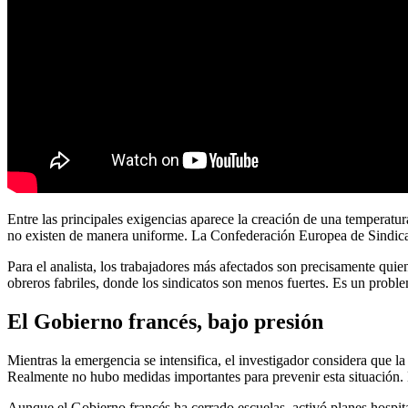
Entre las principales exigencias aparece la creación de una temperatu
no existen de manera uniforme. La Confederación Europea de Sindicatos
Para el analista, los trabajadores más afectados son precisamente qui
obreros fabriles, donde los sindicatos son menos fuertes. Es un probl
El Gobierno francés, bajo presión
Mientras la emergencia se intensifica, el investigador considera que la
Realmente no hubo medidas importantes para prevenir esta situación. 
Aunque el Gobierno francés ha cerrado escuelas, activó planes hospital