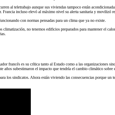
rren al teletrabajo aunque sus viviendas tampoco están acondicionadas 
. Francia incluso elevó al máximo nivel su alerta sanitaria y movilizó r
funcionando con normas pensadas para un clima que ya no existe.
climatización, no tenemos edificios preparados para mantener el calor
ias.
igador francés es su crítica tanto al Estado como a las organizaciones s
nte años subestimaron el impacto que tendría el cambio climático sobre 
ra los sindicatos. Ahora están viviendo las consecuencias porque un te