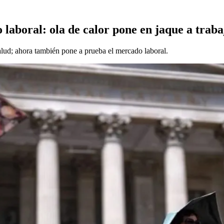
o laboral: ola de calor pone en jaque a trab
alud; ahora también pone a prueba el mercado laboral.