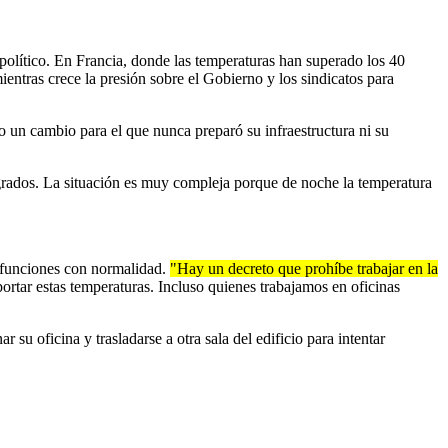
político. En Francia, donde las temperaturas han superado los 40
entras crece la presión sobre el Gobierno y los sindicatos para
o un cambio para el que nunca preparó su infraestructura ni su
 grados. La situación es muy compleja porque de noche la temperatura
 funciones con normalidad.
"Hay un decreto que prohíbe trabajar en la
ortar estas temperaturas. Incluso quienes trabajamos en oficinas
u oficina y trasladarse a otra sala del edificio para intentar