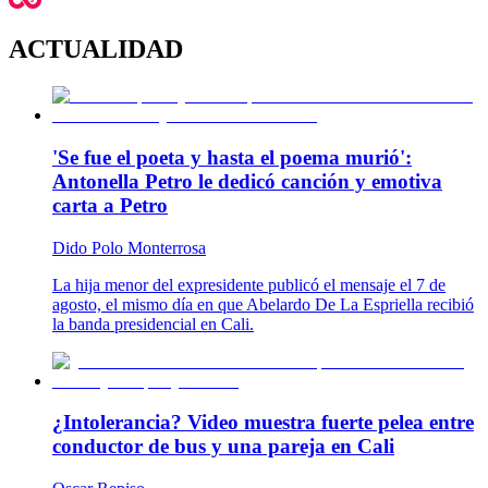
ACTUALIDAD
'Se fue el poeta y hasta el poema murió':
Antonella Petro le dedicó canción y emotiva
carta a Petro
Dido Polo Monterrosa
La hija menor del expresidente publicó el mensaje el 7 de
agosto, el mismo día en que Abelardo De La Espriella recibió
la banda presidencial en Cali.
¿Intolerancia? Video muestra fuerte pelea entre
conductor de bus y una pareja en Cali