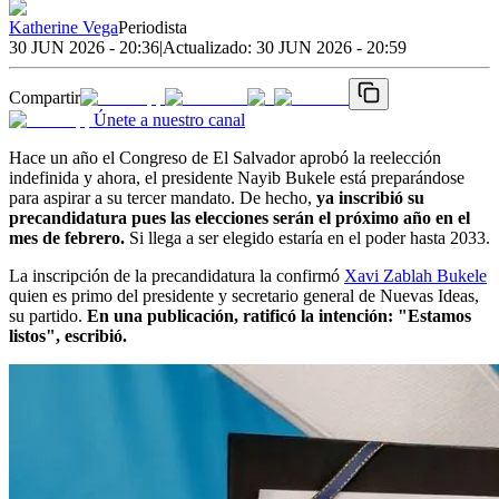
Katherine Vega
Periodista
30 JUN 2026 - 20:36
|
Actualizado:
30 JUN 2026 - 20:59
Compartir
Únete a nuestro canal
Hace un año el Congreso de El Salvador aprobó la reelección
indefinida y ahora, el presidente Nayib Bukele está preparándose
para aspirar a su tercer mandato. De hecho,
ya inscribió su
precandidatura pues las elecciones serán el próximo año en el
mes de febrero.
Si llega a ser elegido estaría en el poder hasta 2033.
La inscripción de la precandidatura la confirmó
Xavi Zablah Bukele
quien es primo del presidente y secretario general de Nuevas Ideas,
su partido.
En una publicación, ratificó la intención: "Estamos
listos", escribió.