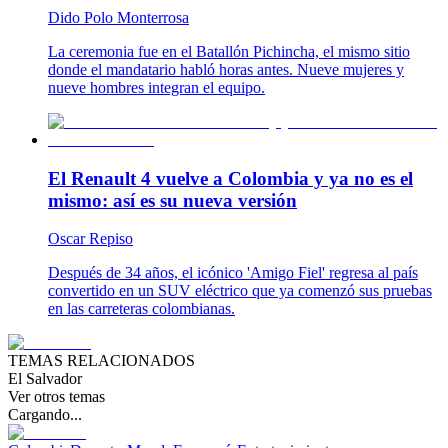
Dido Polo Monterrosa
La ceremonia fue en el Batallón Pichincha, el mismo sitio
donde el mandatario habló horas antes. Nueve mujeres y
nueve hombres integran el equipo.
El Renault 4 vuelve a Colombia y ya no es el
mismo: así es su nueva versión
Oscar Repiso
Después de 34 años, el icónico 'Amigo Fiel' regresa al país
convertido en un SUV eléctrico que ya comenzó sus pruebas
en las carreteras colombianas.
TEMAS RELACIONADOS
El Salvador
Ver otros temas
Cargando...