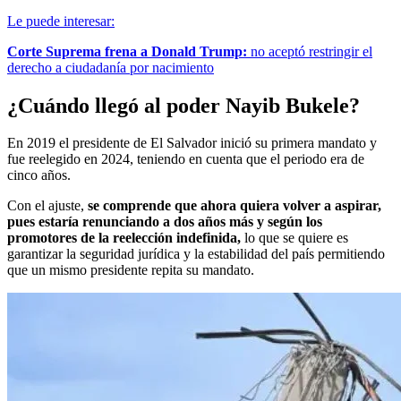
Le puede interesar:
Corte Suprema frena a Donald Trump:
no aceptó restringir el
derecho a ciudadanía por nacimiento
¿Cuándo llegó al poder Nayib Bukele?
En 2019 el presidente de El Salvador inició su primera mandato y
fue reelegido en 2024, teniendo en cuenta que el periodo era de
cinco años.
Con el ajuste,
se comprende que ahora quiera volver a aspirar,
pues estaría renunciando a dos años más y según los
promotores de la reelección indefinida,
lo que se quiere es
garantizar la seguridad jurídica y la estabilidad del país permitiendo
que un mismo presidente repita su mandato.