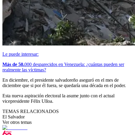
Le puede interesar:
Más de 50.
000 desparecidos en Venezuela: ¿cuántas pueden ser
realmente las víctimas?
En diciembre, el presidente salvadoreño aseguró en el mes de
diciembre que si por él fuera, se quedaría una década en el poder.
Esta nueva aspiración electoral la asume junto con el actual
vicepresidente Félix Ulloa.
TEMAS RELACIONADOS
El Salvador
Ver otros temas