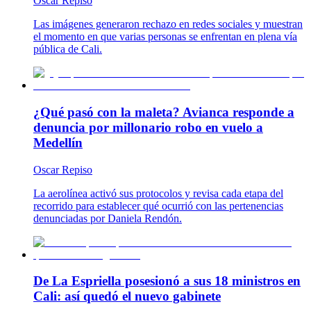
Oscar Repiso
Las imágenes generaron rechazo en redes sociales y muestran
el momento en que varias personas se enfrentan en plena vía
pública de Cali.
¿Qué pasó con la maleta? Avianca responde a
denuncia por millonario robo en vuelo a
Medellín
Oscar Repiso
La aerolínea activó sus protocolos y revisa cada etapa del
recorrido para establecer qué ocurrió con las pertenencias
denunciadas por Daniela Rendón.
De La Espriella posesionó a sus 18 ministros en
Cali: así quedó el nuevo gabinete