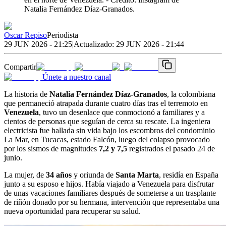
Natalia Fernández Díaz-Granados.
Oscar Repiso
Periodista
29 JUN 2026 - 21:25
|
Actualizado:
29 JUN 2026 - 21:44
Compartir
Únete a nuestro canal
La historia de
Natalia Fernández Díaz-Granados
, la colombiana
que permaneció atrapada durante cuatro días tras el terremoto en
Venezuela
, tuvo un desenlace que conmocionó a familiares y a
cientos de personas que seguían de cerca su rescate. La ingeniera
electricista fue hallada sin vida bajo los escombros del condominio
La Mar, en Tucacas, estado Falcón, luego del colapso provocado
por los sismos de magnitudes
7,2 y 7,5
registrados el pasado 24 de
junio.
La mujer, de
34 años
y oriunda de
Santa Marta
, residía en España
junto a su esposo e hijos. Había viajado a Venezuela para disfrutar
de unas vacaciones familiares después de someterse a un trasplante
de riñón donado por su hermana, intervención que representaba una
nueva oportunidad para recuperar su salud.