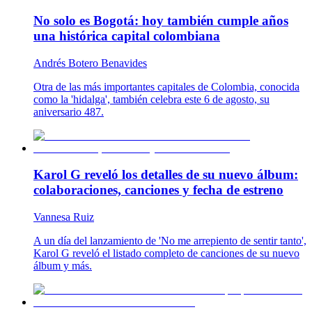
No solo es Bogotá: hoy también cumple años
una histórica capital colombiana
Andrés Botero Benavides
Otra de las más importantes capitales de Colombia, conocida
como la 'hidalga', también celebra este 6 de agosto, su
aniversario 487.
Karol G reveló los detalles de su nuevo álbum:
colaboraciones, canciones y fecha de estreno
Vannesa Ruiz
A un día del lanzamiento de 'No me arrepiento de sentir tanto',
Karol G reveló el listado completo de canciones de su nuevo
álbum y más.