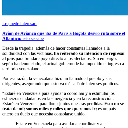
Le puede interesar:
Avión de Avianca que iba de París a Bogotá desvió ruta sobre el
Atlántico:
esto se sabe
Desde la tragedia, además de hacer constantes llamados a la
solidaridad con las víctimas,
ha reiterado su intención de regresar
al país
para brindar apoyo directo a los afectados. Sin embargo,
según ha denunciado, el actual gobierno le ha impedido el ingreso a
territorio venezolano.
Por esa razón, la venezolana hizo un llamado al pueblo y sus 
dirigentes, asegurando que esto va más allá de intereses políticos.
“Estaré en Venezuela para ayudar a coordinar y a estimular los 
esfuerzos ciudadanos en la emergencia y en la reconstrucción. 
Estaré en Venezuela para llorar juntos nuestras pérdidas. 
Esto no se 
trata de mí; somos miles y miles que queremos ir; 
es un país 
entero en duelo que necesita consolarse unido.
“Estaré en Venezuela para ayudar a coordinar y a