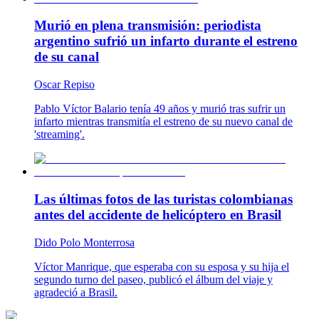
Murió en plena transmisión: periodista
argentino sufrió un infarto durante el estreno
de su canal
Oscar Repiso
Pablo Víctor Balario tenía 49 años y murió tras sufrir un
infarto mientras transmitía el estreno de su nuevo canal de
'streaming'.
Las últimas fotos de las turistas colombianas
antes del accidente de helicóptero en Brasil
Dido Polo Monterrosa
Víctor Manrique, que esperaba con su esposa y su hija el
segundo turno del paseo, publicó el álbum del viaje y
agradeció a Brasil.