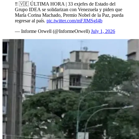
‼️ 🇻🇪 ÚLTIMA HORA | 33 exjefes de Estado del
Grupo IDEA se solidarizan con Venezuela y piden que
María Corina Machado, Premio Nobel de la Paz, pueda
regresar al país.
pic.twitter.com/mFJlMSgI4b
— Informe Orwell (@InformeOrwell)
July 1, 2026