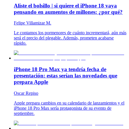
Aliste el bolsillo | si quiere el iPhone 18 vaya
pensando en aumentos de millones: ¿por qué?
Felipe Villamizar M.
Le contamos los pormenores de cuánto incrementará, aún más
será el precio del plegable. Además, prometen acabarse
rápido.
iPhone 18 Pro Max ya tendría fecha de
presentación: estas serían las novedades que
prepara Apple
Oscar Repiso
Apple prepara cambios en su calendario de lanzamientos y el
iPhone 18 Pro Max sería protagonista de su evento de
septiembre.