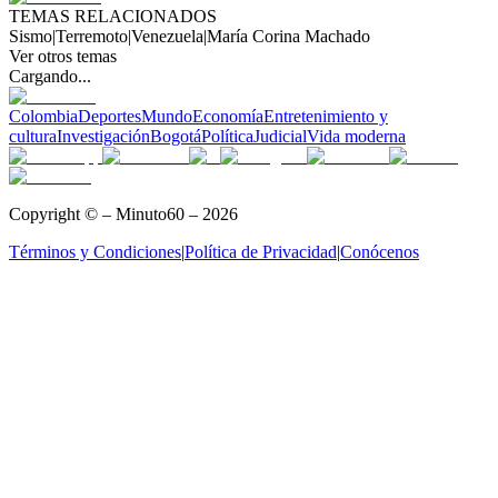
TEMAS RELACIONADOS
Sismo
|
Terremoto
|
Venezuela
|
María Corina Machado
Ver otros temas
Cargando...
Colombia
Deportes
Mundo
Economía
Entretenimiento y
cultura
Investigación
Bogotá
Política
Judicial
Vida moderna
Copyright © – Minuto60 – 2026
Términos y Condiciones
|
Política de Privacidad
|
Conócenos