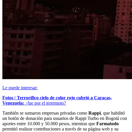
Le puede interesar:
Fotos | Terrorífico cielo de color rojo cubrió a Caracas,
Venezuela:
¿fue por el terremoto?
También se sumaron empresas privadas como
Rappi
, que habilitó
un botón de donación para usuarios de Rappi Turbo en Bogotá con
aportes entre 10.000 y 50.000 pesos, mientras que
Farmatodo
permitió realizar contribuciones a través de su página web y su