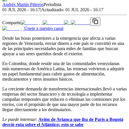
Andrés Martín Piñeros
Periodista
01 JUL 2026 - 16:17
|
Actualizado:
01 JUL 2026 - 16:17
Compartir
Únete a nuestro canal
Desde las horas posteriores a la emergencia que afecta a varias
regiones de Venezuela, enviar dinero a este país se convirtió en una
de las principales necesidades para miles de familias que buscan
apoyar a sus seres queridos desde el exterior.
En Colombia, donde reside una de las comunidades venezolanas
más numerosas de América Latina, las remesas volvieron a adquirir
un papel fundamental para cubrir gastos de alimentación,
medicamentos y otros insumos básicos.
La creciente demanda de transferencias internacionales llevó a varias
empresas del sector financiero y de tecnología a implementar
campañas temporales que reducen o eliminan las comisiones por los
envíos, con el propósito de que una mayor parte de los recursos
llegue directamente a los destinatarios.
Le puede interesar
:
Avión de Avianca que iba de París a Bogotá
desvió ruta sobre el Atlántico: esto se sabe