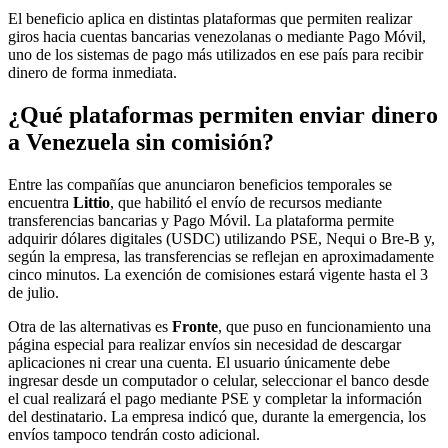
El beneficio aplica en distintas plataformas que permiten realizar
giros hacia cuentas bancarias venezolanas o mediante Pago Móvil,
uno de los sistemas de pago más utilizados en ese país para recibir
dinero de forma inmediata.
¿Qué plataformas permiten enviar dinero
a Venezuela sin comisión?
Entre las compañías que anunciaron beneficios temporales se
encuentra
Littio
, que habilitó el envío de recursos mediante
transferencias bancarias y Pago Móvil. La plataforma permite
adquirir dólares digitales (USDC) utilizando PSE, Nequi o Bre-B y,
según la empresa, las transferencias se reflejan en aproximadamente
cinco minutos. La exención de comisiones estará vigente hasta el 3
de julio.
Otra de las alternativas es
Fronte
, que puso en funcionamiento una
página especial para realizar envíos sin necesidad de descargar
aplicaciones ni crear una cuenta. El usuario únicamente debe
ingresar desde un computador o celular, seleccionar el banco desde
el cual realizará el pago mediante PSE y completar la información
del destinatario. La empresa indicó que, durante la emergencia, los
envíos tampoco tendrán costo adicional.