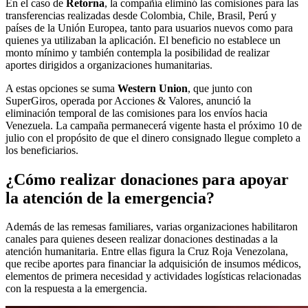
En el caso de
Retorna
, la compañía eliminó las comisiones para las
transferencias realizadas desde Colombia, Chile, Brasil, Perú y
países de la Unión Europea, tanto para usuarios nuevos como para
quienes ya utilizaban la aplicación. El beneficio no establece un
monto mínimo y también contempla la posibilidad de realizar
aportes dirigidos a organizaciones humanitarias.
A estas opciones se suma
Western Union
, que junto con
SuperGiros, operada por Acciones & Valores, anunció la
eliminación temporal de las comisiones para los envíos hacia
Venezuela. La campaña permanecerá vigente hasta el próximo 10 de
julio con el propósito de que el dinero consignado llegue completo a
los beneficiarios.
¿Cómo realizar donaciones para apoyar
la atención de la emergencia?
Además de las remesas familiares, varias organizaciones habilitaron
canales para quienes deseen realizar donaciones destinadas a la
atención humanitaria. Entre ellas figura la Cruz Roja Venezolana,
que recibe aportes para financiar la adquisición de insumos médicos,
elementos de primera necesidad y actividades logísticas relacionadas
con la respuesta a la emergencia.