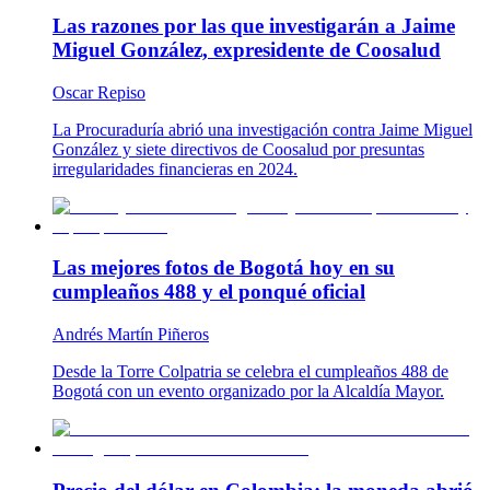
Las razones por las que investigarán a Jaime
Miguel González, expresidente de Coosalud
Oscar Repiso
La Procuraduría abrió una investigación contra Jaime Miguel
González y siete directivos de Coosalud por presuntas
irregularidades financieras en 2024.
Las mejores fotos de Bogotá hoy en su
cumpleaños 488 y el ponqué oficial
Andrés Martín Piñeros
Desde la Torre Colpatria se celebra el cumpleaños 488 de
Bogotá con un evento organizado por la Alcaldía Mayor.