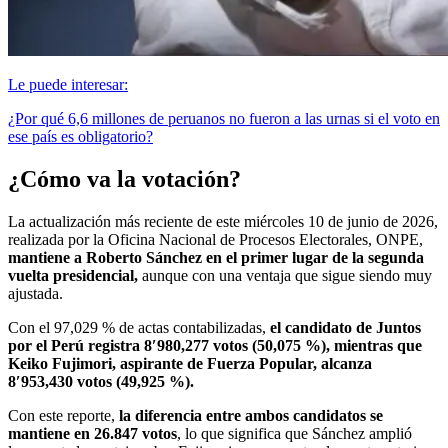
Le puede interesar:
¿Por qué 6,6 millones de peruanos no fueron a las urnas si el voto en
ese país es obligatorio?
¿Cómo va la votación?
La actualización más reciente de este miércoles 10 de junio de 2026,
realizada por la Oficina Nacional de Procesos Electorales, ONPE,
mantiene a Roberto Sánchez en el primer lugar de la segunda
vuelta presidencial,
aunque con una ventaja que sigue siendo muy
ajustada.
Con el 97,029 % de actas contabilizadas,
el candidato de Juntos
por el Perú registra 8′980,277 votos (50,075 %), mientras que
Keiko Fujimori, aspirante de Fuerza Popular, alcanza
8′953,430 votos (49,925 %).
Con este reporte,
la diferencia entre ambos candidatos se
mantiene en 26.847 votos
, lo que significa que Sánchez amplió