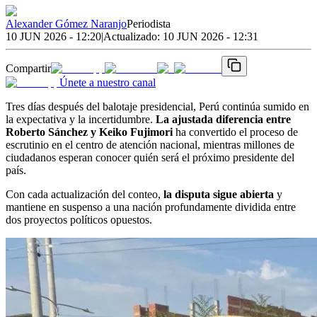
Alexander Gómez Naranjo
Periodista
10 JUN 2026 - 12:20
|
Actualizado:
10 JUN 2026 - 12:31
Compartir
Únete a nuestro canal
Tres días después del balotaje presidencial, Perú continúa sumido en
la expectativa y la incertidumbre.
La ajustada diferencia entre
Roberto Sánchez y Keiko Fujimori
ha convertido el proceso de
escrutinio en el centro de atención nacional, mientras millones de
ciudadanos esperan conocer quién será el próximo presidente del
país.
Con cada actualización del conteo,
la disputa sigue abierta
y
mantiene en suspenso a una nación profundamente dividida entre
dos proyectos políticos opuestos.