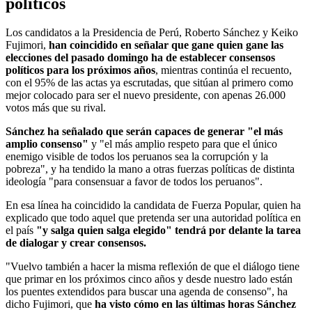
políticos
Los candidatos a la Presidencia de Perú, Roberto Sánchez y Keiko
Fujimori,
han coincidido en señalar que gane quien gane las
elecciones del pasado domingo ha de establecer consensos
políticos para los próximos años
, mientras continúa el recuento,
con el 95% de las actas ya escrutadas, que sitúan al primero como
mejor colocado para ser el nuevo presidente, con apenas 26.000
votos más que su rival.
Sánchez ha señalado que serán capaces de generar "el más
amplio consenso"
y "el más amplio respeto para que el único
enemigo visible de todos los peruanos sea la corrupción y la
pobreza", y ha tendido la mano a otras fuerzas políticas de distinta
ideología "para consensuar a favor de todos los peruanos".
En esa línea ha coincidido la candidata de Fuerza Popular, quien ha
explicado que todo aquel que pretenda ser una autoridad política en
el país
"y salga quien salga elegido" tendrá por delante la tarea
de dialogar y crear consensos.
"Vuelvo también a hacer la misma reflexión de que el diálogo tiene
que primar en los próximos cinco años y desde nuestro lado están
los puentes extendidos para buscar una agenda de consenso", ha
dicho Fujimori, que
ha visto cómo en las últimas horas Sánchez