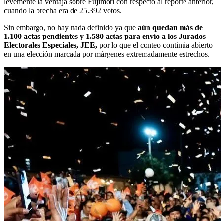
levemente la ventaja sobre Fujimori con respecto al reporte anterior,
cuando la brecha era de 25.392 votos.
Sin embargo, no hay nada definido ya que
aún quedan más de
1.100 actas pendientes y 1.580 actas para envío a los Jurados
Electorales Especiales, JEE,
por lo que el conteo continúa abierto
en una elección marcada por márgenes extremadamente estrechos.