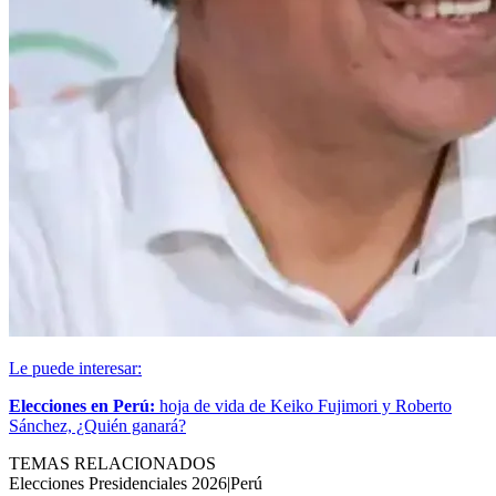
Le puede interesar:
Elecciones en Perú:
hoja de vida de Keiko Fujimori y Roberto
Sánchez, ¿Quién ganará?
TEMAS RELACIONADOS
Elecciones Presidenciales 2026
|
Perú