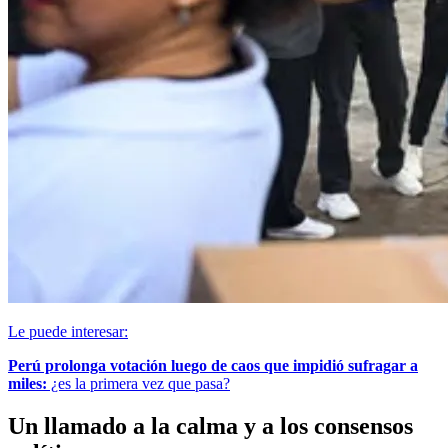
Le puede interesar:
Perú prolonga votación luego de caos que impidió sufragar a
miles:
¿es la primera vez que pasa?
Un llamado a la calma y a los consensos