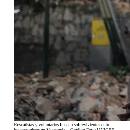
Rescatistas y voluntarios buscan sobrevivientes entre
los escombros en Venezuela.
- Crédito: Foto: UNICEF.