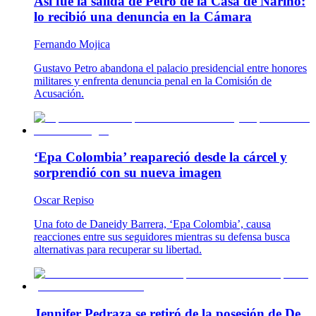
Así fue la salida de Petro de la Casa de Nariño:
lo recibió una denuncia en la Cámara
Fernando Mojica
Gustavo Petro abandona el palacio presidencial entre honores
militares y enfrenta denuncia penal en la Comisión de
Acusación.
‘Epa Colombia’ reapareció desde la cárcel y
sorprendió con su nueva imagen
Oscar Repiso
Una foto de Daneidy Barrera, ‘Epa Colombia’, causa
reacciones entre sus seguidores mientras su defensa busca
alternativas para recuperar su libertad.
Jennifer Pedraza se retiró de la posesión de De