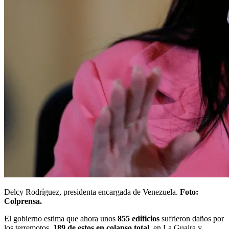
Delcy Rodríguez, presidenta encargada de Venezuela.
Foto:
Colprensa.
El gobierno estima que ahora unos
855 edificios
sufrieron daños por
los terremotos,
189 de estos en colapso total
, en La Guaira y