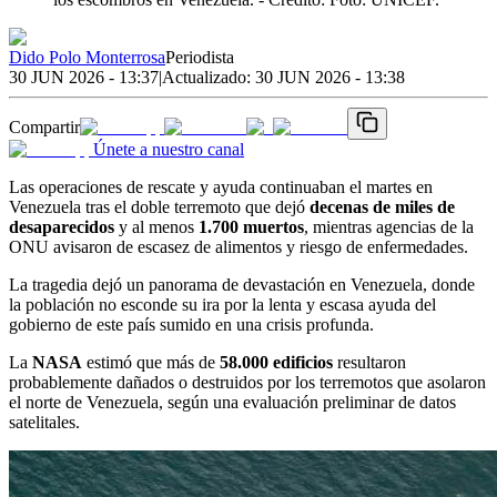
Dido Polo Monterrosa
Periodista
30 JUN 2026 - 13:37
|
Actualizado:
30 JUN 2026 - 13:38
Compartir
Únete a nuestro canal
Las operaciones de rescate y ayuda continuaban el martes en
Venezuela tras el doble terremoto que dejó
decenas de miles de
desaparecidos
y al menos
1.700 muertos
, mientras agencias de la
ONU avisaron de escasez de alimentos y riesgo de enfermedades.
La tragedia dejó un panorama de devastación en Venezuela, donde
la población no esconde su ira por la lenta y escasa ayuda del
gobierno de este país sumido en una crisis profunda.
La
NASA
estimó que más de
58.000 edificios
resultaron
probablemente dañados o destruidos por los terremotos que asolaron
el norte de Venezuela, según una evaluación preliminar de datos
satelitales.