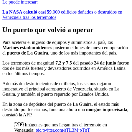
Le puede interesar:
La NASA calculó casi 59.
000 edificios dañados o destruidos en
Venezuela tras los terremotos
Un puerto que volvió a operar
Para acelerar el ingreso de equipos y suministros al país, los
Marines estadounidenses
pusieron el lunes de nuevo en operación
el
puerto de La Guaira
, uno de los más importantes del país.
Los terremotos de magnitud
7,2 y 7,5
del pasado
24 de junio
fueron
dos de los más fuertes y devastadores ocurridos en América Latina
en los últimos tiempos.
Además de destruir cientos de edificios, los sismos dejaron
inoperativo el principal aeropuerto de Venezuela, situado en La
Guaira, y también el puerto reparado por Estados Unidos.
En la zona de depósitos del puerto de La Guaira, el estado más
destruido por los sismos, funciona ahora una
morgue improvisada
,
constató la AFP.
🇻🇪 Imágenes que nos llegan tras el terremoto en
Venezuela:
pic.twitter.com/sTL3MjpTqT