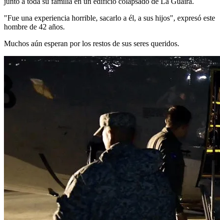
junto a toda su familia en un edificio colapsado de La Guaira.
"Fue una experiencia horrible, sacarlo a él, a sus hijos", expresó este
hombre de 42 años.
Muchos aún esperan por los restos de sus seres queridos.