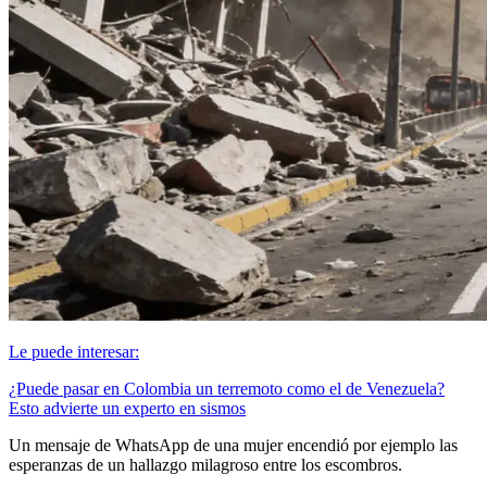
Le puede interesar:
¿Puede pasar en Colombia un terremoto como el de Venezuela?
Esto advierte un experto en sismos
Un mensaje de WhatsApp de una mujer encendió por ejemplo las
esperanzas de un hallazgo milagroso entre los escombros.