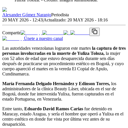
Alexander Gómez Naranjo
Periodista
20 MAY 2026 - 12:43
|
Actualizado:
20 MAY 2026 - 18:16
Compartir
Únete a nuestro canal
Las autoridades venezolanas lograron este martes
la captura de tres
personas involucradas en la muerte de Yuliza Toloza,
la mujer
con 52 años de edad que estuvo desaparecida durante seis días
después de practicarse un procedimiento estético en Bogotá, y cuyo
cuerpo apareció el martes en la vereda El Copial de Apulo,
Cundinamarca.
María Fernanda Delgado Hernández y Edinson Torres,
los
administradores de la clínica Beauty Láser, ubicada en el sur de
Bogotá, donde fue intervenida Yulixa, fueron capturados en el
estado Portuguesa, en Venezuela.
Entre tanto,
Eduardo David Ramos Carias
fue detenido en
Maracay, estado Aragua, y sería el hombre que operó a Yulixa en el
centro estético en donde fue vista por última vez antes de su
desaparición.