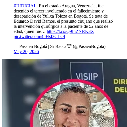
#JUDICIAL
. En el estado Aragua, Venezuela, fue
detenido el tercer involucrado en el fallecimiento y
desaparición de Yulixa Toloza en Bogotá. Se trata de
Eduardo David Ramos, el presunto cirujano que realizó
la intervención quirúrgica a la paciente de 52 años de
edad, quien fue…
https://t.co/Q9fnZNRK3X
pic.twitter.com/45HsI3CLOl
— Pasa en Bogotá | Sr Bacca🐮 (@PasaenBogota)
May 20, 2026