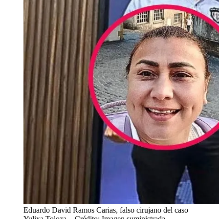
Eduardo David Ramos Carias, falso cirujano del caso
Yulixa Toloza.
- Crédito: Imagen suministrada.