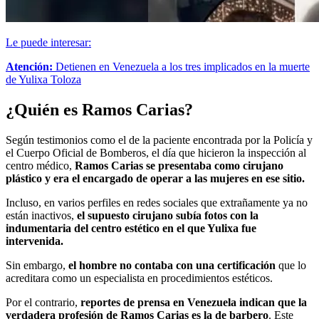
Le puede interesar:
Atención:
Detienen en Venezuela a los tres implicados en la muerte
de Yulixa Toloza
¿Quién es Ramos Carias?
Según testimonios como el de la paciente encontrada por la Policía y
el Cuerpo Oficial de Bomberos, el día que hicieron la inspección al
centro médico,
Ramos Carias se presentaba como cirujano
plástico y era el encargado de operar a las mujeres en ese sitio.
Incluso, en varios perfiles en redes sociales que extrañamente ya no
están inactivos,
el supuesto cirujano subía fotos con la
indumentaria del centro estético en el que Yulixa fue
intervenida.
Sin embargo,
el hombre no contaba con una certificación
que lo
acreditara como un especialista en procedimientos estéticos.
Por el contrario,
reportes de prensa en Venezuela indican que la
verdadera profesión de Ramos Carias es la de barbero
. Este