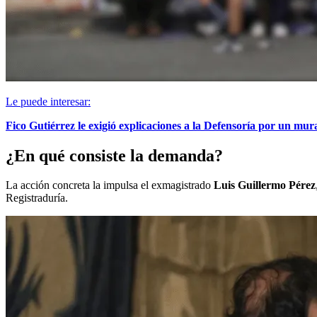
Le puede interesar:
Fico Gutiérrez le exigió explicaciones a la Defensoría por un mur
¿En qué consiste la demanda?
La acción concreta la impulsa el exmagistrado
Luis Guillermo Pérez
Registraduría.