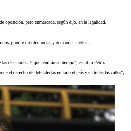
de oposición, pero enmarcada, según dijo, en la legalidad.
 y todos, pondré mis denuncias y demandas civiles…
 las elecciones. Y que tendrán su tiempo", escribió Petro.
iene el derecho de defenderlos en todo el país y en todas las calles",