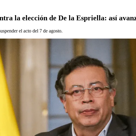
ra la elección de De la Espriella: así avan
suspender el acto del 7 de agosto.