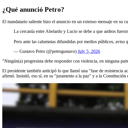
¿Qué anunció Petro?
El mandatario saliente hizo el anuncio en un extenso mensaje en su cu
La cercanía entre Abelardo y Lucio se debe a que ambos fueron 
Pero ante las calumnias difundidas por medios públicos, aviso 
— Gustavo Petro (@petrogustavo)
July 5, 2026
"Ningún(a) progresista debe responder con violencia, en ninguna parte 
El presidente también anticipó lo que llamó una "fase de resistencia ac
afirmó. Insistió, eso sí, en su "juramento a la paz" y a la Constitución