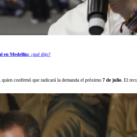
al en Medellín:
¿qué dijo?
, quien confirmó que radicará la demanda el próximo
7 de julio
. El rec