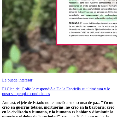
Le puede interesar:
El Clan del Golfo le respondió a De la Espriella su ultimátum y le
puso sus propias condiciones
Aun así, el jefe de Estado no renunció a su discurso de paz.
"Yo no
creo en guerras totales, mortuorias, no creo en la barbarie; creo
en lo civilizado y humano, y lo humano es hablar y disminuir la
muerte y el dolor de la sociedad",
sostuvo. Y, fiel a su estilo, le