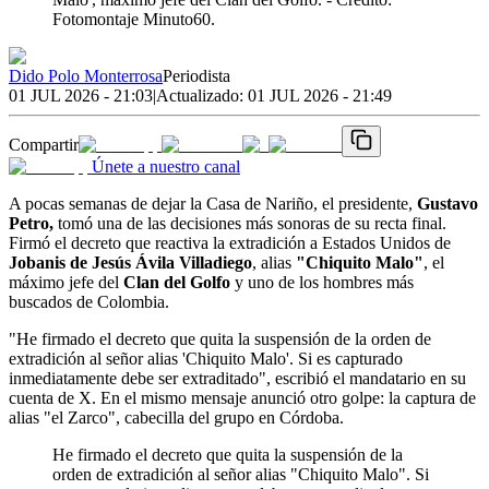
Fotomontaje Minuto60.
Dido Polo Monterrosa
Periodista
01 JUL 2026 - 21:03
|
Actualizado:
01 JUL 2026 - 21:49
Compartir
Únete a nuestro canal
A pocas semanas de dejar la Casa de Nariño, el presidente,
Gustavo
Petro,
tomó una de las decisiones más sonoras de su recta final.
Firmó el decreto que reactiva la extradición a Estados Unidos de
Jobanis de Jesús Ávila Villadiego
, alias
"Chiquito Malo"
, el
máximo jefe del
Clan del Golfo
y uno de los hombres más
buscados de Colombia.
"He firmado el decreto que quita la suspensión de la orden de
extradición al señor alias 'Chiquito Malo'. Si es capturado
inmediatamente debe ser extraditado", escribió el mandatario en su
cuenta de X. En el mismo mensaje anunció otro golpe: la captura de
alias "el Zarco", cabecilla del grupo en Córdoba.
He firmado el decreto que quita la suspensión de la
orden de extradición al señor alias "Chiquito Malo". Si