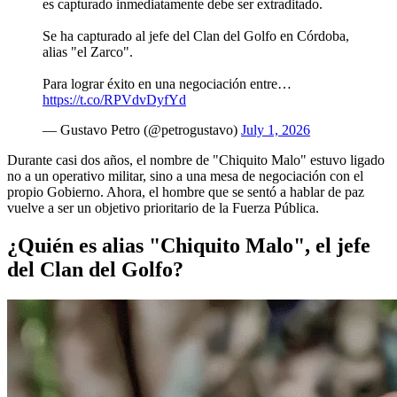
es capturado inmediatamente debe ser extraditado.
Se ha capturado al jefe del Clan del Golfo en Córdoba,
alias "el Zarco".
Para lograr éxito en una negociación entre…
https://t.co/RPVdvDyfYd
— Gustavo Petro (@petrogustavo)
July 1, 2026
Durante casi dos años, el nombre de "Chiquito Malo" estuvo ligado
no a un operativo militar, sino a una mesa de negociación con el
propio Gobierno. Ahora, el hombre que se sentó a hablar de paz
vuelve a ser un objetivo prioritario de la Fuerza Pública.
¿Quién es alias "Chiquito Malo", el jefe
del Clan del Golfo?