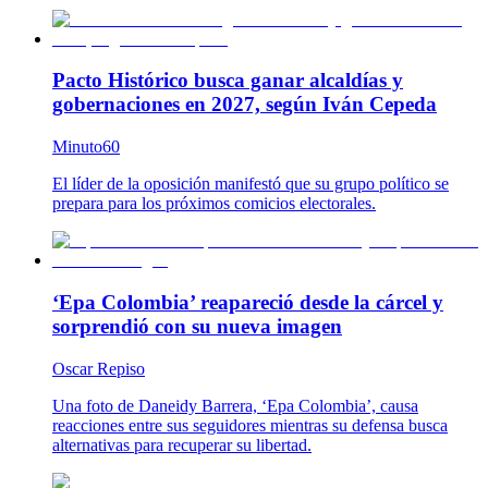
Pacto Histórico busca ganar alcaldías y
gobernaciones en 2027, según Iván Cepeda
Minuto60
El líder de la oposición manifestó que su grupo político se
prepara para los próximos comicios electorales.
‘Epa Colombia’ reapareció desde la cárcel y
sorprendió con su nueva imagen
Oscar Repiso
Una foto de Daneidy Barrera, ‘Epa Colombia’, causa
reacciones entre sus seguidores mientras su defensa busca
alternativas para recuperar su libertad.