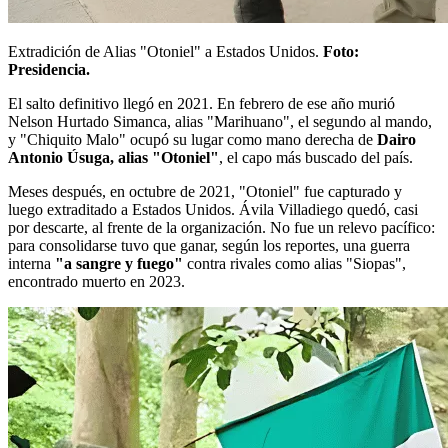
Extradición de Alias "Otoniel" a Estados Unidos.
Foto:
Presidencia.
El salto definitivo llegó en 2021. En febrero de ese año murió
Nelson Hurtado Simanca, alias "Marihuano", el segundo al mando,
y "Chiquito Malo" ocupó su lugar como mano derecha de
Dairo
Antonio Úsuga, alias "Otoniel"
, el capo más buscado del país.
Meses después, en octubre de 2021, "Otoniel" fue capturado y
luego extraditado a Estados Unidos. Ávila Villadiego quedó, casi
por descarte, al frente de la organización. No fue un relevo pacífico:
para consolidarse tuvo que ganar, según los reportes, una guerra
interna
"a sangre y fuego"
contra rivales como alias "Siopas",
encontrado muerto en 2023.