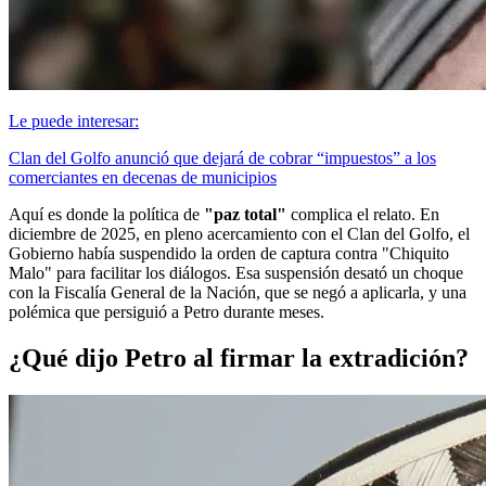
Le puede interesar:
Clan del Golfo anunció que dejará de cobrar “impuestos” a los
comerciantes en decenas de municipios
Aquí es donde la política de
"paz total"
complica el relato. En
diciembre de 2025, en pleno acercamiento con el Clan del Golfo, el
Gobierno había suspendido la orden de captura contra "Chiquito
Malo" para facilitar los diálogos. Esa suspensión desató un choque
con la Fiscalía General de la Nación, que se negó a aplicarla, y una
polémica que persiguió a Petro durante meses.
¿Qué dijo Petro al firmar la extradición?