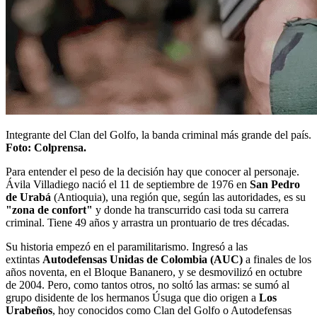
Integrante del Clan del Golfo, la banda criminal más grande del país.
Foto: Colprensa.
Para entender el peso de la decisión hay que conocer al personaje.
Ávila Villadiego nació el 11 de septiembre de 1976 en
San Pedro
de Urabá
(Antioquia), una región que, según las autoridades, es su
"zona de confort"
y donde ha transcurrido casi toda su carrera
criminal. Tiene 49 años y arrastra un prontuario de tres décadas.
Su historia empezó en el paramilitarismo. Ingresó a las
extintas
Autodefensas Unidas de Colombia (AUC)
a finales de los
años noventa, en el Bloque Bananero, y se desmovilizó en octubre
de 2004. Pero, como tantos otros, no soltó las armas: se sumó al
grupo disidente de los hermanos Úsuga que dio origen a
Los
Urabeños
, hoy conocidos como Clan del Golfo o Autodefensas