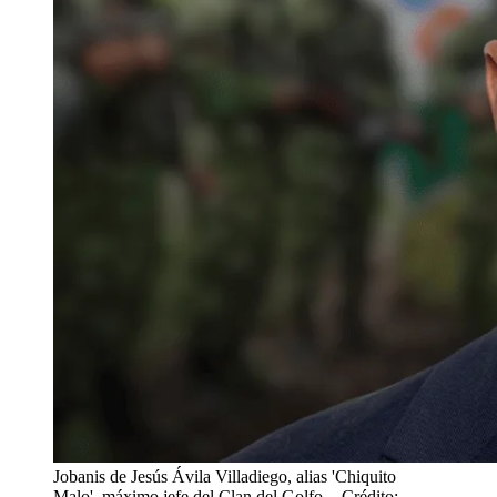
Jobanis de Jesús Ávila Villadiego, alias 'Chiquito
Malo', máximo jefe del Clan del Golfo.
- Crédito: