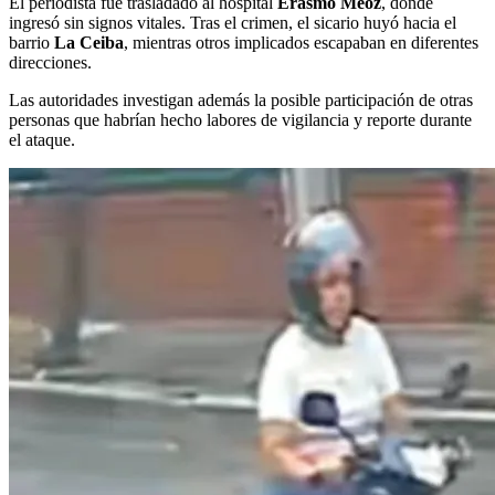
El periodista fue trasladado al hospital
Erasmo Meoz
, donde
ingresó sin signos vitales. Tras el crimen, el sicario huyó hacia el
barrio
La Ceiba
, mientras otros implicados escapaban en diferentes
direcciones.
Las autoridades investigan además la posible participación de otras
personas que habrían hecho labores de vigilancia y reporte durante
el ataque.