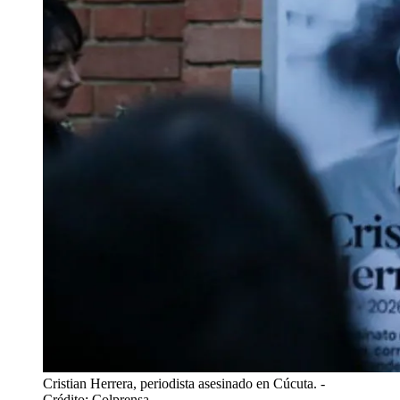
Cristian Herrera, periodista asesinado en Cúcuta.
-
Crédito: Colprensa