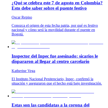
¿Qué se celebra este 7 de agosto en Colombia?
Esto debe saber sobre el puente festivo
Oscar Repiso
Conozca el origen de esta fecha patria, por qué es festivo
nacional y cómo será la movilidad durante el puente en
Bogotá.
Inspector del Inpec fue asesinado: sicarios le
dispararon al llegar al centro carcelario
Katherine Vega
El Instituto Nacional Penitenciario, Inpec, confirmó la
situación y aseguraron que el hecho está bajo investigación.
Estas son las candidatas a la corona del