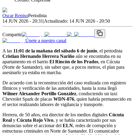
Oscar Repiso
Periodista
14 JUN 2026 - 20:31
|
Actualizado:
14 JUN 2026 - 20:50
Compartir
Únete a nuestro canal
A las
11:01 de la mañana del sábado 6 de junio
, el periodista
Cristian Hernando Herrera Nariño
aún se encontraba en su
apartamento en el barrio
El Rincón de los Prados
, en Cúcuta
(Norte de Santander), sin saber que, a pocos metros, el plan para
asesinarlo ya estaba en marcha.
De acuerdo con la reconstrucción del caso realizada con registros
fílmicos y verificación de las autoridades, hasta la zona llegó
Wilmer Alexander Portillo González
, conduciendo un taxi
Chevrolet Spark de placas
WDN-076
, quien habría permanecido en
el sector realizando labores de vigilancia y transporte.
Herrera, de 50 años, era director de los medios digitales
Cúcuta
Real
y
Cúcuta Rojo Vivo
, y se había caracterizado por sus
denuncias sobre el accionar del
ELN
, redes de corrupción y
estructuras criminales en Norte de Santander. El comunicador