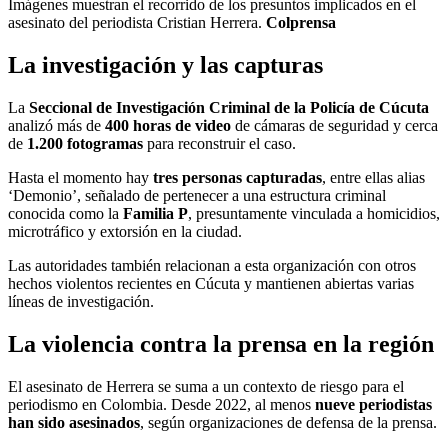
Imágenes muestran el recorrido de los presuntos implicados en el
asesinato del periodista Cristian Herrera.
Colprensa
La investigación y las capturas
La
Seccional de Investigación Criminal de la Policía de Cúcuta
analizó más de
400 horas de video
de cámaras de seguridad y cerca
de
1.200 fotogramas
para reconstruir el caso.
Hasta el momento hay
tres personas capturadas
, entre ellas alias
‘Demonio’, señalado de pertenecer a una estructura criminal
conocida como la
Familia P
, presuntamente vinculada a homicidios,
microtráfico y extorsión en la ciudad.
Las autoridades también relacionan a esta organización con otros
hechos violentos recientes en Cúcuta y mantienen abiertas varias
líneas de investigación.
La violencia contra la prensa en la región
El asesinato de Herrera se suma a un contexto de riesgo para el
periodismo en Colombia. Desde 2022, al menos
nueve periodistas
han sido asesinados
, según organizaciones de defensa de la prensa.