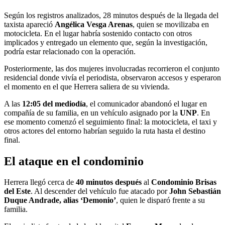
Según los registros analizados, 28 minutos después de la llegada del
taxista apareció
Angélica Vesga Arenas
, quien se movilizaba en
motocicleta. En el lugar habría sostenido contacto con otros
implicados y entregado un elemento que, según la investigación,
podría estar relacionado con la operación.
Posteriormente, las dos mujeres involucradas recorrieron el conjunto
residencial donde vivía el periodista, observaron accesos y esperaron
el momento en el que Herrera saliera de su vivienda.
A las
12:05 del mediodía
, el comunicador abandonó el lugar en
compañía de su familia, en un vehículo asignado por la
UNP
. En
ese momento comenzó el seguimiento final: la motocicleta, el taxi y
otros actores del entorno habrían seguido la ruta hasta el destino
final.
El ataque en el condominio
Herrera llegó cerca de
40 minutos después
al
Condominio Brisas
del Este
. Al descender del vehículo fue atacado por
John Sebastián
Duque Andrade, alias ‘Demonio’
, quien le disparó frente a su
familia.