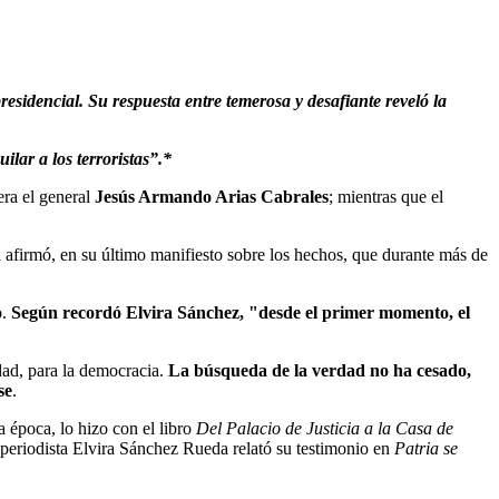
presidencial. Su respuesta entre temerosa y desafiante reveló la
lar a los terroristas”.*
era el general
Jesús Armando Arias Cabrales
; mientras que el
él afirmó, en su último manifiesto sobre los hechos, que durante más de
o.
Según recordó Elvira Sánchez, "desde el primer momento, el
idad, para la democracia.
La búsqueda de la verdad no ha cesado,
se
.
a época, lo hizo con el libro
Del Palacio de Justicia a la Casa de
 periodista Elvira Sánchez Rueda relató su testimonio en
Patria se