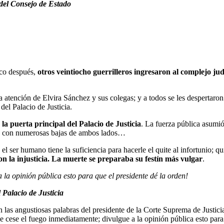
 del Consejo de Estado
oco después,
otros veintiocho guerrilleros ingresaron al complejo jud
 atención de Elvira Sánchez y sus colegas; y a todos se les despertaron l
el Palacio de Justicia.
a puerta principal del Palacio de Justicia
. La fuerza pública asumió
da con numerosas bajas de ambos lados…
l ser humano tiene la suficiencia para hacerle el quite al infortunio; q
on la injusticia. La muerte se preparaba su festín más vulgar
.
 la opinión pública esto para que el presidente dé la orden!
Palacio de Justicia
las angustiosas palabras del presidente de la Corte Suprema de Justici
e cese el fuego inmediatamente; divulgue a la opinión pública esto para