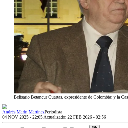
Belisario Betancur Cuartas, expresidente de Colombia; y la Ca
Andrés Marín Martínez
Periodista
04 NOV 2025 - 22:05
|
Actualizado:
22 FEB 2026 - 02:56