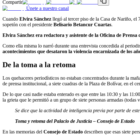
Compartir
Únete a nuestro canal
Cuando
Elvira Sánchez
llegó al tercer piso de la Casa de Nariño, el
sopetón con el presidente
Belisario Betancur Cuartas
.
Elvira Sánchez era redactora y asistente de la Oficina de Prensa
Como ella misma lo narró durante una entrevista concedida al period
acontecimientos que desataron la violencia encarnizada de los a
De la toma a la retoma
Los quehaceres periodísticos no estaban concentrados durante la maña
de prensa institucional, a siete cuadras de la Plaza de Bolívar, en el c
De lo que casi nadie estaba enterado es que entre las 10:30 y las 11:00
la grieta que le permitió a un grupo de siete personas armadas (todas ves
Se dice que la actividad de inteligencia previa por parte de est
Toma y retoma del Palacio de Justicia – Consejo de Estado
En las memorias del
Consejo de Estado
describen que esas siete pers