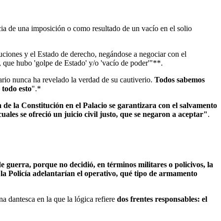
ncia de una imposición o como resultado de un vacío en el solio
ituciones y el Estado de derecho, negándose a negociar con el
 que hubo 'golpe de Estado' y/o 'vacío de poder'"**.
rio nunca ha revelado la verdad de su cautiverio.
Todos sabemos
 todo esto
".*
a de la Constitución en el Palacio se garantizara con el salvamento
uales se ofreció un juicio civil justo, que se negaron a aceptar"
.
e guerra, porque no decidió, en términos militares o policivos, la
 la Policía adelantarían el operativo, qué tipo de armamento
a dantesca en la que la lógica refiere
dos frentes responsables: el