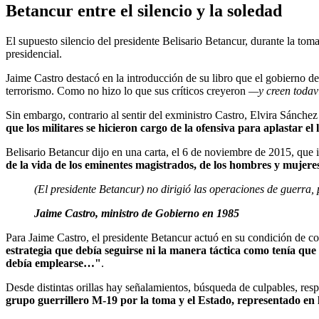
Betancur entre el silencio y la soledad
El supuesto silencio del presidente Belisario Betancur, durante la tom
presidencial.
Jaime Castro destacó en la introducción de su libro que el gobierno d
terrorismo. Como no hizo lo que sus críticos creyeron
—y creen toda
Sin embargo, contrario al sentir del exministro Castro, Elvira Sánch
que los militares se hicieron cargo de la ofensiva para aplastar el
Belisario Betancur dijo en una carta, el 6 de noviembre de 2015, que 
de la vida de los eminentes magistrados, de los hombres y mujeres 
(El presidente Betancur) no dirigió las operaciones de guerra, p
Jaime Castro, ministro de Gobierno en 1985
Para Jaime Castro, el presidente Betancur actuó en su condición de 
estrategia que debía seguirse ni la manera táctica como tenía que
debía emplearse…"
.
Desde distintas orillas hay señalamientos, búsqueda de culpables, resp
grupo guerrillero M-19 por la toma y el Estado, representado en 