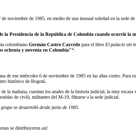
 7 de noviembre de 1985, en medio de una inusual soledad en la sede de 
 de la Presidencia de la República de Colombia cuando ocurrió la m
ista colombiano
Germán Castro Caycedo
para el libro
El palacio sin 
ños ochenta y noventa en Colombia"
*.
na de ese miércoles 6 de noviembre de 1985 en las altas cortes. Para e
entro histórico de Bogotá.
 de la mañana, cuentan los anales de la historia judicial, la muy escasa v
tidas de civil), militantes del M-19, filtrarse a la sede judicial.
e grupo se desarrolló desde junio de 1985.
onas se distribuyeron así: