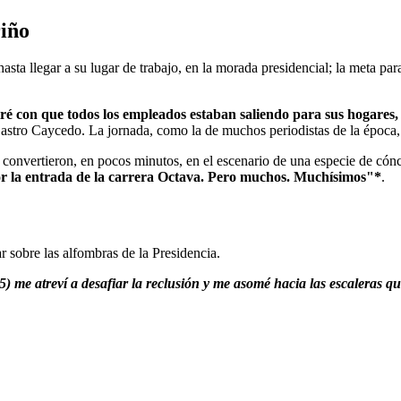
riño
sta llegar a su lugar de trabajo, en la morada presidencial; la meta para
é con que todos los empleados estaban saliendo para sus hogares, 
stro Caycedo. La jornada, como la de muchos periodistas de la época, ir
 convertieron, en pocos minutos, en el escenario de una especie de cónc
or la entrada de la carrera Octava. Pero muchos. Muchísimos"*
.
 sobre las alfombras de la Presidencia.
 me atreví a desafiar la reclusión y me asomé hacia las escaleras que