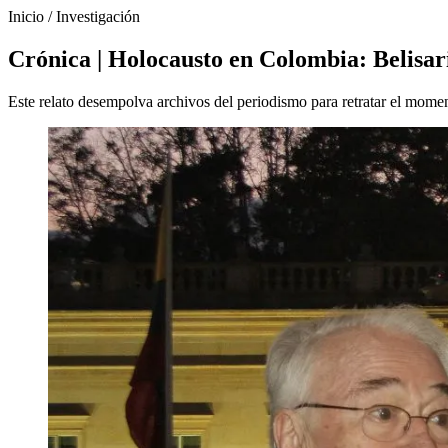
Inicio
/
Investigación
Crónica | Holocausto en Colombia: Belisari
Este relato desempolva archivos del periodismo para retratar el momen