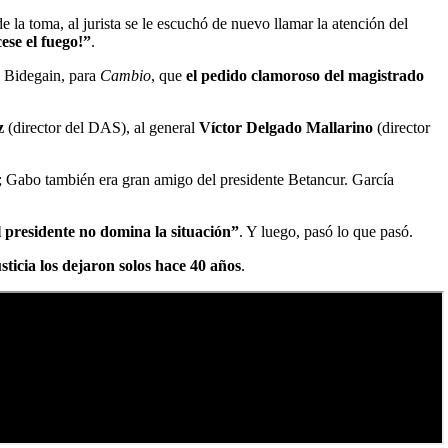
la toma, al jurista se le escuchó de nuevo llamar la atención del
ese el fuego!”
.
n Bidegain, para
Cambio
, que
el pedido clamoroso del magistrado
z
(director del DAS), al general
Víctor Delgado Mallarino
(director
; Gabo también era gran amigo del presidente Betancur. García
 presidente no domina la situación”
. Y luego, pasó lo que pasó.
icia los dejaron solos hace 40 años
.