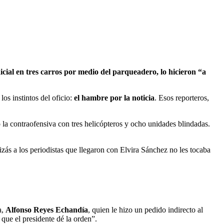
icial en tres carros por medio del parqueadero, lo hicieron “a
os instintos del oficio:
el hambre por la noticia
. Esos reporteros,
 la contraofensiva con tres helicópteros y ocho unidades blindadas.
uizás a los periodistas que llegaron con Elvira Sánchez no les tocaba
a,
Alfonso Reyes Echandía
, quien le hizo un pedido indirecto al
 que el presidente dé la orden”.