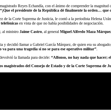
l magistrado Reyes Echandía, con el ánimo de comprender la magnitud de 
“¡Que el presidente de la República dé finalmente la orden… que c
ez de la Corte Suprema de Justicia, le contó a la periodista Helena Urá
telefónicas
en vista de que no había posibilidades de negociación.
, al ministro
Jaime Castro
, al general
Miguel Alfredo Maza Márque
tia y decidió llamar a Gabriel García Márquez, de quien era su abogado
o va para una tragedia si no se para ese operativo militar”
.
evolvió la llamada para decirle:
“Alfonso, no hay nada que hacer; el
 magistrados del Consejo de Estado y de la Corte Suprema de Just