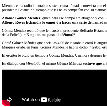
Mientras en la radio intentaban sostener una afanada entrevista con e
presidente Betancur al tiempo que las balas competían con su clamor:
Alfonso Gómez Méndez
, quien para ese tiempo era abogado y conju
Alfonso Reyes Echandía lo empujó a hacer una serie de llamadas 
Gómez Méndez recordó que le marcó al presidente Belisario Betancur
de la Policía):
“¡Ninguno me pasó al teléfono!”
.
Contó Gómez Méndez que hacia las 4:00 de la tarde le entró la angus
Márquez estaba en París. Gómez Méndez le habría dicho:
“Gabo, est
El escritor le pidió un tiempo a Gómez Méndez. Una hora después le d
En diálogo con
Minuto60
, el mismo
Gómez Méndez sostuvo que a los