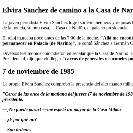
Elvira Sánchez de camino a la Casa de Na
La joven periodista Elvira Sánchez logró sortear chequeos y requisas ha
de la noticia, su otra casa, la Casa de Nariño, el palacio presidencial.
El reloj marcaba poco antes de las 7:00 de la noche.
"Allá me encontr
permanecer en Palacio (de Nariño)"
, le contó Sánchez a Germán Ca
Diversos testimonios coincidieron en señalar que la Casa de Nariño la
Presidencial, dijo que vio llegar
"carros de generales y coroneles p
7 de noviembre de 1985
La propia Elvira Sánchez comprobó la presencia del alto mando militar
"Cerca de las once de la mañana del jueves (7 de noviembre de 1985)
presidente.
—¡No puede pasar! —me espetó un mayor de la Casa Militar
—¿Y por qué no?
—Son órdenes