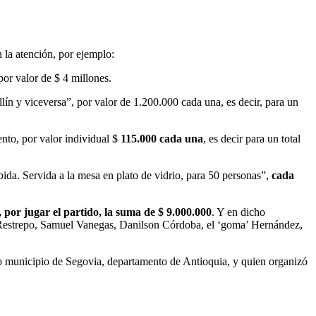
 la atención, por ejemplo:
por valor de $ 4 millones.
ín y viceversa”, por valor de 1.200.000 cada una, es decir, para un
ento, por valor individual $
115.000 cada una
, es decir para un total
bida. Servida a la mesa en plato de vidrio, para 50 personas”,
cada
, por jugar el partido, la suma de $ 9.000.000
. Y en dicho
 Restrepo, Samuel Vanegas, Danilson Córdoba, el ‘goma’ Hernández,
o municipio de Segovia, departamento de Antioquia, y quien organizó