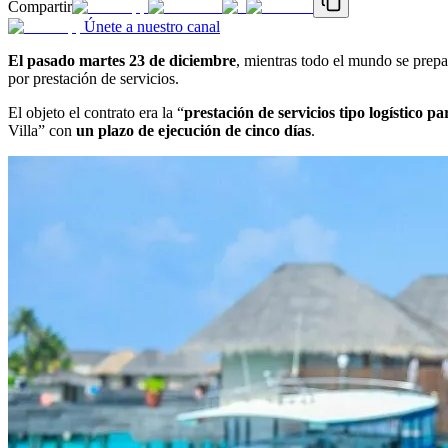
Compartir
Únete a nuestro canal
El pasado martes 23 de diciembre
, mientras todo el mundo se prepa
por prestación de servicios.
El objeto el contrato era la “
prestación de servicios tipo logístico p
Villa” con
un plazo de ejecución de cinco días
.