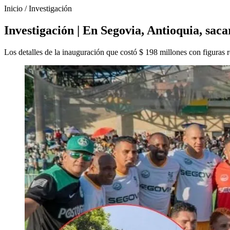
Inicio
/
Investigación
Investigación | En Segovia, Antioquia, sac
Los detalles de la inauguración que costó $ 198 millones con figuras re