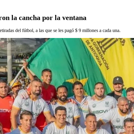
aron la cancha por la ventana
tiradas del fútbol, a las que se les pagó $ 9 millones a cada una.