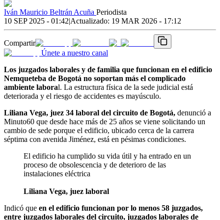
Iván Mauricio Beltrán Acuña
Periodista
10 SEP 2025 - 01:42
|
Actualizado:
19 MAR 2026 - 17:12
Compartir
Únete a nuestro canal
Los juzgados laborales y de familia que funcionan en el edificio
Nemqueteba de Bogotá no soportan más el complicado
ambiente labora
l. La estructura física de la sede judicial está
deteriorada y el riesgo de accidentes es mayúsculo.
Liliana Vega, juez 34 laboral del circuito de Bogotá,
denunció a
Minuto60 que desde hace más de 25 años se viene solicitando un
cambio de sede porque el edificio, ubicado cerca de la carrera
séptima con avenida Jiménez, está en pésimas condiciones.
El edificio ha cumplido su vida útil y ha entrado en un
proceso de obsolescencia y de deterioro de las
instalaciones eléctrica
Liliana Vega, juez laboral
Indicó que
en el edificio funcionan por lo menos 58 juzgados,
entre juzgados laborales del circuito, juzgados laborales de