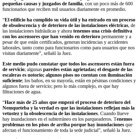
pequeñas causas y juzgados de familia
, con un poco más de 600
funcionarios que reciben mil usuarios diariamente en promedio.
“
El edificio ha cumplido su vida útil y ha entrado en un proceso
de obsolescencia y de deterioro de las instalaciones eléctricas
, de
las instalaciones hidráulicas y ahora
tenemos una crisis definitiva
con los ascensores que han venido en deterioro
permanente y a
pesar de que están certificados, generan incidencias y accidentes
laborales, tanto como para funcionarios como para usuarios que nos
visitan diariamente”, señaló la Juez.
Este medio pudo constatar que todos los ascensores están fuera
de servicio
; algunas
paredes están agrietadas; el desgaste de las
escaleras es notorio; algunos pisos no cuentan con iluminación
suficiente
; los baños, en su mayoría, están en pésimas condiciones y
algunos fuera de servicio; pero lo más complejo, es que hay
filtraciones de agua.
“
Hace más de 25 años que empezó el proceso de deterioro del
Nemqueteba y la verdad es que las instalaciones reflejan más la
vetustez y la obsolescencia de las instalaciones
. Cuando llueve
hay inundaciones en el subterráneo en los parqueaderos. T
enemos
problemas en los pisos de arriba porque hay inundaciones
que
afectan el funcionamiento de toda la sede judicial”, señaló la Juez.