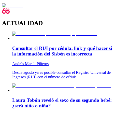
ACTUALIDAD
Consultar el RUI por cédula: link y qué hacer si
la información del Sisbén es incorrecta
Andrés Martín Piñeros
Desde agosto ya es posible consultar el Registro Universal de
Ingresos (RUI) con el número de cédula.
Laura Tobón reveló el sexo de su segundo bebé:
¿será niño o niña?