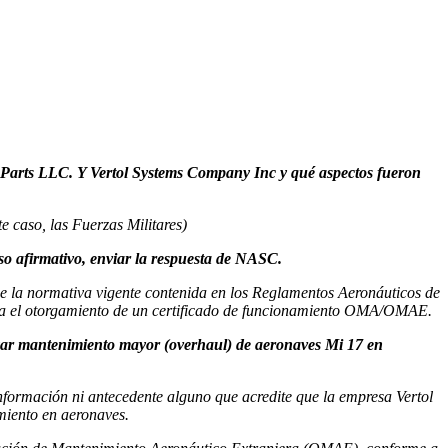
l & Parts LLC. Y Vertol Systems Company Inc y qué aspectos fueron
e caso, las Fuerzas Militares)
so afirmativo, enviar la respuesta de NASC.
ue la normativa vigente contenida en los Reglamentos Aeronáuticos de
para el otorgamiento de un certificado de funcionamiento OMA/OMAE.
zar mantenimiento mayor (overhaul) de aeronaves Mi 17 en
información ni antecedente alguno que acredite que la empresa Vertol
miento en aeronaves.