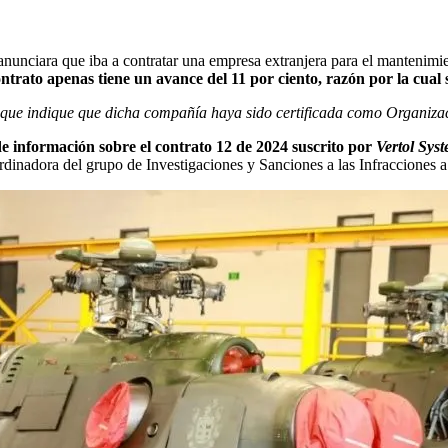
anunciara que iba a contratar una empresa extranjera para el mantenimi
ontrato apenas tiene un avance del 11 por ciento, razón por la cual
, que indique que dicha compañía haya sido certificada como Organiz
 de información sobre el contrato 12 de 2024 suscrito por
Vertol Sys
dinadora del grupo de Investigaciones y Sanciones a las Infracciones a