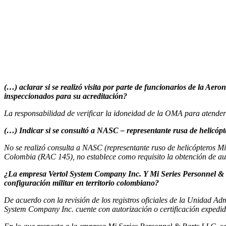
(…) aclarar si se realizó visita por parte de funcionarios de la Ae
inspeccionados para su acreditación?
La responsabilidad de verificar la idoneidad de la OMA para atender 
(…) Indicar si se consultó a NASC – representante rusa de helicóp
No se realizó consulta a NASC (representante ruso de helicópteros M
Colombia (RAC 145), no establece como requisito la obtención de au
¿La empresa Vertol System Company Inc. Y Mi Series Personnel & 
configuración militar en territorio colombiano?
De acuerdo con la revisión de los registros oficiales de la Unidad A
System Company Inc. cuente con autorización o certificación expedid