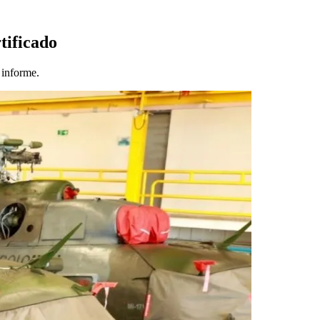
tificado
 informe.