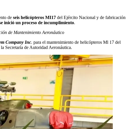
ento de
seis helicópteros MI17
del Ejército Nacional y de fabricación
 se inició un proceso de incumplimiento
.
ación de Mantenimiento Aeronáutico
tem Company Inc
. para el mantenimiento de helicópteros Ml 17 del
 la Secretaría de Autoridad Aeronáutica.