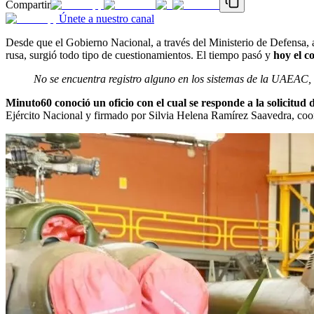
Compartir
Únete a nuestro canal
Desde que el Gobierno Nacional, a través del Ministerio de Defensa, 
rusa, surgió todo tipo de cuestionamientos. El tiempo pasó y
hoy el c
No se encuentra registro alguno en los sistemas de la UAEAC
Minuto60 conoció un oficio con el cual se responde a la solicitud
Ejército Nacional y firmado por Silvia Helena Ramírez Saavedra, coor