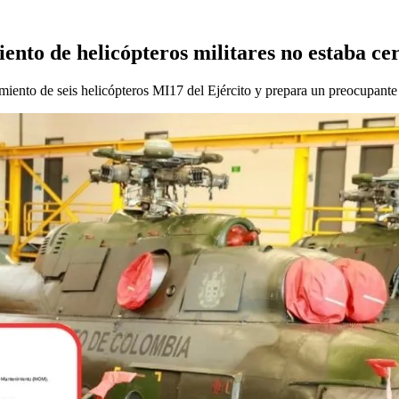
to de helicópteros militares no estaba cer
miento de seis helicópteros MI17 del Ejército y prepara un preocupante