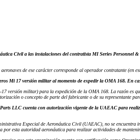
ronáutica Civil a las instalaciones del contratista MI Series Personne
aeronaves de ese carácter corresponde al operador contratante (en est
teros Mi 17 versión militar al momento de expedir la OMA 168. En ca
i-17 versión militar) para la expedición de la OMA 168. La razón es q
torización o concepto de parte del fabricante o de su representante 
Parts LLC cuenta con autorización vigente de la UAEAC para reali
dministrativa Especial de Aeronáutica Civil (UAEAC), no se encuentra 
a por esta autoridad aeronáutica para realizar actividades de manteni