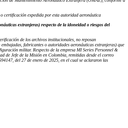
ización de Mantenimiento Aeronáutico Extranjera (OMAE), conforme a
o certificación expedida por esta autoridad aeronáutica
uticas extranjeras) respecto de la idoneidad o riesgos del
ificación de los archivos institucionales, no reposan
o embajadas, fabricantes o autoridades aeronáuticas extranjeras) que
figuración militar. Respecto de la empresa MI Series Personnel &
ad de Jefe de la Misión en Colombia, remitidas desde el correo
147, del 27 de enero de 2025, en el cual se aclararon las