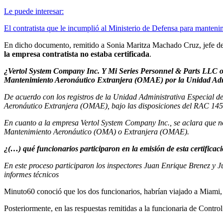
Le puede interesar:
El contratista que le incumplió al Ministerio de Defensa para manten
En dicho documento, remitido a Sonia Maritza Machado Cruz, jefe de la
la empresa contratista no estaba certificada
.
¿Vertol System Company Inc. Y Mi Series Personnel & Parts LLC o
Mantenimiento Aeronáutico Extranjera (OMAE) por la Unidad Admin
De acuerdo con los registros de la Unidad Administrativa Especial 
Aeronáutico Extranjera (OMAE), bajo las disposiciones del RAC 145
En cuanto a la empresa Vertol System Company Inc., se aclara que n
Mantenimiento Aeronáutico (OMA) o Extranjera (OMAE).
¿(…) qué funcionarios participaron en la emisión de esta certificac
En este proceso participaron los inspectores Juan Enrique Brenez y Ju
informes técnicos
Minuto60 conoció que los dos funcionarios, habrían viajado a Miami,
Posteriormente, en las respuestas remitidas a la funcionaria de Control