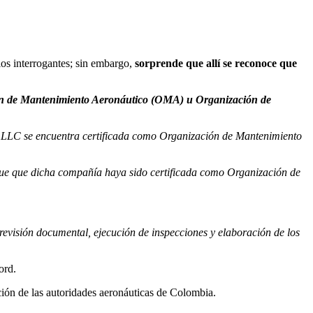
ios interrogantes; sin embargo,
sorprende que allí se reconoce que
ión de Mantenimiento Aeronáutico (OMA) u Organización de
s LLC se encuentra certificada como Organización de Mantenimiento
que que dicha compañía haya sido certificada como Organización de
a revisión documental, ejecución de inspecciones y elaboración de los
ord.
cación de las autoridades aeronáuticas de Colombia.