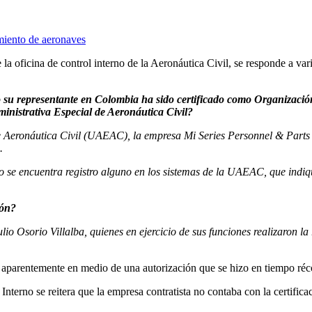
imiento de aeronaves
 oficina de control interno de la Aeronáutica Civil, se responde a var
 su representante en Colombia ha sido certificado como Organizac
istrativa Especial de Aeronáutica Civil?
de Aeronáutica Civil (UAEAC), la empresa Mi Series Personnel & Part
.
o se encuentra registro alguno en los sistemas de la UAEAC, que indi
ión?
lio Osorio Villalba, quienes en ejercicio de sus funciones realizaron l
 aparentemente en medio de una autorización que se hizo en tiempo réc
 Interno se reitera que la empresa contratista no contaba con la certifi