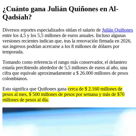
¿Cuánto gana Julián Quiñones en Al-
Qadsiah?
Diversos reportes especializados sitúan el salario de
Julián Quiñones
entre los 4,5 y los 5,5 millones de euros anuales. Incluso algunas
versiones recientes indican que, tras la renovación firmada en 2026,
sus ingresos podrían acercarse a los 8 millones de dólares por
temporada.
Tomando como referencia el rango más conservador, el delantero
estaría percibiendo alrededor de 5,5 millones de euros al año, una
cifra que equivale aproximadamente a $ 26.000 millones de pesos
colombianos.
Esto significa que Quiñones gana
cerca de $ 2.160 millones de
pesos al mes, $ 500 millones de pesos por semana y más de $70
millones de pesos al día.