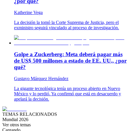
¿por qué?
Katherine Vega
La decisión la tomó la Corte Suprema de Justicia, pero el
exministro seguirá vinculado al proceso de investigación.
Golpe a Zuckerberg: Meta deberá pagar más
de US$ 500 millones a estado de EE. UU., ¿por
qué?
Gustavo Márquez Hernández
La gigante tecnológica tenía un proceso abierto en Nuevo
México y lo perdió. Ya confirmó que está en desacuerdo y
apelará la decisión.
TEMAS RELACIONADOS
Mundial 2026
Ver otros temas
Cargando...