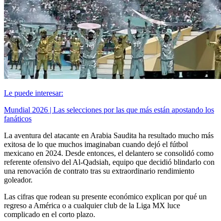
Le puede interesar:
Mundial 2026 | Las selecciones por las que más están apostando los
fanáticos
La aventura del atacante en Arabia Saudita ha resultado mucho más
exitosa de lo que muchos imaginaban cuando dejó el fútbol
mexicano en 2024. Desde entonces, el delantero se consolidó como
referente ofensivo del Al-Qadsiah, equipo que decidió blindarlo con
una renovación de contrato tras su extraordinario rendimiento
goleador.
Las cifras que rodean su presente económico explican por qué un
regreso a América o a cualquier club de la Liga MX luce
complicado en el corto plazo.