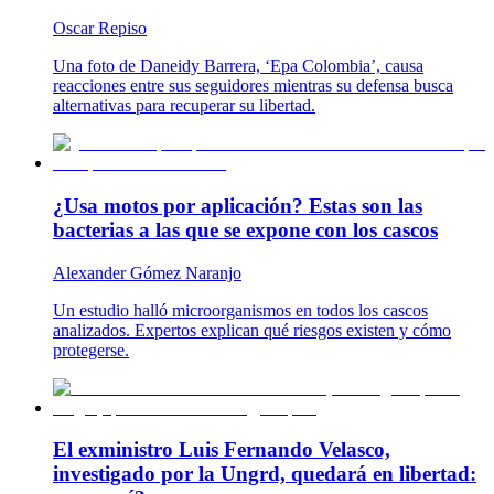
Oscar Repiso
Una foto de Daneidy Barrera, ‘Epa Colombia’, causa
reacciones entre sus seguidores mientras su defensa busca
alternativas para recuperar su libertad.
¿Usa motos por aplicación? Estas son las
bacterias a las que se expone con los cascos
Alexander Gómez Naranjo
Un estudio halló microorganismos en todos los cascos
analizados. Expertos explican qué riesgos existen y cómo
protegerse.
El exministro Luis Fernando Velasco,
investigado por la Ungrd, quedará en libertad: