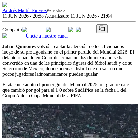
Andrés Martín Piñeros
Periodista
11 JUN 2026 - 20:58
|
Actualizado:
11 JUN 2026 - 21:04
Compartir
Únete a nuestro canal
J
ulián Quiñones
volvió a captar la atención de los aficionados
luego de su protagonismo en el primer partido del Mundial 2026. El
delantero nacido en Colombia y nacionalizado mexicano se ha
convertido en una de las principales figuras del fútbol saudí y de su
Selección de México, donde además disfruta de un salario que
pocos jugadores latinoamericanos pueden igualar.
El atacante anotó el primer gol del Mundial 2026, un gran remate
que cambió por gol para el 1-0 sobre Sudáfrica en la fecha 1 del
Grupo A de la Copa Mundial de la FIFA.