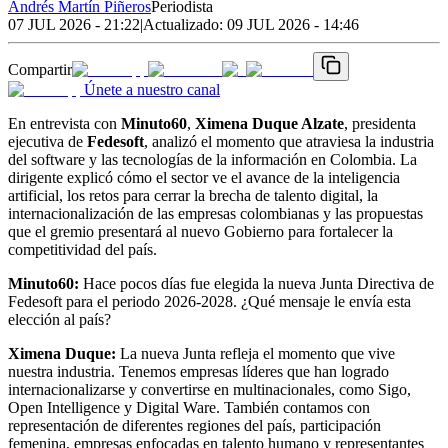
Andrés Martín Piñeros
Periodista
07 JUL 2026 - 21:22
|
Actualizado:
09 JUL 2026 - 14:46
Compartir
Únete a nuestro canal
En entrevista con
Minuto60
,
Ximena Duque Alzate
, presidenta
ejecutiva de
Fedesoft
, analizó el momento que atraviesa la industria
del software y las tecnologías de la información en Colombia. La
dirigente explicó cómo el sector ve el avance de la inteligencia
artificial, los retos para cerrar la brecha de talento digital, la
internacionalización de las empresas colombianas y las propuestas
que el gremio presentará al nuevo Gobierno para fortalecer la
competitividad del país.
Minuto60:
Hace pocos días fue elegida la nueva Junta Directiva de
Fedesoft para el periodo 2026-2028. ¿Qué mensaje le envía esta
elección al país?
Ximena Duque:
La nueva Junta refleja el momento que vive
nuestra industria. Tenemos empresas líderes que han logrado
internacionalizarse y convertirse en multinacionales, como Sigo,
Open Intelligence y Digital Ware. También contamos con
representación de diferentes regiones del país, participación
femenina, empresas enfocadas en talento humano y representantes