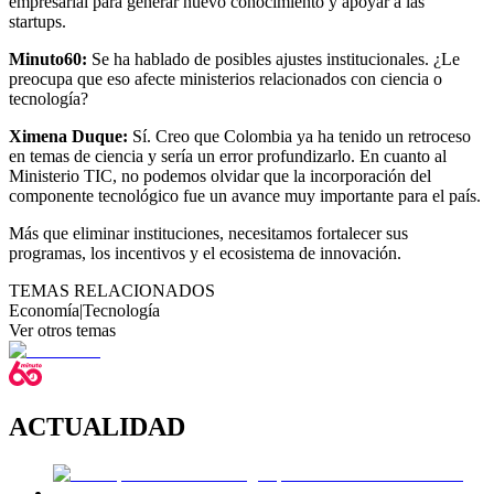
empresarial para generar nuevo conocimiento y apoyar a las
startups.
Minuto60:
Se ha hablado de posibles ajustes institucionales. ¿Le
preocupa que eso afecte ministerios relacionados con ciencia o
tecnología?
Ximena Duque:
Sí. Creo que Colombia ya ha tenido un retroceso
en temas de ciencia y sería un error profundizarlo. En cuanto al
Ministerio TIC, no podemos olvidar que la incorporación del
componente tecnológico fue un avance muy importante para el país.
Más que eliminar instituciones, necesitamos fortalecer sus
programas, los incentivos y el ecosistema de innovación.
TEMAS RELACIONADOS
Economía
|
Tecnología
Ver otros temas
ACTUALIDAD