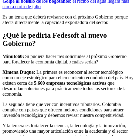
Golpe al bolsillo de los bogotanos:
el recibo del agua llegará más
caro a partir de julio
Es un tema que deberá revisarse con el próximo Gobierno porque
afecta directamente la capacidad exportadora del sector.
¿Qué le pediría Fedesoft al nuevo
Gobierno?
Minuto60:
Si pudiera hacer tres solicitudes al próximo Gobierno
para fortalecer la economía digital, ¿cuáles serían?
Ximena Duque:
La primera es reconocer al sector tecnológico
como un eje estratégico para el crecimiento económico del país. Hoy
existen cerca de
5.600 empresas tecnológicas activas
que
desarrollan soluciones para prácticamente todos los sectores de la
economía.
La segunda tiene que ver con incentivos tributarios. Colombia
compite con países que ofrecen mejores condiciones para atraer
inversión tecnológica y debemos revisar nuestra competitividad.
Y la tercera es fortalecer la ciencia, la tecnología y la innovación,
promoviendo una mayor articulación entre la academia y el sector