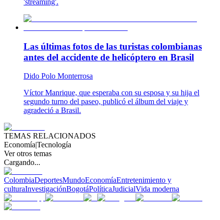
'streaming'.
Las últimas fotos de las turistas colombianas
antes del accidente de helicóptero en Brasil
Dido Polo Monterrosa
Víctor Manrique, que esperaba con su esposa y su hija el
segundo turno del paseo, publicó el álbum del viaje y
agradeció a Brasil.
TEMAS RELACIONADOS
Economía
|
Tecnología
Ver otros temas
Cargando...
Colombia
Deportes
Mundo
Economía
Entretenimiento y
cultura
Investigación
Bogotá
Política
Judicial
Vida moderna