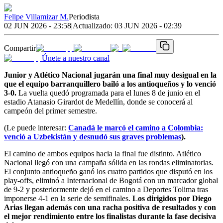
Felipe Villamizar M.
Periodista
02 JUN 2026 - 23:58
|
Actualizado:
03 JUN 2026 - 02:39
Compartir
Únete a nuestro canal
Junior y Atlético Nacional jugarán una final muy desigual en la
que el equipo barranquillero bailó a los antioqueños y lo venció
3-0.
La vuelta quedó programada para el lunes 8 de junio en el
estadio Atanasio Girardot de Medellín, donde se conocerá al
campeón del primer semestre.
(Le puede interesar:
Canadá le marcó el camino a Colombia:
venció a Uzbekistán y desnudó sus graves problemas
).
El camino de ambos equipos hacia la final fue distinto. Atlético
Nacional llegó con una campaña sólida en las rondas eliminatorias.
El conjunto antioqueño ganó los cuatro partidos que disputó en los
play-offs, eliminó a Internacional de Bogotá con un marcador global
de 9-2 y posteriormente dejó en el camino a Deportes Tolima tras
imponerse 4-1 en la serie de semifinales.
Los dirigidos por Diego
Arias llegan además con una racha positiva de resultados y con
el mejor rendimiento entre los finalistas durante la fase decisiva