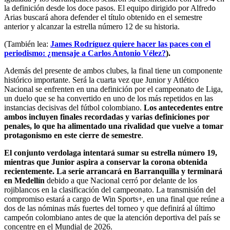
la definición desde los doce pasos. El equipo dirigido por Alfredo
Arias buscará ahora defender el título obtenido en el semestre
anterior y alcanzar la estrella número 12 de su historia.
(También lea:
James Rodríguez quiere hacer las paces con el
periodismo: ¿mensaje a Carlos Antonio Vélez?
).
Además del presente de ambos clubes, la final tiene un componente
histórico importante. Será la cuarta vez que Junior y Atlético
Nacional se enfrenten en una definición por el campeonato de Liga,
un duelo que se ha convertido en uno de los más repetidos en las
instancias decisivas del fútbol colombiano.
Los antecedentes entre
ambos incluyen finales recordadas y varias definiciones por
penales, lo que ha alimentado una rivalidad que vuelve a tomar
protagonismo en este cierre de semestre
.
El conjunto verdolaga intentará sumar su estrella número 19,
mientras que Junior aspira a conservar la corona obtenida
recientemente. La serie arrancará en Barranquilla y terminará
en Medellín
debido a que Nacional cerró por delante de los
rojiblancos en la clasificación del campeonato. La transmisión del
compromiso estará a cargo de Win Sports+, en una final que reúne a
dos de las nóminas más fuertes del torneo y que definirá al último
campeón colombiano antes de que la atención deportiva del país se
concentre en el Mundial de 2026.