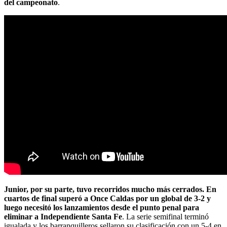
del campeonato
.
Junior, por su parte, tuvo recorridos mucho más cerrados. En
cuartos de final superó a Once Caldas por un global de 3-2 y
luego necesitó los lanzamientos desde el punto penal para
eliminar a Independiente Santa Fe
. La serie semifinal terminó
igualada y los barranquilleros sellaron su clasificación con un 5-4 en