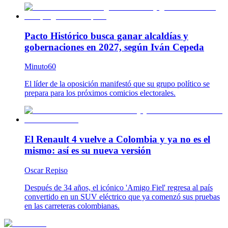
Pacto Histórico busca ganar alcaldías y
gobernaciones en 2027, según Iván Cepeda
Minuto60
El líder de la oposición manifestó que su grupo político se
prepara para los próximos comicios electorales.
El Renault 4 vuelve a Colombia y ya no es el
mismo: así es su nueva versión
Oscar Repiso
Después de 34 años, el icónico 'Amigo Fiel' regresa al país
convertido en un SUV eléctrico que ya comenzó sus pruebas
en las carreteras colombianas.