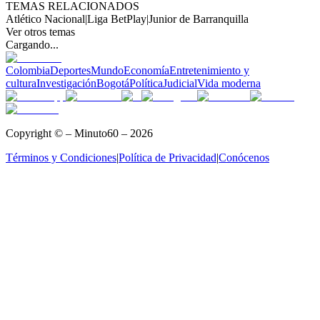
TEMAS RELACIONADOS
Atlético Nacional
|
Liga BetPlay
|
Junior de Barranquilla
Ver otros temas
Cargando...
Colombia
Deportes
Mundo
Economía
Entretenimiento y
cultura
Investigación
Bogotá
Política
Judicial
Vida moderna
Copyright © – Minuto60 – 2026
Términos y Condiciones
|
Política de Privacidad
|
Conócenos