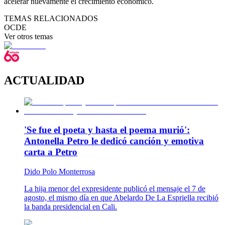
acelerar nuevamente el crecimiento económico.
TEMAS RELACIONADOS
OCDE
Ver otros temas
ACTUALIDAD
'Se fue el poeta y hasta el poema murió':
Antonella Petro le dedicó canción y emotiva
carta a Petro
Dido Polo Monterrosa
La hija menor del expresidente publicó el mensaje el 7 de
agosto, el mismo día en que Abelardo De La Espriella recibió
la banda presidencial en Cali.