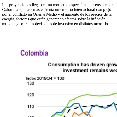
Las proyecciones llegan en un momento especialmente sensible para
Colombia, que además enfrenta un entorno internacional complejo
por el conflicto en Oriente Medio y el aumento de los precios de la
energía, factores que están generando efectos sobre la inflación
mundial y sobre las decisiones de inversión en distintos mercados.