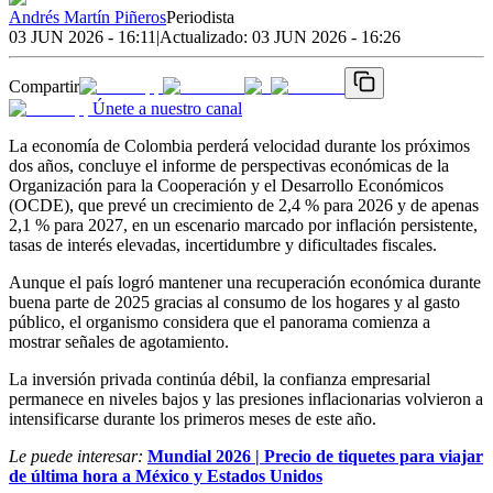
Andrés Martín Piñeros
Periodista
03 JUN 2026 - 16:11
|
Actualizado:
03 JUN 2026 - 16:26
Compartir
Únete a nuestro canal
La economía de Colombia perderá velocidad durante los próximos
dos años, concluye el informe de perspectivas económicas de la
Organización para la Cooperación y el Desarrollo Económicos
(OCDE), que prevé un crecimiento de 2,4 % para 2026 y de apenas
2,1 % para 2027, en un escenario marcado por inflación persistente,
tasas de interés elevadas, incertidumbre y dificultades fiscales.
Aunque el país logró mantener una recuperación económica durante
buena parte de 2025 gracias al consumo de los hogares y al gasto
público, el organismo considera que el panorama comienza a
mostrar señales de agotamiento.
La inversión privada continúa débil, la confianza empresarial
permanece en niveles bajos y las presiones inflacionarias volvieron a
intensificarse durante los primeros meses de este año.
Le puede interesar:
Mundial 2026 | Precio de tiquetes para viajar
de última hora a México y Estados Unidos