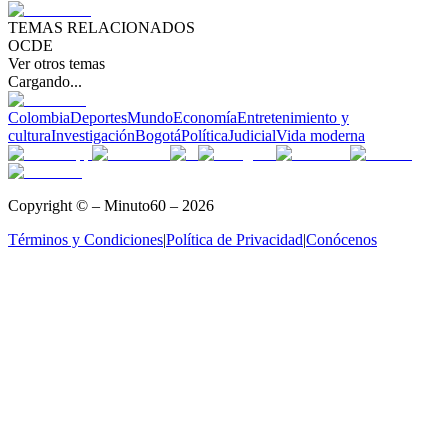
TEMAS RELACIONADOS
OCDE
Ver otros temas
Cargando...
Colombia
Deportes
Mundo
Economía
Entretenimiento y
cultura
Investigación
Bogotá
Política
Judicial
Vida moderna
Copyright © – Minuto60 – 2026
Términos y Condiciones
|
Política de Privacidad
|
Conócenos