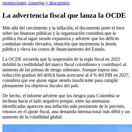
promociones, consejos y descuentos
La advertencia fiscal que lanza la OCDE
Más allá del crecimiento y la inflación, el documento pone el foco
sobre las finanzas públicas y la organización considera que la
política fiscal sigue siendo expansiva y advierte que los déficits
continúan siendo elevados, situación que incrementa la deuda
pública y eleva los costos de financiamiento del Estado.
La OCDE recuerda que la suspensión de la regla fiscal en 2025
debilitó la credibilidad del marco fiscal colombiano y contribuyó al
aumento de las primas de riesgo soberano. Aunque espera una
reducción gradual del déficit hasta acercarse al 4 % del PIB en 2027,
considera que ese ajuste sigue siendo insuficiente para cumplir
plenamente los objetivos fiscales del país.
De hecho, el informe advierte que los riesgos para Colombia se
inclinan hacia el lado negativo porque, entre las amenazas
identificadas aparecen una inflación más persistente de lo previsto,
retrasos en el ajuste fiscal, una demanda internacional más débil y un
aumento de la volatilidad global.