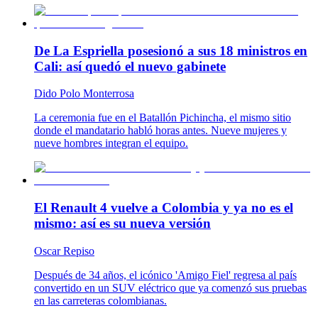
De La Espriella posesionó a sus 18 ministros en
Cali: así quedó el nuevo gabinete
Dido Polo Monterrosa
La ceremonia fue en el Batallón Pichincha, el mismo sitio
donde el mandatario habló horas antes. Nueve mujeres y
nueve hombres integran el equipo.
El Renault 4 vuelve a Colombia y ya no es el
mismo: así es su nueva versión
Oscar Repiso
Después de 34 años, el icónico 'Amigo Fiel' regresa al país
convertido en un SUV eléctrico que ya comenzó sus pruebas
en las carreteras colombianas.