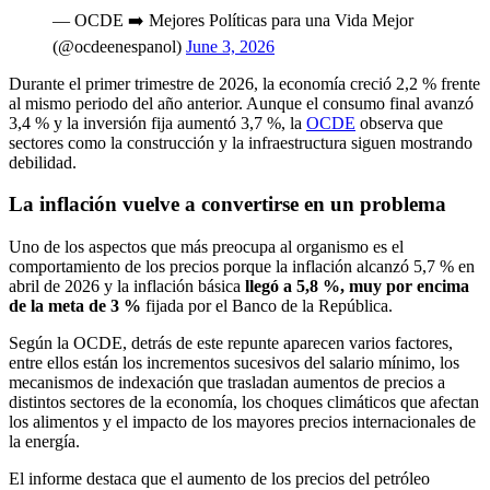
— OCDE ➡️ Mejores Políticas para una Vida Mejor
(@ocdeenespanol)
June 3, 2026
Durante el primer trimestre de 2026, la economía creció 2,2 % frente
al mismo periodo del año anterior. Aunque el consumo final avanzó
3,4 % y la inversión fija aumentó 3,7 %, la
OCDE
observa que
sectores como la construcción y la infraestructura siguen mostrando
debilidad.
La inflación vuelve a convertirse en un problema
Uno de los aspectos que más preocupa al organismo es el
comportamiento de los precios porque la inflación alcanzó 5,7 % en
abril de 2026 y la inflación básica
llegó a 5,8 %, muy por encima
de la meta de 3 %
fijada por el Banco de la República.
Según la OCDE, detrás de este repunte aparecen varios factores,
entre ellos están los incrementos sucesivos del salario mínimo, los
mecanismos de indexación que trasladan aumentos de precios a
distintos sectores de la economía, los choques climáticos que afectan
los alimentos y el impacto de los mayores precios internacionales de
la energía.
El informe destaca que el aumento de los precios del petróleo