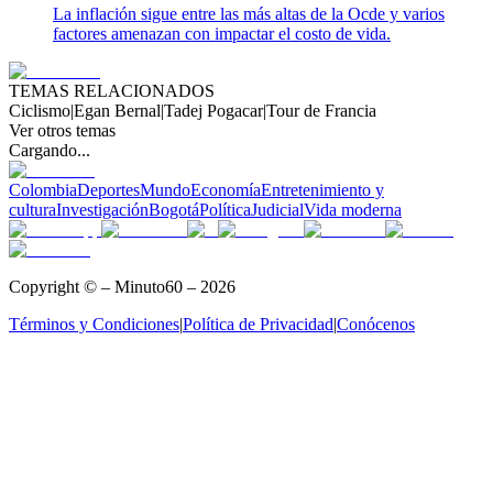
La inflación sigue entre las más altas de la Ocde y varios
factores amenazan con impactar el costo de vida.
TEMAS RELACIONADOS
Ciclismo
|
Egan Bernal
|
Tadej Pogacar
|
Tour de Francia
Ver otros temas
Cargando...
Colombia
Deportes
Mundo
Economía
Entretenimiento y
cultura
Investigación
Bogotá
Política
Judicial
Vida moderna
Copyright © – Minuto60 – 2026
Términos y Condiciones
|
Política de Privacidad
|
Conócenos