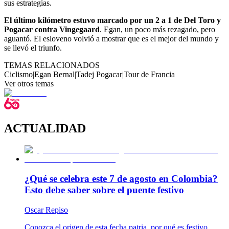
sus estrategias.
El último kilómetro estuvo marcado por un 2 a 1 de Del Toro y
Pogacar contra Vingegaard
. Egan, un poco más rezagado, pero
aguantó. El esloveno volvió a mostrar que es el mejor del mundo y
se llevó el triunfo.
TEMAS RELACIONADOS
Ciclismo
|
Egan Bernal
|
Tadej Pogacar
|
Tour de Francia
Ver otros temas
ACTUALIDAD
¿Qué se celebra este 7 de agosto en Colombia?
Esto debe saber sobre el puente festivo
Oscar Repiso
Conozca el origen de esta fecha patria, por qué es festivo