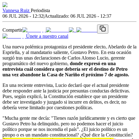
Vannesa Ruiz
Periodista
06 JUL 2026 - 12:32
|
Actualizado:
06 JUL 2026 - 12:37
Compartir
Únete a nuestro canal
Una nueva polémica protagoniza el presidente electo, Abelardo de la
Espriella, y al mandatario saliente, Gustavo Petro. En esta ocasión
surgió tras unas declaraciones de Carlos Alonso Lucio, gerente
programático del nuevo gobierno,
donde expresó en una
entrevista cuál considera que debería ser el destino de Petro
una vez abandone la Casa de Nariño el próximo 7 de agosto.
En una reciente entrevista, Lucio declaró que el actual presidente
debe responder ante la justicia por presuntas conductas delictivas.
Pues, según explicó, la Constitución establece que un presidente
debe ser investigado y juzgado si incurre en delitos, es decir, no
debería verse limitado por cuestiones políticas.
"Mucha gente me decía: "Tienes razón jurídicamente y es cierto que
Gustavo Petro ha delinquido, pero no podemos hacer el juicio
político porque se nos incendia el país”. ¿El juicio político es un
piropo o es un mandato constitucional? ¿Qué dice la Constitución?