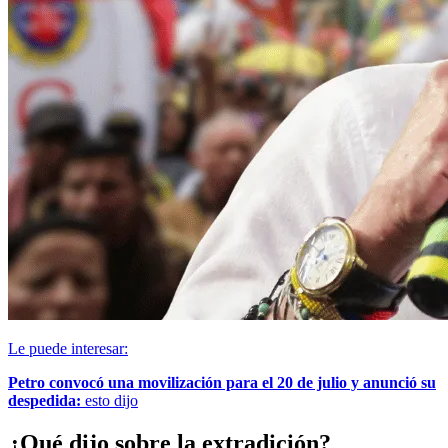
Le puede interesar:
Petro convocó una movilización para el 20 de julio y anunció su
despedida:
esto dijo
¿Qué dijo sobre la extradición?