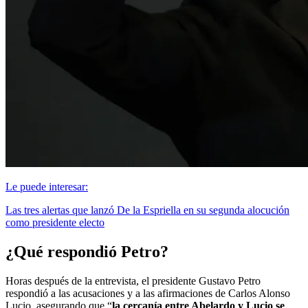
Le puede interesar:
Las tres alertas que lanzó De la Espriella en su segunda alocución
como presidente electo
¿Qué respondió Petro?
Horas después de la entrevista, el presidente Gustavo Petro
respondió a las acusaciones y a las afirmaciones de Carlos Alonso
Lucio, asegurando que “
la cercanía entre Abelardo y Lucio se