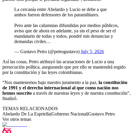
La cercanía entre Abelardo y Lucio se debe a que
ambos fueron defensores de los paramilitares.
Pero ante las calumnias difundidas por medios públicos,
aviso que de ahora en adelante, ya sin el peso de ser el
mandatario de todas y todos, pondré mis denuncias y
demandas civiles…
— Gustavo Petro (@petrogustavo)
July 5, 2026
Así las cosas, Petro atribuyó las acusaciones de Lucio a una
persecución política, asegurando que por ello se mantendrá regido
por la constitución y las leyes colombianas.
“Nos mantenemos bajo nuestro juramento a la paz,
la constitución
de 1991 y el derecho internacional al que como nación nos
hemos suscrito
a través de nuestras leyes y de nuestra constitución”,
finalizó.
TEMAS RELACIONADOS
Abelardo De La Espriella
|
Gobierno Nacional
|
Gustavo Petro
Ver otros temas