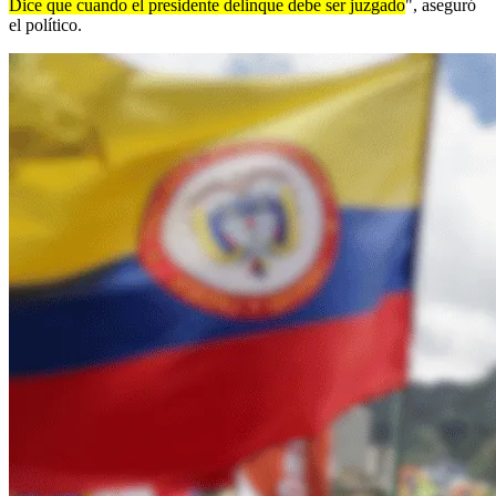
Dice que cuando el presidente delinque debe ser juzgado
", aseguró
el político.