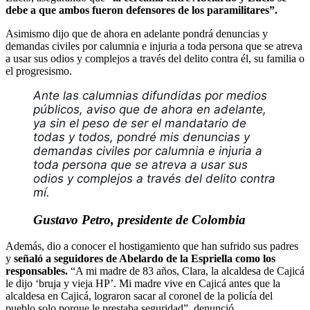
debe a que ambos fueron defensores de los paramilitares”.
Asimismo dijo que de ahora en adelante pondrá denuncias y
demandas civiles por calumnia e injuria a toda persona que se atreva
a usar sus odios y complejos a través del delito contra él, su familia o
el progresismo.
Ante las calumnias difundidas por medios 
públicos, aviso que de ahora en adelante, 
ya sin el peso de ser el mandatario de 
todas y todos, pondré mis denuncias y 
demandas civiles por calumnia e injuria a 
toda persona que se atreva a usar sus 
odios y complejos a través del delito contra 
mí.
Gustavo Petro, presidente de Colombia
Además, dio a conocer el hostigamiento que han sufrido sus padres
y
señaló a seguidores de Abelardo de la Espriella como los
responsables.
“A mi madre de 83 años, Clara, la alcaldesa de Cajicá
le dijo ‘bruja y vieja HP’. Mi madre vive en Cajicá antes que la
alcaldesa en Cajicá, lograron sacar al coronel de la policía del
pueblo solo porque le prestaba seguridad”, denunció.