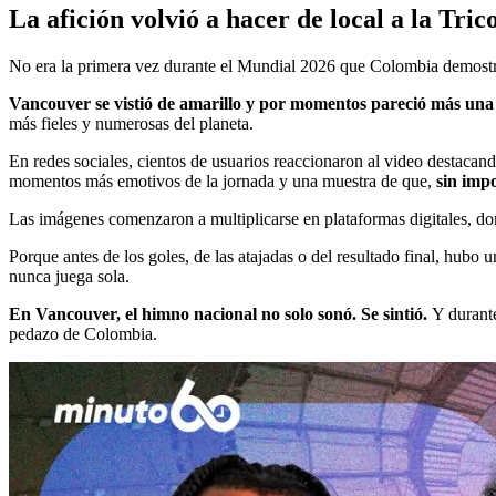
La afición volvió a hacer de local a la Tric
No era la primera vez durante el Mundial 2026 que Colombia demostrab
Vancouver se vistió de amarillo y por momentos pareció más un
más fieles y numerosas del planeta.
En redes sociales, cientos de usuarios reaccionaron al video destaca
momentos más emotivos de la jornada y una muestra de que,
sin imp
Las imágenes comenzaron a multiplicarse en plataformas digitales, don
Porque antes de los goles, de las atajadas o del resultado final, hub
nunca juega sola.
En Vancouver, el himno nacional no solo sonó. Se sintió.
Y durante
pedazo de Colombia.