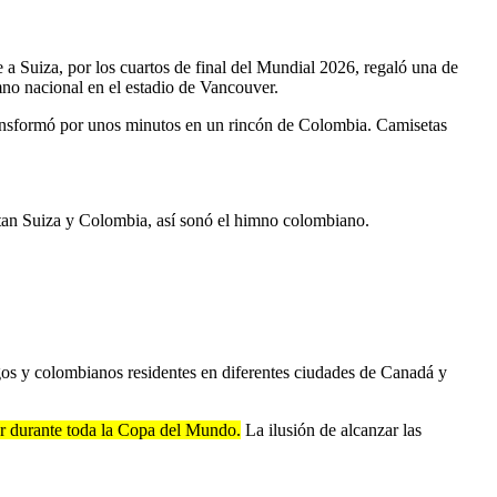
 a Suiza, por los cuartos de final del Mundial 2026, regaló una de
mno nacional en el estadio de Vancouver.
transformó por unos minutos en un rincón de Colombia. Camisetas
 y Colombia, así sonó el himno colombiano.
igos y colombianos residentes en diferentes ciudades de Canadá y
or durante toda la Copa del Mundo.
La ilusión de alcanzar las