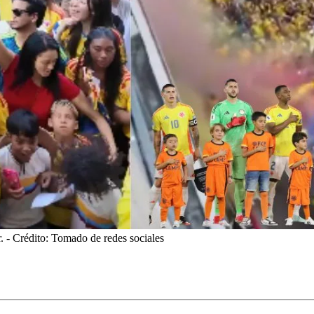
.
- Crédito: Tomado de redes sociales