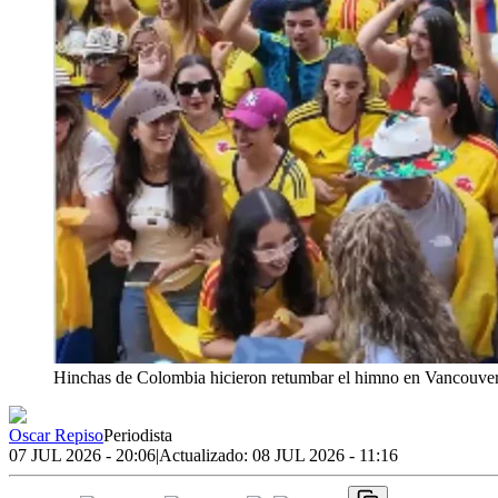
Hinchas de Colombia hicieron retumbar el himno en Vancouver
Oscar Repiso
Periodista
07 JUL 2026 - 20:06
|
Actualizado:
08 JUL 2026 - 11:16