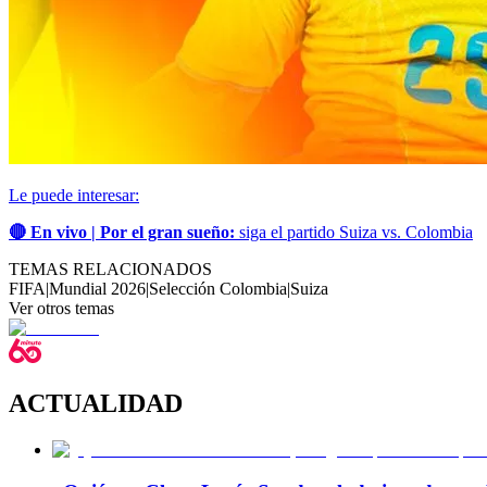
Le puede interesar:
🔴 En vivo | Por el gran sueño:
siga el partido Suiza vs. Colombia
TEMAS RELACIONADOS
FIFA
|
Mundial 2026
|
Selección Colombia
|
Suiza
Ver otros temas
ACTUALIDAD