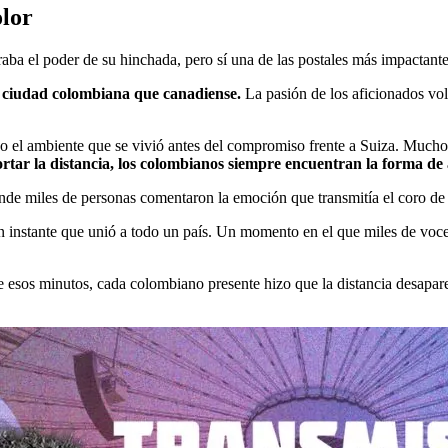
olor
a el poder de su hinchada, pero sí una de las postales más impactante
a ciudad colombiana que canadiense.
La pasión de los aficionados vol
ndo el ambiente que se vivió antes del compromiso frente a Suiza. Mucho
ortar la distancia, los colombianos siempre encuentran la forma de
de miles de personas comentaron la emoción que transmitía el coro de l
o un instante que unió a todo un país. Un momento en el que miles de vo
 esos minutos, cada colombiano presente hizo que la distancia desaparec