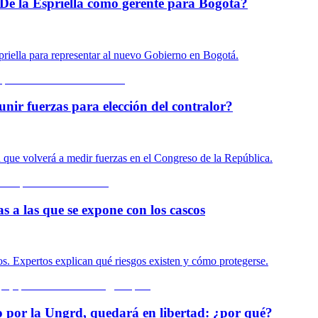
De la Espriella como gerente para Bogotá?
priella para representar al nuevo Gobierno en Bogotá.
unir fuerzas para elección del contralor?
n que volverá a medir fuerzas en el Congreso de la República.
s a las que se expone con los cascos
s. Expertos explican qué riesgos existen y cómo protegerse.
o por la Ungrd, quedará en libertad: ¿por qué?