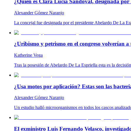
¿Quién es Clara Lucía Sandoval, designada por 
Alexander Gómez Naranjo
La concejal fue designada por el presidente Abelardo De La Es
¿Uribismo y petrismo en el congreso volverían a 
Katherine Vega
Tras la posesión de Abelardo De La Espriella esta es la decisió
¿Usa motos por aplicación? Estas son las bacteria
Alexander Gómez Naranjo
Un estudio halló microorganismos en todos los cascos analizado
El exministro Luis Fernando Velasco, investigad