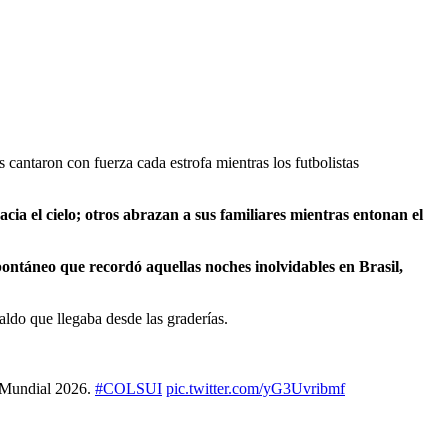
 cantaron con fuerza cada estrofa mientras los futbolistas
ia el cielo; otros abrazan a sus familiares mientras entonan el
ontáneo que recordó aquellas noches inolvidables en Brasil,
ldo que llegaba desde las graderías.
l Mundial 2026.
#COLSUI
pic.twitter.com/yG3Uvribmf